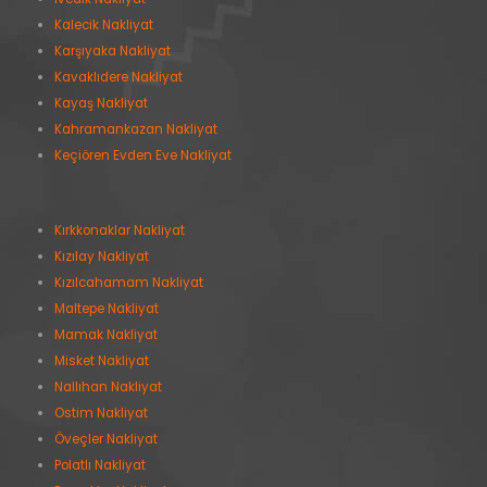
Kalecik Nakliyat
Karşıyaka Nakliyat
Kavaklıdere Nakliyat
Kayaş Nakliyat
Kahramankazan Nakliyat
Keçiören Evden Eve Nakliyat
Kırkkonaklar Nakliyat
Kızılay Nakliyat
Kızılcahamam Nakliyat
Maltepe Nakliyat
Mamak Nakliyat
Misket Nakliyat
Nallıhan Nakliyat
Ostim Nakliyat
Öveçler Nakliyat
Polatlı Nakliyat