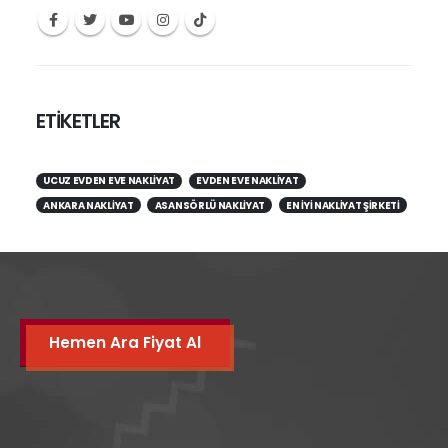
ETİKETLER
UCUZ EVDEN EVE NAKLIYAT
EVDEN EVE NAKLIYAT
ANKARA NAKLIYAT
ASANSÖRLÜ NAKLIYAT
EN IYI NAKLIYAT ŞIRKETI
Hemen Ara Fiyat Al