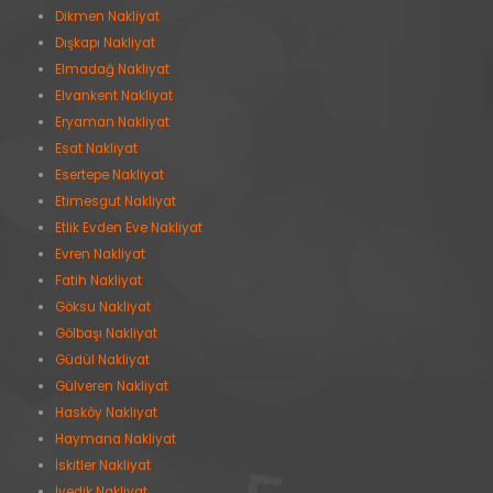
Dikmen Nakliyat
Dışkapı Nakliyat
Elmadağ Nakliyat
Elvankent Nakliyat
Eryaman Nakliyat
Esat Nakliyat
Esertepe Nakliyat
Etimesgut Nakliyat
Etlik Evden Eve Nakliyat
Evren Nakliyat
Fatih Nakliyat
Göksu Nakliyat
Gölbaşı Nakliyat
Güdül Nakliyat
Gülveren Nakliyat
Hasköy Nakliyat
Haymana Nakliyat
İskitler Nakliyat
İvedik Nakliyat