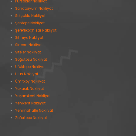
Pursaklar Nakliyat
Sanatoryum Nakliyat
Selçuklu Nakliyat
Şentepe Nakliyat
Şereflikoçhisar Nakliyat
Sıhhıye Nakliyat
Sincan Nakliyat
Siteler Nakliyat
Söğütözü Nakliyat
Ufuktepe Nakliyat
Ulus Nakliyat
Ümitköy Nakliyat
Yakacık Nakliyat
Yaşamkent Nakliyat
Yenikent Nakliyat
Yenimahalle Nakliyat
Zafertepe Nakliyat