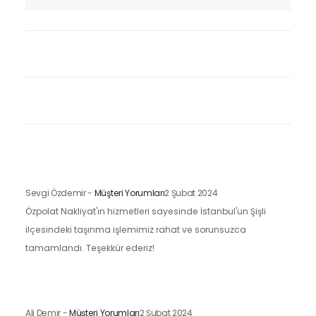
Sevgi Özdemir
-
Müşteri Yorumları
2 Şubat 2024
Özpolat Nakliyat'ın hizmetleri sayesinde İstanbul'un Şişli
ilçesindeki taşınma işlemimiz rahat ve sorunsuzca
tamamlandı. Teşekkür ederiz!
Ali Demir
-
Müşteri Yorumları
2 Şubat 2024