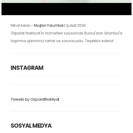
Nihal Aslan
-
Müşteri Yorumları
2 Şubat 2024
Özpolat Nakliyat'ın hizmetleri sayesinde Bursa'dan İstanbul'a
taşınma işlemimiz rahat ve sorunsuzdu. Teşekkür ederiz!
INSTAGRAM
Tweets by OzpolatNakliyat
SOSYAL MEDYA