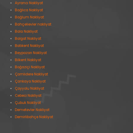
Ayrancı Nakliyat
Bağlıca Nakliyat
Bağlum Nakliyat
Bahçelievler nakliyat
Bala Nakliyat
Balgat Nakliyat
Batıkent Nakliyat
Beypazarı Nakliyat
Bilkent Nakliyat
Boğaziçi Nakliyat
Çamlıdere Nakliyat
Çankaya Nakliyat
Çayyolu Nakliyat
Cebeci Nakliyat
Çubuk Nakliyat
Demetevler Nakliyat
Demirlibahçe Nakliyat