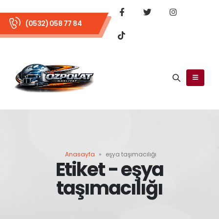
(0532) 058 77 84
Anasayfa
»
eşya taşımacılığı
Etiket - eşya
taşımacılığı