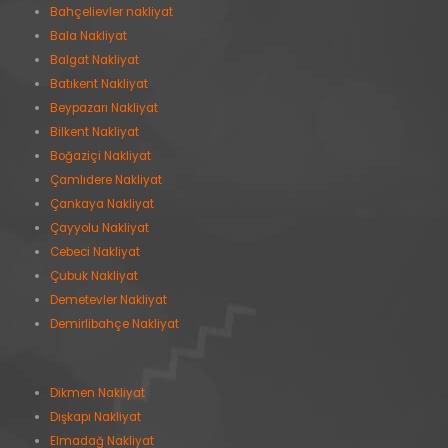
Bahçelievler nakliyat
Bala Nakliyat
Balgat Nakliyat
Batıkent Nakliyat
Beypazarı Nakliyat
Bilkent Nakliyat
Boğaziçi Nakliyat
Çamlıdere Nakliyat
Çankaya Nakliyat
Çayyolu Nakliyat
Cebeci Nakliyat
Çubuk Nakliyat
Demetevler Nakliyat
Demirlibahçe Nakliyat
Dikmen Nakliyat
Dışkapı Nakliyat
Elmadağ Nakliyat