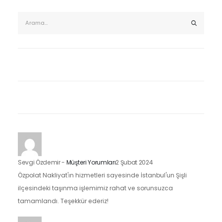
Sevgi Özdemir
-
Müşteri Yorumları
2 Şubat 2024
Özpolat Nakliyat'ın hizmetleri sayesinde İstanbul'un Şişli
ilçesindeki taşınma işlemimiz rahat ve sorunsuzca
tamamlandı. Teşekkür ederiz!