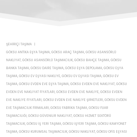
ŞEHIRIÇI TAŞIMA
GÖKSU ANTIKA EŞYA TAŞIMA
,
GÖKSU ARAÇ TAŞIMA
,
GÖKSU ASANSÖRLÜ
NAKLIYAT
,
GÖKSU ASANSÖRLÜ TAŞIMACILIK
,
GÖKSU BAHÇE TAŞIMA
,
GÖKSU
BANKA TAŞIMA
,
GÖKSU DAIRE TAŞIMA
,
GÖKSU EŞYA DEPOLAMA
,
GÖKSU EŞYA
TAŞIMA
,
GÖKSU EV EŞYASI NAKLIYE
,
GÖKSU EV EŞYASI TAŞIMA
,
GÖKSU EV
TAŞIMA
,
GÖKSU EVDEN EVE EŞYA TAŞIMA
,
GÖKSU EVDEN EVE NAKLIYAT
,
GÖKSU
EVDEN EVE NAKLIYAT FIYATLARI
,
GÖKSU EVDEN EVE NAKLIYE
,
GÖKSU EVDEN
EVE NAKLIYE FIYATLARI
,
GÖKSU EVDEN EVE NAKLIYE ŞIRKETLERI
,
GÖKSU EVDEN
EVE TAŞIMACILIK FIRMALARI
,
GÖKSU FABRIKA TAŞIMA
,
GÖKSU FUAR
TAŞIMACILIĞI
,
GÖKSU GÜVENILIR NAKLIYAT
,
GÖKSU HIZMET SEKTÖRÜ
TAŞIMACILIK
,
GÖKSU IŞ YERI TAŞIMA
,
GÖKSU IŞYERI TAŞIMA
,
GÖKSU KAMYONET
TAŞIMA
,
GÖKSU KURUMSAL TAŞIMACILIK
,
GÖKSU NAKLIYAT
,
GÖKSU OFIS EŞYASI