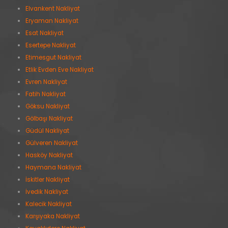
Elvankent Nakliyat
Eryaman Nakliyat
Esat Nakliyat
Esertepe Nakliyat
Etimesgut Nakliyat
Etlik Evden Eve Nakliyat
Evren Nakliyat
Fatih Nakliyat
Göksu Nakliyat
Gölbaşı Nakliyat
Güdül Nakliyat
Gülveren Nakliyat
Hasköy Nakliyat
Haymana Nakliyat
İskitler Nakliyat
İvedik Nakliyat
Kalecik Nakliyat
Karşıyaka Nakliyat