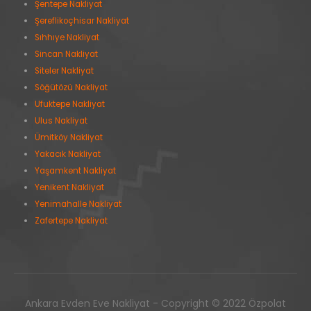
Şentepe Nakliyat
Şereflikoçhisar Nakliyat
Sıhhıye Nakliyat
Sincan Nakliyat
Siteler Nakliyat
Söğütözü Nakliyat
Ufuktepe Nakliyat
Ulus Nakliyat
Ümitköy Nakliyat
Yakacık Nakliyat
Yaşamkent Nakliyat
Yenikent Nakliyat
Yenimahalle Nakliyat
Zafertepe Nakliyat
Ankara Evden Eve Nakliyat - Copyright © 2022 Özpolat