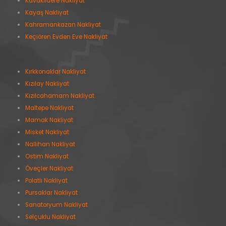
Kavaklıdere Nakliyat
Kayaş Nakliyat
Kahramankazan Nakliyat
Keçiören Evden Eve Nakliyat
Kırkkonaklar Nakliyat
Kızılay Nakliyat
Kızılcahamam Nakliyat
Maltepe Nakliyat
Mamak Nakliyat
Misket Nakliyat
Nallıhan Nakliyat
Ostim Nakliyat
Öveçler Nakliyat
Polatlı Nakliyat
Pursaklar Nakliyat
Sanatoryum Nakliyat
Selçuklu Nakliyat