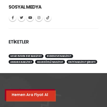
SOSYAL MEDYA
ETİKETLER
UCUZ EVDEN EVE NAKLIYAT
EVDEN EVE NAKLIYAT
ANKARA NAKLIYAT
ASANSÖRLÜ NAKLIYAT
EN IYI NAKLIYAT ŞIRKETI
Hemen Ara Fiyat Al