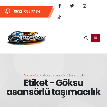
(0532) 058 77 84
Anasayfa
»
Göksu asansörlü taşımacılık
Etiket - Göksu
asansörlü taşımacılık