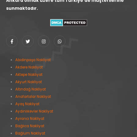
Ankara olmak üzere tüm Türkiye'de müşterilerine
sunmaktadır.
Abidinpaşa Nakliyat
Akdere Nakliyat
Aktepe Nakliyat
Akyurt Nakliyat
Altındağ Nakliyat
Anafartalar Nakliyat
Ayaş Nakliyat
Aydınlıkevler Nakliyat
Ayrancı Nakliyat
Bağlıca Nakliyat
Bağlum Nakliyat