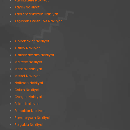
Kavaklıdere Nakliyat
Kayaş Nakliyat
Kahramankazan Nakliyat
Keçiören Evden Eve Nakliyat
Kırkkonaklar Nakliyat
Kızılay Nakliyat
Kızılcahamam Nakliyat
Maltepe Nakliyat
Mamak Nakliyat
Misket Nakliyat
Nallıhan Nakliyat
Ostim Nakliyat
Öveçler Nakliyat
Polatlı Nakliyat
Pursaklar Nakliyat
Sanatoryum Nakliyat
Selçuklu Nakliyat