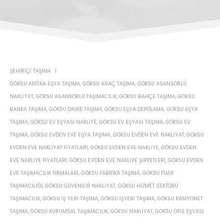
ŞEHIRIÇI TAŞIMA
GÖKSU ANTIKA EŞYA TAŞIMA
,
GÖKSU ARAÇ TAŞIMA
,
GÖKSU ASANSÖRLÜ
NAKLIYAT
,
GÖKSU ASANSÖRLÜ TAŞIMACILIK
,
GÖKSU BAHÇE TAŞIMA
,
GÖKSU
BANKA TAŞIMA
,
GÖKSU DAIRE TAŞIMA
,
GÖKSU EŞYA DEPOLAMA
,
GÖKSU EŞYA
TAŞIMA
,
GÖKSU EV EŞYASI NAKLIYE
,
GÖKSU EV EŞYASI TAŞIMA
,
GÖKSU EV
TAŞIMA
,
GÖKSU EVDEN EVE EŞYA TAŞIMA
,
GÖKSU EVDEN EVE NAKLIYAT
,
GÖKSU
EVDEN EVE NAKLIYAT FIYATLARI
,
GÖKSU EVDEN EVE NAKLIYE
,
GÖKSU EVDEN
EVE NAKLIYE FIYATLARI
,
GÖKSU EVDEN EVE NAKLIYE ŞIRKETLERI
,
GÖKSU EVDEN
EVE TAŞIMACILIK FIRMALARI
,
GÖKSU FABRIKA TAŞIMA
,
GÖKSU FUAR
TAŞIMACILIĞI
,
GÖKSU GÜVENILIR NAKLIYAT
,
GÖKSU HIZMET SEKTÖRÜ
TAŞIMACILIK
,
GÖKSU IŞ YERI TAŞIMA
,
GÖKSU IŞYERI TAŞIMA
,
GÖKSU KAMYONET
TAŞIMA
,
GÖKSU KURUMSAL TAŞIMACILIK
,
GÖKSU NAKLIYAT
,
GÖKSU OFIS EŞYASI