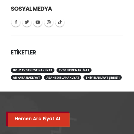
SOSYAL MEDYA
ETİKETLER
UCUZ EVDEN EVE NAKLIYAT
EVDEN EVE NAKLIYAT
ANKARA NAKLIYAT
ASANSÖRLÜ NAKLIYAT
EN IYI NAKLIYAT ŞIRKETI
Hemen Ara Fiyat Al