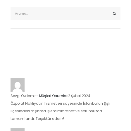
Sevgi Özdemir
-
Müşteri Yorumları
2 Şubat 2024
Özpolat Nakliyat'ın hizmetleri sayesinde İstanbul'un Şişli
ilçesindeki taşınma işlemimiz rahat ve sorunsuzca
tamamlandı. Teşekkür ederiz!