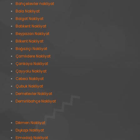
Bahçelievler nakliyat
Bala Nakliyat
Balgat Nakliyat
Batıkent Nakliyat
Beypazarı Nakliyat
Bilkent Nakliyat
Boğaziçi Nakliyat
Çamlıdere Nakliyat
Çankaya Nakliyat
Çayyolu Nakliyat
Cebeci Nakliyat
Çubuk Nakliyat
Demetevler Nakliyat
Demirlibahçe Nakliyat
Dikmen Nakliyat
Dışkapı Nakliyat
Elmadağ Nakliyat