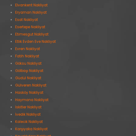
Elvankent Nakliyat
Eryaman Nakliyat
Esat Nakliyat
Esertepe Nakliyat
Etimesgut Nakliyat
Etlik Evden Eve Nakliyat
Evren Nakliyat
Fatih Nakliyat
Göksu Nakliyat
Gölbaşı Nakliyat
Güdül Nakliyat
Gülveren Nakliyat
Hasköy Nakliyat
Haymana Nakliyat
İskitler Nakliyat
İvedik Nakliyat
Kalecik Nakliyat
Karşıyaka Nakliyat