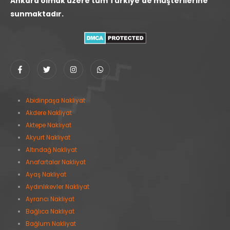
Ankara olmak üzere tüm Türkiye'de müşterilerine
sunmaktadır.
Abidinpaşa Nakliyat
Akdere Nakliyat
Aktepe Nakliyat
Akyurt Nakliyat
Altındağ Nakliyat
Anafartalar Nakliyat
Ayaş Nakliyat
Aydınlıkevler Nakliyat
Ayrancı Nakliyat
Bağlıca Nakliyat
Bağlum Nakliyat