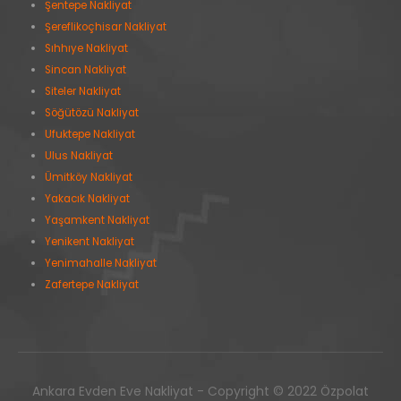
Şentepe Nakliyat
Şereflikoçhisar Nakliyat
Sıhhıye Nakliyat
Sincan Nakliyat
Siteler Nakliyat
Söğütözü Nakliyat
Ufuktepe Nakliyat
Ulus Nakliyat
Ümitköy Nakliyat
Yakacık Nakliyat
Yaşamkent Nakliyat
Yenikent Nakliyat
Yenimahalle Nakliyat
Zafertepe Nakliyat
Ankara Evden Eve Nakliyat - Copyright © 2022 Özpolat