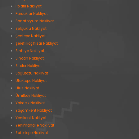
Polatlı Nakliyat
Pursaklar Nakliyat
Sanatoryum Nakliyat
Selçuklu Nakliyat
Şentepe Nakliyat
Şereflikoçhisar Nakliyat
Sıhhıye Nakliyat
Sincan Nakliyat
Siteler Nakliyat
Söğütözü Nakliyat
Ufuktepe Nakliyat
Ulus Nakliyat
Ümitköy Nakliyat
Yakacık Nakliyat
Yaşamkent Nakliyat
Yenikent Nakliyat
Yenimahalle Nakliyat
Zafertepe Nakliyat