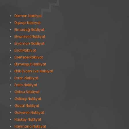
Dikmen Nakliyat
Dışkapı Nakliyat
Elmadağ Nakliyat
Elvankent Nakliyat
Eryaman Nakliyat
Esat Nakliyat
Esertepe Nakliyat
Etimesgut Nakliyat
Etlik Evden Eve Nakliyat
Evren Nakliyat
Fatih Nakliyat
Göksu Nakliyat
Gölbaşı Nakliyat
Güdül Nakliyat
Gülveren Nakliyat
Hasköy Nakliyat
Haymana Nakliyat