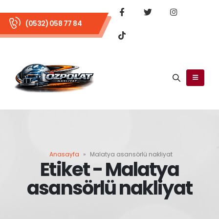
(0532) 058 77 84
Anasayfa
»
Malatya asansörlü nakliyat
Etiket - Malatya
asansörlü nakliyat