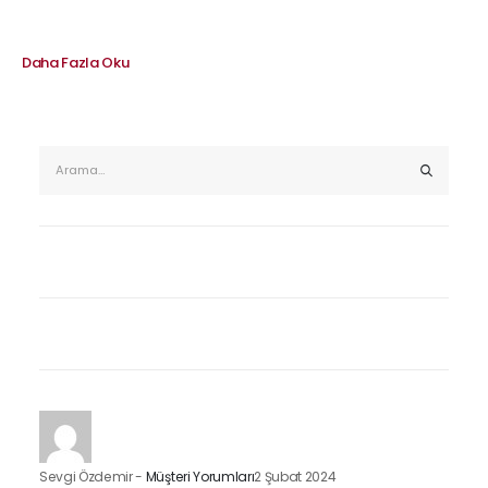
Daha Fazla Oku
Sevgi Özdemir
-
Müşteri Yorumları
2 Şubat 2024