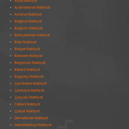
Ayaş Nakliyat
Aydınlıkevler Nakliyat
Ayrancı Nakliyat
Bağlıca Nakliyat
Bağlum Nakliyat
Bahçelievler nakliyat
Bala Nakliyat
Balgat Nakliyat
Batıkent Nakliyat
Beypazarı Nakliyat
Bilkent Nakliyat
Boğaziçi Nakliyat
Çamlıdere Nakliyat
Çankaya Nakliyat
Çayyolu Nakliyat
Cebeci Nakliyat
Çubuk Nakliyat
Demetevler Nakliyat
Demirlibahçe Nakliyat