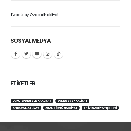
Tweets by OzpolatNakliyat
SOSYAL MEDYA
ETİKETLER
UCUZ EVDEN EVE NAKLIYAT
EVDEN EVE NAKLIYAT
ANKARA NAKLIYAT
ASANSÖRLÜ NAKLIYAT
EN IYI NAKLIYAT ŞIRKETI