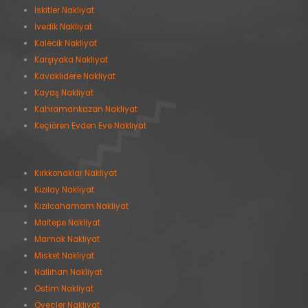
İskitler Nakliyat
İvedik Nakliyat
Kalecik Nakliyat
Karşıyaka Nakliyat
Kavaklıdere Nakliyat
Kayaş Nakliyat
Kahramankazan Nakliyat
Keçiören Evden Eve Nakliyat
Kırkkonaklar Nakliyat
Kızılay Nakliyat
Kızılcahamam Nakliyat
Maltepe Nakliyat
Mamak Nakliyat
Misket Nakliyat
Nallıhan Nakliyat
Ostim Nakliyat
Öveçler Nakliyat