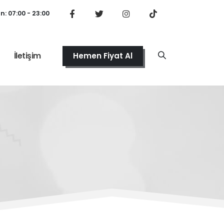
: 07:00 - 23:00
İletişim
Hemen Fiyat Al