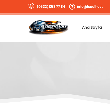
(0532) 058 77 84
info@localhost
Ana Sayfa