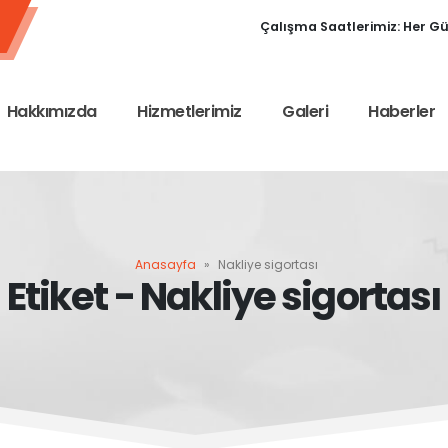
Çalışma Saatlerimiz: Her Gün
Hakkımızda
Hizmetlerimiz
Galeri
Haberler
Anasayfa
»
Nakliye sigortası
Etiket - Nakliye sigortası