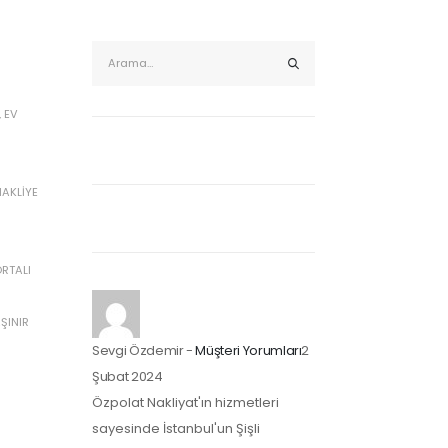
,
EV
NAKLIYE
RTALI
ŞINIR
Sevgi Özdemir
-
Müşteri Yorumları
2
Şubat 2024
Özpolat Nakliyat'ın hizmetleri
sayesinde İstanbul'un Şişli