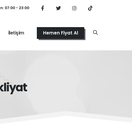
: 07:00 - 23:00
İletişim
Hemen Fiyat Al
kliyat