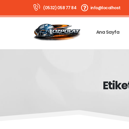
(0532) 058 77 84
info@localhost
Ana Sayfa
Etike