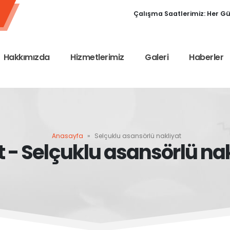
Çalışma Saatlerimiz: Her Gün
Hakkımızda
Hizmetlerimiz
Galeri
Haberler
Anasayfa
»
Selçuklu asansörlü nakliyat
t - Selçuklu asansörlü na