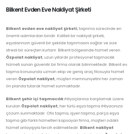
Bilkent Evden Eve Nakliyat Şirketi
Bilkent evden eve nakliyat şirketi
, taşınma sürecinde en
önemli adımlardan biridir. Kaliteli bir nakliyat şirketi,
eşyalarınızın güvenli bir şekilde taşınmasını sağlar ve size
stresli bir süreçten kurtarır. Bilkent bölgesinde hizmet veren
Özpolat nakliyat
, uzun yıllardır profesyonel taşımacılık
hizmeti sunan güvenilir bir firma olarak bilinmektedir. Bilkent ev
taşıma konusunda uzman ekip ve geniş araç filosuyla hizmet
veren
Özpolat nakliyat
, müşteri memnuniyetini her zaman
ön planda tutarak hizmet sunmaktadır.
Bilkent şehir içi taşımacılık
ihtiyaçlarınızı karşılamak üzere
kurulan
Özpolat nakliyat
, her türlü eşya taşıma ihtiyacınıza
çözüm sunmaktadır. Ofis taşıma, işyeri taşıma, parça eşya
taşıma gibi farklı hizmetleri kapsayan firma, müşteri odaklı
hizmet anlayışıyla tercih edilmektedir.
Bilkent nakliyat