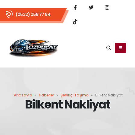
(0532) 058 77 84
Anasayfa
»
Haberler
»
Şehiriçi Taşıma
»
Bilkent Nakliyat
Bilkent Nakliyat