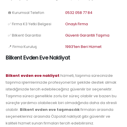
☎️ Kurumsal Telefon
0532 058 77 84
✅ Firma K3 Yetki Belgesi
Onaylı Firma
✅ Bilkent Garantisi
Güvenli Garantili Taşıma
📍 Firma Kuruluş
1993’ten Beri Hizmet
Bilkent Evden Eve Nakliyat
Bilkent evden eve nakliyat
hizmeti, taşınma sürecinizde
taşınma işlemlerinizde profesyonel bir şekilde destek almak
istediğinizde tercih edebileceğiniz güvenilir bir seçenektir.
Taşınma süreci genellikle zorlu bir süreç olabilir ve bazen bu
süreçte yardımcı olabilecek biri olmadığında daha da stresli
olabilir.
Bilkent evden eve taşımacılık
firmaları arasında
seçenekleriniz arasında Özpolat nakliyat gibi güvenilir ve
kaliteli hizmet sunan firmaları tercih edebilirsiniz.