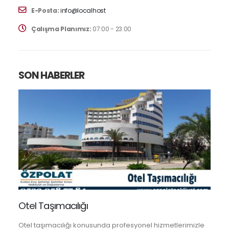
E-Posta:
info@localhost
Çalışma Planımız:
07:00 - 23:00
SON HABERLER
Otel Taşımacılığı
Otel taşımacılığı konusunda profesyonel hizmetlerimizle