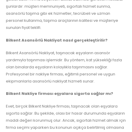
şunlardır: müşteri memnuniyeti, sigortalı hizmet sunma,
asansörlü taşıma gibi ek hizmetler, tecrübeli ve uzman
personel kullanma, taşıma araçlarının kalitesi ve müşteriye
sunulan fiyat teklifi.
Bilkent Asansörlü Nakliyat nasıl gerçekleştirilir?
Bilkent Asansörlü Nakliyat, taşınacak eşyaların asansör
yardımıyla taşınması işlemidir. Bu yöntem, kat yüksekliği fazla
olan binalarda eşyaların kolaylıkla taşınmasını sağlar.
Profesyonel bir nakliye firması, eğitimli personel ve uygun
ekipmanlarla asansörlü nakliyat hizmeti sunar.
Bilkent Nakliye firması eşyalara sigorta sağlar mı?
Evet, birçok Bilkent Nakliye firması, taşınacak olan eşyalara
sigorta sağlar. Bu şekilde, olası bir hasar durumunda eşyaların
maddi değeri korunmuş olur. Ancak, sigortalı hizmet almak için
firma seçimi yaparken bu konunun açıkça belirtilmiş olmasına