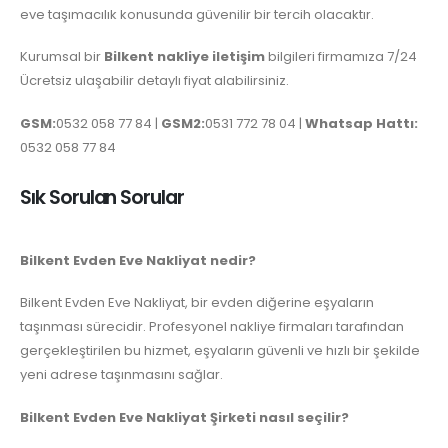
eve taşımacılık konusunda güvenilir bir tercih olacaktır.
Kurumsal bir
Bilkent nakliye iletişim
bilgileri firmamıza 7/24
Ücretsiz ulaşabilir detaylı fiyat alabilirsiniz.
GSM:
0532 058 77 84 |
GSM2:
0531 772 78 04 |
Whatsap Hattı:
0532 058 77 84
Sık Sorulan Sorular
Bilkent Evden Eve Nakliyat nedir?
Bilkent Evden Eve Nakliyat, bir evden diğerine eşyaların
taşınması sürecidir. Profesyonel nakliye firmaları tarafından
gerçekleştirilen bu hizmet, eşyaların güvenli ve hızlı bir şekilde
yeni adrese taşınmasını sağlar.
Bilkent Evden Eve Nakliyat Şirketi nasıl seçilir?