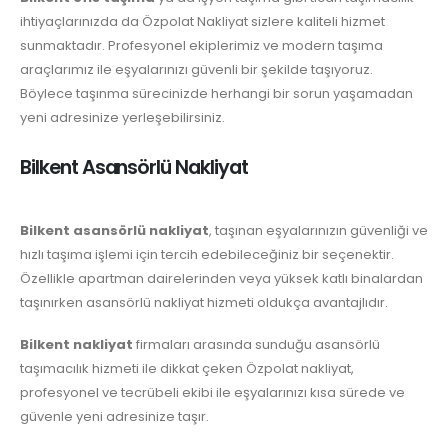
ihtiyaçlarınızda da Özpolat Nakliyat sizlere kaliteli hizmet
sunmaktadır. Profesyonel ekiplerimiz ve modern taşıma
araçlarımız ile eşyalarınızı güvenli bir şekilde taşıyoruz.
Böylece taşınma sürecinizde herhangi bir sorun yaşamadan
yeni adresinize yerleşebilirsiniz.
Bilkent Asansörlü Nakliyat
Bilkent asansörlü nakliyat
, taşınan eşyalarınızın güvenliği ve
hızlı taşıma işlemi için tercih edebileceğiniz bir seçenektir.
Özellikle apartman dairelerinden veya yüksek katlı binalardan
taşınırken asansörlü nakliyat hizmeti oldukça avantajlıdır.
Bilkent nakliyat
firmaları arasında sunduğu asansörlü
taşımacılık hizmeti ile dikkat çeken Özpolat nakliyat,
profesyonel ve tecrübeli ekibi ile eşyalarınızı kısa sürede ve
güvenle yeni adresinize taşır.