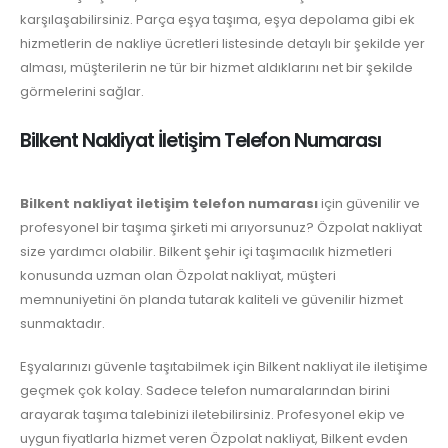
karşılaşabilirsiniz. Parça eşya taşıma, eşya depolama gibi ek
hizmetlerin de nakliye ücretleri listesinde detaylı bir şekilde yer
alması, müşterilerin ne tür bir hizmet aldıklarını net bir şekilde
görmelerini sağlar.
Bilkent Nakliyat İletişim Telefon Numarası
Bilkent nakliyat iletişim telefon numarası
için güvenilir ve
profesyonel bir taşıma şirketi mi arıyorsunuz? Özpolat nakliyat
size yardımcı olabilir. Bilkent şehir içi taşımacılık hizmetleri
konusunda uzman olan Özpolat nakliyat, müşteri
memnuniyetini ön planda tutarak kaliteli ve güvenilir hizmet
sunmaktadır.
Eşyalarınızı güvenle taşıtabilmek için Bilkent nakliyat ile iletişime
geçmek çok kolay. Sadece telefon numaralarından birini
arayarak taşıma talebinizi iletebilirsiniz. Profesyonel ekip ve
uygun fiyatlarla hizmet veren Özpolat nakliyat, Bilkent evden