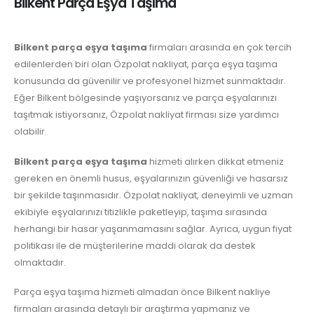
Bilkent Parça Eşya Taşıma
Bilkent parça eşya taşıma
firmaları arasında en çok tercih
edilenlerden biri olan Özpolat nakliyat, parça eşya taşıma
konusunda da güvenilir ve profesyonel hizmet sunmaktadır.
Eğer Bilkent bölgesinde yaşıyorsanız ve parça eşyalarınızı
taşıtmak istiyorsanız, Özpolat nakliyat firması size yardımcı
olabilir.
Bilkent parça eşya taşıma
hizmeti alırken dikkat etmeniz
gereken en önemli husus, eşyalarınızın güvenliği ve hasarsız
bir şekilde taşınmasıdır. Özpolat nakliyat, deneyimli ve uzman
ekibiyle eşyalarınızı titizlikle paketleyip, taşıma sırasında
herhangi bir hasar yaşanmamasını sağlar. Ayrıca, uygun fiyat
politikası ile de müşterilerine maddi olarak da destek
olmaktadır.
Parça eşya taşıma hizmeti almadan önce Bilkent nakliye
firmaları arasında detaylı bir araştırma yapmanız ve