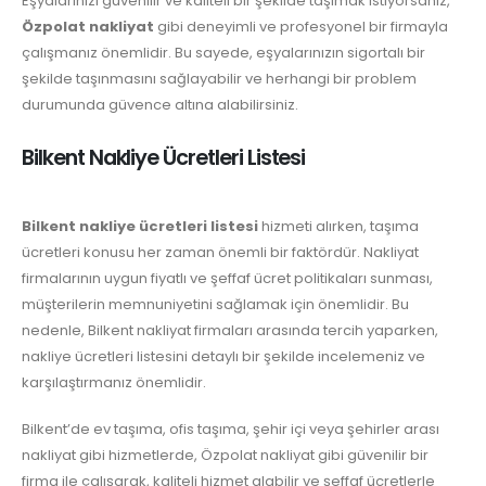
Eşyalarınızı güvenilir ve kaliteli bir şekilde taşımak istiyorsanız,
Özpolat nakliyat
gibi deneyimli ve profesyonel bir firmayla
çalışmanız önemlidir. Bu sayede, eşyalarınızın sigortalı bir
şekilde taşınmasını sağlayabilir ve herhangi bir problem
durumunda güvence altına alabilirsiniz.
Bilkent Nakliye Ücretleri Listesi
Bilkent nakliye ücretleri listesi
hizmeti alırken, taşıma
ücretleri konusu her zaman önemli bir faktördür. Nakliyat
firmalarının uygun fiyatlı ve şeffaf ücret politikaları sunması,
müşterilerin memnuniyetini sağlamak için önemlidir. Bu
nedenle, Bilkent nakliyat firmaları arasında tercih yaparken,
nakliye ücretleri listesini detaylı bir şekilde incelemeniz ve
karşılaştırmanız önemlidir.
Bilkent’de ev taşıma, ofis taşıma, şehir içi veya şehirler arası
nakliyat gibi hizmetlerde, Özpolat nakliyat gibi güvenilir bir
firma ile çalışarak, kaliteli hizmet alabilir ve şeffaf ücretlerle