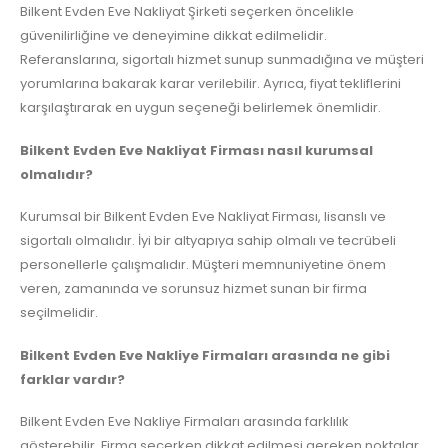
Bilkent Evden Eve Nakliyat Şirketi seçerken öncelikle
güvenilirliğine ve deneyimine dikkat edilmelidir.
Referanslarına, sigortalı hizmet sunup sunmadığına ve müşteri
yorumlarına bakarak karar verilebilir. Ayrıca, fiyat tekliflerini
karşılaştırarak en uygun seçeneği belirlemek önemlidir.
Bilkent Evden Eve Nakliyat Firması nasıl kurumsal
olmalıdır?
Kurumsal bir Bilkent Evden Eve Nakliyat Firması, lisanslı ve
sigortalı olmalıdır. İyi bir altyapıya sahip olmalı ve tecrübeli
personellerle çalışmalıdır. Müşteri memnuniyetine önem
veren, zamanında ve sorunsuz hizmet sunan bir firma
seçilmelidir.
Bilkent Evden Eve Nakliye Firmaları arasında ne gibi
farklar vardır?
Bilkent Evden Eve Nakliye Firmaları arasında farklılık
gösterebilir. Firma seçerken dikkat edilmesi gereken noktalar