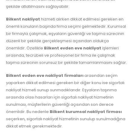
şekilde atlatılmasını sağlayabilir.
Bilkent nakliyat
hizmeti alırken dikkat edilmesi gereken en
önemli konuların başında firma seçimi gelmektedir. Kurumsal
bir firmayla çalışmak, eşyaların güvenliği ve taşıma sürecinin
düzenli bir şekilde gerçekleşmesi açısından oldukça
önemlidir. Özellikle
Bilkent evden eve nakliyat
işlemleri
sırasında, tecrübeli ve profesyonel bir firma ile çalışmak
taşıma sürecinin sorunsuz bir şekilde tamamlanmasını sağlar.
Bilkent evden eve nakliyat firmaları
arasından seçim
yaparken dikkat edilmesi gereken bir diğer konu ise sigortalı
nakliyat hizmeti sunup sunmadıklarıdır. Eşyaların taşınma
sırasında olası hasarları için sigortalı nakliyat hizmetinin
sunulması, müşterilerin güvenliği açısından son derece
önemlidir. Bu nedenle
Bilkent kurumsal nakliyat firması
seçerken, sigortalı nakliyat hizmetinin sunulup sunulmadığına
dikkat etmek gerekmektedir.