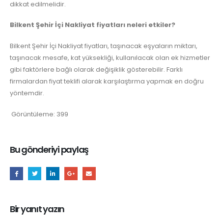
dikkat edilmelidir.
Bilkent Şehir İçi Nakliyat fiyatları neleri etkiler?
Bilkent Şehir İçi Nakliyat fiyatları, taşınacak eşyaların miktarı,
taşınacak mesafe, kat yüksekliği, kullanılacak olan ek hizmetler
gibi faktörlere bağlı olarak değişiklik gösterebilir. Farklı
firmalardan fiyat teklifi alarak karşılaştırma yapmak en doğru
yöntemdir.
Görüntüleme:
399
Bu gönderiyi paylaş
Bir yanıt yazın