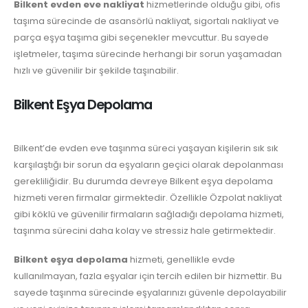
Bilkent evden eve nakliyat
hizmetlerinde olduğu gibi, ofis
taşıma sürecinde de asansörlü nakliyat, sigortalı nakliyat ve
parça eşya taşıma gibi seçenekler mevcuttur. Bu sayede
işletmeler, taşıma sürecinde herhangi bir sorun yaşamadan
hızlı ve güvenilir bir şekilde taşınabilir.
Bilkent Eşya Depolama
Bilkent’de evden eve taşınma süreci yaşayan kişilerin sık sık
karşılaştığı bir sorun da eşyaların geçici olarak depolanması
gerekliliğidir. Bu durumda devreye Bilkent eşya depolama
hizmeti veren firmalar girmektedir. Özellikle Özpolat nakliyat
gibi köklü ve güvenilir firmaların sağladığı depolama hizmeti,
taşınma sürecini daha kolay ve stressiz hale getirmektedir.
Bilkent eşya depolama
hizmeti, genellikle evde
kullanılmayan, fazla eşyalar için tercih edilen bir hizmettir. Bu
sayede taşınma sürecinde eşyalarınızı güvenle depolayabilir