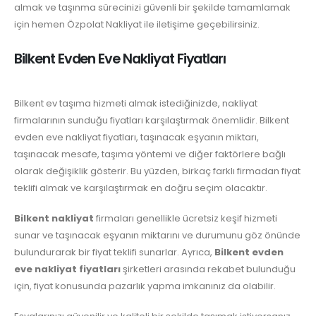
almak ve taşınma sürecinizi güvenli bir şekilde tamamlamak
için hemen Özpolat Nakliyat ile iletişime geçebilirsiniz.
Bilkent Evden Eve Nakliyat Fiyatları
Bilkent ev taşıma hizmeti almak istediğinizde, nakliyat
firmalarının sunduğu fiyatları karşılaştırmak önemlidir. Bilkent
evden eve nakliyat fiyatları, taşınacak eşyanın miktarı,
taşınacak mesafe, taşıma yöntemi ve diğer faktörlere bağlı
olarak değişiklik gösterir. Bu yüzden, birkaç farklı firmadan fiyat
teklifi almak ve karşılaştırmak en doğru seçim olacaktır.
Bilkent nakliyat
firmaları genellikle ücretsiz keşif hizmeti
sunar ve taşınacak eşyanın miktarını ve durumunu göz önünde
bulundurarak bir fiyat teklifi sunarlar. Ayrıca,
Bilkent evden
eve nakliyat fiyatları
şirketleri arasında rekabet bulunduğu
için, fiyat konusunda pazarlık yapma imkanınız da olabilir.