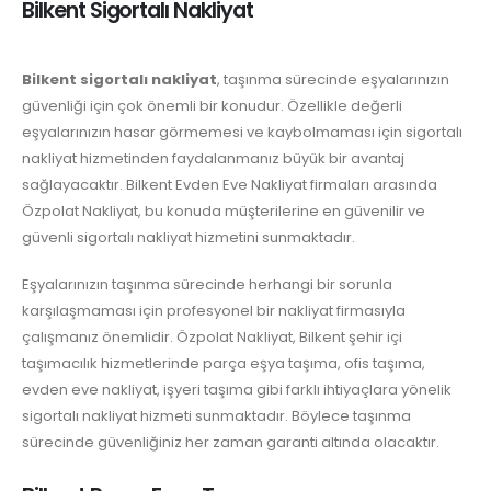
Bilkent Sigortalı Nakliyat
Bilkent sigortalı nakliyat
, taşınma sürecinde eşyalarınızın
güvenliği için çok önemli bir konudur. Özellikle değerli
eşyalarınızın hasar görmemesi ve kaybolmaması için sigortalı
nakliyat hizmetinden faydalanmanız büyük bir avantaj
sağlayacaktır. Bilkent Evden Eve Nakliyat firmaları arasında
Özpolat Nakliyat, bu konuda müşterilerine en güvenilir ve
güvenli sigortalı nakliyat hizmetini sunmaktadır.
Eşyalarınızın taşınma sürecinde herhangi bir sorunla
karşılaşmaması için profesyonel bir nakliyat firmasıyla
çalışmanız önemlidir. Özpolat Nakliyat, Bilkent şehir içi
taşımacılık hizmetlerinde parça eşya taşıma, ofis taşıma,
evden eve nakliyat, işyeri taşıma gibi farklı ihtiyaçlara yönelik
sigortalı nakliyat hizmeti sunmaktadır. Böylece taşınma
sürecinde güvenliğiniz her zaman garanti altında olacaktır.