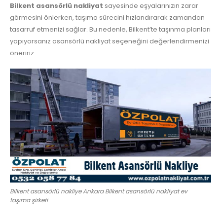
Bilkent asansörlü nakliyat
sayesinde eşyalarınızın zarar
görmesini önlerken, taşıma sürecini hızlandırarak zamandan
tasarruf etmenizi sağlar. Bu nedenle, Bilkent’te taşınma planları
yapıyorsanız asansörlü nakliyat seçeneğini değerlendirmenizi
öneririz.
Bilkent asansörlü nakliye Ankara Bilkent asansörlü nakliyat ev
taşıma şirketi