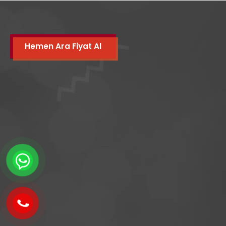
Hemen Ara Fiyat Al