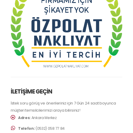
İLETİŞİME GEÇİN
İstek soru görüş ve önerileriniz için 7 Gün 24 saat boyunca
müşteri temsilcilerimizi araya bilirsiniz!
Adres:
Ankara Merkez
Telefon:
(0532) 058 77 84