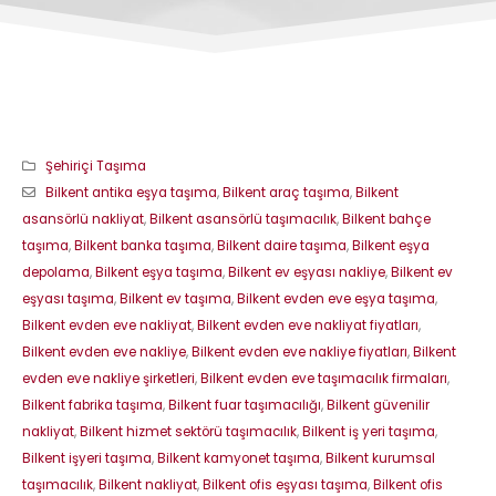
Şehiriçi Taşıma
Bilkent antika eşya taşıma
,
Bilkent araç taşıma
,
Bilkent
asansörlü nakliyat
,
Bilkent asansörlü taşımacılık
,
Bilkent bahçe
taşıma
,
Bilkent banka taşıma
,
Bilkent daire taşıma
,
Bilkent eşya
depolama
,
Bilkent eşya taşıma
,
Bilkent ev eşyası nakliye
,
Bilkent ev
eşyası taşıma
,
Bilkent ev taşıma
,
Bilkent evden eve eşya taşıma
,
Bilkent evden eve nakliyat
,
Bilkent evden eve nakliyat fiyatları
,
Bilkent evden eve nakliye
,
Bilkent evden eve nakliye fiyatları
,
Bilkent
evden eve nakliye şirketleri
,
Bilkent evden eve taşımacılık firmaları
,
Bilkent fabrika taşıma
,
Bilkent fuar taşımacılığı
,
Bilkent güvenilir
nakliyat
,
Bilkent hizmet sektörü taşımacılık
,
Bilkent iş yeri taşıma
,
Bilkent işyeri taşıma
,
Bilkent kamyonet taşıma
,
Bilkent kurumsal
taşımacılık
,
Bilkent nakliyat
,
Bilkent ofis eşyası taşıma
,
Bilkent ofis