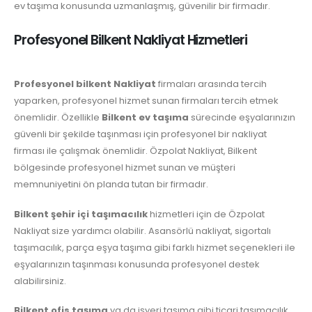
ev taşıma konusunda uzmanlaşmış, güvenilir bir firmadır.
Profesyonel Bilkent Nakliyat Hizmetleri
Profesyonel bilkent Nakliyat
firmaları arasında tercih
yaparken, profesyonel hizmet sunan firmaları tercih etmek
önemlidir. Özellikle
Bilkent ev taşıma
sürecinde eşyalarınızın
güvenli bir şekilde taşınması için profesyonel bir nakliyat
firması ile çalışmak önemlidir. Özpolat Nakliyat, Bilkent
bölgesinde profesyonel hizmet sunan ve müşteri
memnuniyetini ön planda tutan bir firmadır.
Bilkent şehir içi taşımacılık
hizmetleri için de Özpolat
Nakliyat size yardımcı olabilir. Asansörlü nakliyat, sigortalı
taşımacılık, parça eşya taşıma gibi farklı hizmet seçenekleri ile
eşyalarınızın taşınması konusunda profesyonel destek
alabilirsiniz.
Bilkent ofis taşıma
ya da işyeri taşıma gibi ticari taşımacılık