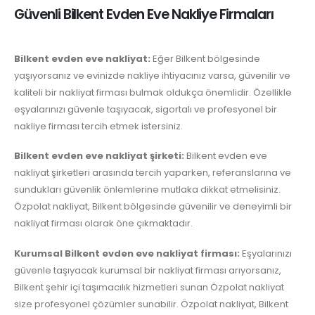
Güvenli Bilkent Evden Eve Nakliye Firmaları
Bilkent evden eve nakliyat:
Eğer Bilkent bölgesinde
yaşıyorsanız ve evinizde nakliye ihtiyacınız varsa, güvenilir ve
kaliteli bir nakliyat firması bulmak oldukça önemlidir. Özellikle
eşyalarınızı güvenle taşıyacak, sigortalı ve profesyonel bir
nakliye firması tercih etmek istersiniz.
Bilkent evden eve nakliyat şirketi:
Bilkent evden eve
nakliyat şirketleri arasında tercih yaparken, referanslarına ve
sundukları güvenlik önlemlerine mutlaka dikkat etmelisiniz.
Özpolat nakliyat, Bilkent bölgesinde güvenilir ve deneyimli bir
nakliyat firması olarak öne çıkmaktadır.
Kurumsal Bilkent evden eve nakliyat firması:
Eşyalarınızı
güvenle taşıyacak kurumsal bir nakliyat firması arıyorsanız,
Bilkent şehir içi taşımacılık hizmetleri sunan Özpolat nakliyat
size profesyonel çözümler sunabilir. Özpolat nakliyat, Bilkent