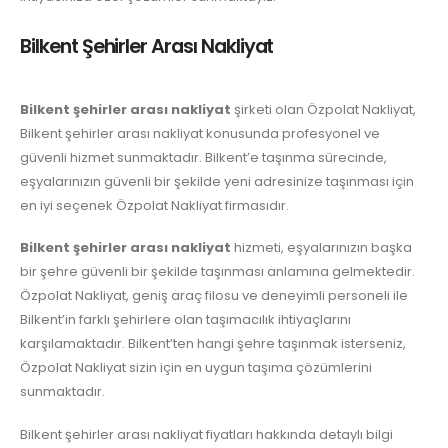
Bilkent Şehirler Arası Nakliyat
Bilkent şehirler arası nakliyat
şirketi olan Özpolat Nakliyat,
Bilkent şehirler arası nakliyat konusunda profesyonel ve
güvenli hizmet sunmaktadır. Bilkent’e taşınma sürecinde,
eşyalarınızın güvenli bir şekilde yeni adresinize taşınması için
en iyi seçenek Özpolat Nakliyat firmasıdır.
Bilkent şehirler arası nakliyat
hizmeti, eşyalarınızın başka
bir şehre güvenli bir şekilde taşınması anlamına gelmektedir.
Özpolat Nakliyat, geniş araç filosu ve deneyimli personeli ile
Bilkent’in farklı şehirlere olan taşımacılık ihtiyaçlarını
karşılamaktadır. Bilkent’ten hangi şehre taşınmak isterseniz,
Özpolat Nakliyat sizin için en uygun taşıma çözümlerini
sunmaktadır.
Bilkent şehirler arası nakliyat fiyatları hakkında detaylı bilgi