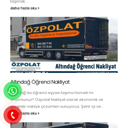
taşımak...
daha fazla oku
Altındağ Öğrenci Nakliyat
Altındağ'da öğrenci eşyası taşıma hizmeti mi
arıyorsunuz? Özpolat Nakliyat olarak ekonomik ve
güvenilir nakliye çözümleri sunuyoruz. Şehir içi ve...
daha fazla oku