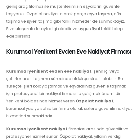
geniş araç filomuz ile müşterilerimizin eşyalarını güvenle
taşıyoruz. Özpolat nakliyat olarak parça eşya taşıma, ofis
taşıma ve işyeri taşıma gibi farklı hizmetler de sunmaktayız.
Bize ulaşarak detaylı bilgi alabilir ve uygun fiyat teklifi talep
edebilirsiniz.
Kurumsal Yenikent Evden Eve Nakliyat Firması
Kurumsal yenikent evden eve nakliyat
, şehir içi veya
şehirler arası taşınma sürecinde oldukça stresli olabilir. Bu
süreçte işleri kolaylaştırmak ve eşyalarınızı güvenle taşımak
için profesyonel bir nakliyat firması ile çalışmak önemlidir.
Yenikent bölgesinde hizmet veren
Özpolat nakliyat
,
kurumsal yapıya sahip bir firma olarak sizlere güvenilir nakliyat
hizmetleri sunmaktadır.
Kurumsal yenikent nakliyat
firmaları arasında güvenilir ve
profesyonel hizmet sunan Özpolat nakliyat, yılların verdiği