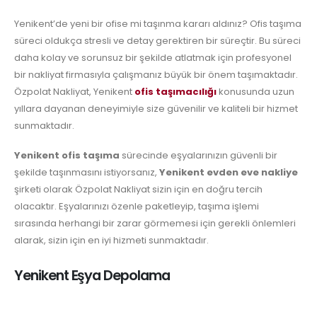
Yenikent’de yeni bir ofise mi taşınma kararı aldınız? Ofis taşıma
süreci oldukça stresli ve detay gerektiren bir süreçtir. Bu süreci
daha kolay ve sorunsuz bir şekilde atlatmak için profesyonel
bir nakliyat firmasıyla çalışmanız büyük bir önem taşımaktadır.
Özpolat Nakliyat, Yenikent
ofis taşımacılığı
konusunda uzun
yıllara dayanan deneyimiyle size güvenilir ve kaliteli bir hizmet
sunmaktadır.
Yenikent ofis taşıma
sürecinde eşyalarınızın güvenli bir
şekilde taşınmasını istiyorsanız,
Yenikent evden eve nakliye
şirketi olarak Özpolat Nakliyat sizin için en doğru tercih
olacaktır. Eşyalarınızı özenle paketleyip, taşıma işlemi
sırasında herhangi bir zarar görmemesi için gerekli önlemleri
alarak, sizin için en iyi hizmeti sunmaktadır.
Yenikent Eşya Depolama