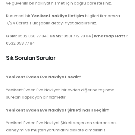
ve güvenilir bir nakliyat hizmeti için doğru adrestesiniz.
Kurumsal bir
Yenikent nakliye iletişim
bilgileri firmamıza
7/24 Ücretsiz ulaşabilir detaylı fiyat alabilirsiniz.
GSM:
0532 058 77 84 |
GSM2:
0531 772 78 04 |
Whatsap Hattı:
0532 058 77 84
Sık Sorulan Sorular
Yenikent Evden Eve Nakliyat nedir?
Yenikent Evden Eve Nakliyat, bir evden diğerine taşınma
sürecini kapsayan bir hizmettir.
Yenikent Evden Eve Nakliyat Şirketi nasıl seçilir?
Yenikent Evden Eve Nakliyat Şirketi seçerken referansları,
deneyimi ve müşteri yorumlarını dikkate almalısınız.