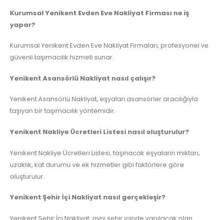
Kurumsal Yenikent Evden Eve Nakliyat Firması ne iş
yapar?
Kurumsal Yenikent Evden Eve Nakliyat Firmaları, profesyonel ve
güvenli taşımacılık hizmeti sunar.
Yenikent Asansörlü Nakliyat nasıl çalışır?
Yenikent Asansörlü Nakliyat, eşyaları asansörler aracılığıyla
taşıyan bir taşımacılık yöntemidir.
Yenikent Nakliye Ücretleri Listesi nasıl oluşturulur?
Yenikent Nakliye Ücretleri Listesi, taşınacak eşyaların miktarı,
uzaklık, kat durumu ve ek hizmetler gibi faktörlere göre
oluşturulur.
Yenikent Şehir İçi Nakliyat nasıl gerçekleşir?
Yenikent Şehir İçi Nakliyat, aynı şehir içinde yapılacak olan