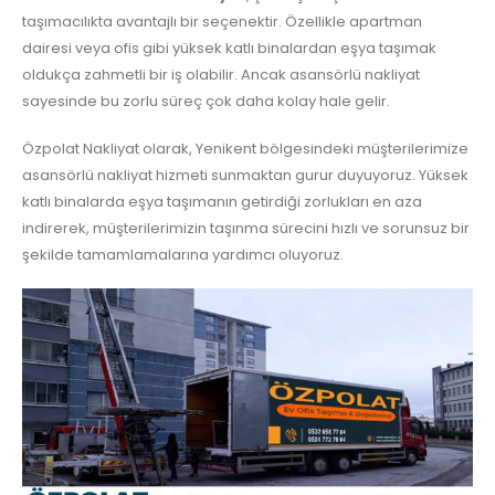
taşımacılıkta avantajlı bir seçenektir. Özellikle apartman
dairesi veya ofis gibi yüksek katlı binalardan eşya taşımak
oldukça zahmetli bir iş olabilir. Ancak asansörlü nakliyat
sayesinde bu zorlu süreç çok daha kolay hale gelir.
Özpolat Nakliyat olarak, Yenikent bölgesindeki müşterilerimize
asansörlü nakliyat hizmeti sunmaktan gurur duyuyoruz. Yüksek
katlı binalarda eşya taşımanın getirdiği zorlukları en aza
indirerek, müşterilerimizin taşınma sürecini hızlı ve sorunsuz bir
şekilde tamamlamalarına yardımcı oluyoruz.