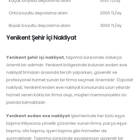
Küçük boyutlu depolama alanı
1000 TL/ay
Orta boyutlu depolama alanı
2000 TL/ay
Büyük boyutlu depolama alanı
3000 TL/ay
Yenikent Şehir İçi Nakliyat
Yenikent şehir içi nakliyat
, taşınma sürecinde oldukça
önemli bir adımdır. Yenikent bölgesinde bulunan evden eve
nakliyat firmaları arasında tercih yaparken, güvenilir ve
profesyonel hizmet sunan bir firma seçmek önemlidir. Özpolat
nakliyat, Yenikent evden eve nakliyat konusunda uzun yıllardır
hizmet veren köklü bir firma olup, müşteri memnuniyetini ön
planda tutmaktadır.
Yenikent evden eve nakliyat
işlemlerinde her türlü eşya
taşıma ihtiyacına yönelik çözümler sunan firma, parça eşya
taşıma, ofis taşıma, işyeri taşıma gibi hizmetler de
sunmaktadır. Taşınma sürecinde eşyalarınızın güvenilir bir