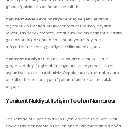
güvenliği bizim için en önemli önceliktir.
Yenikent evden eve nakliye
şehir içi ve şehirler arası
taşımacılık hizmetleri için fiyatlarımızı belirlerken, eşyanın
miktarı, taşınacak mesafe, kat durumu ve dış asansör kullanımı
gibi faktörleri göz önünde bulunduruyoruz. Böylece
müşterilerimize en uygun fiyat teklifini sunabiliyoruz.
Yenikent nakliyat
ücretleri listesi için bizimle iletişime
geçerek detaylı bilgi alabilir, eşyalarınızın taşınması için en
uygun fiyat teklifini alabilirsiniz. Özpolat nakliyat olarak sizlere
en kaliteli hizmeti en uygun fiyatlarla sunmaktan mutluluk
duyarız.
Yenikent Nakliyat İletişim Telefon Numarası
Yenikent’de bulunan eşyalarınızı yeni adresinize güvenilir bir
şekilde taşımak istediğinizde, en önemli adımlardan biri doğru