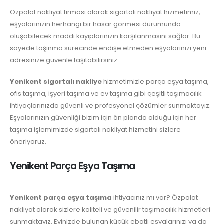
Özpolat nakliyat firması olarak sigortalı nakliyat hizmetimiz,
eşyalarınızın herhangi bir hasar görmesi durumunda
oluşabilecek maddi kayıplarınızın karşılanmasını sağlar. Bu
sayede taşınma sürecinde endişe etmeden eşyalarınızı yeni
adresinize güvenle taşıtabilirsiniz.
Yenikent sigortalı nakliye
hizmetimizle parça eşya taşıma,
ofis taşıma, işyeri taşıma ve ev taşıma gibi çeşitli taşımacılık
ihtiyaçlarınızda güvenli ve profesyonel çözümler sunmaktayız.
Eşyalarınızın güvenliği bizim için ön planda olduğu için her
taşıma işlemimizde sigortalı nakliyat hizmetini sizlere
öneriyoruz.
Yenikent Parça Eşya Taşıma
Yenikent parça eşya taşıma
ihtiyacınız mı var? Özpolat
nakliyat olarak sizlere kaliteli ve güvenilir taşımacılık hizmetleri
sunmaktayız. Evinizde bulunan küçük ebatlı eşyalarınızı ya da