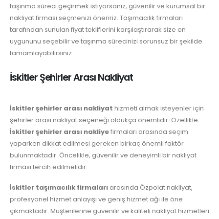
taşınma süreci geçirmek istiyorsanız, güvenilir ve kurumsal bir
nakliyat firması seçmenizi öneririz. Taşımacılık firmaları
tarafından sunulan fiyat tekliflerini karşılaştırarak size en
uygununu seçebilir ve taşınma sürecinizi sorunsuz bir şekilde
tamamlayabilirsiniz.
İskitler Şehirler Arası Nakliyat
İskitler şehirler arası nakliyat
hizmeti almak isteyenler için
şehirler arası nakliyat seçeneği oldukça önemlidir. Özellikle
İskitler şehirler arası nakliye
firmaları arasında seçim
yaparken dikkat edilmesi gereken birkaç önemli faktör
bulunmaktadır. Öncelikle, güvenilir ve deneyimli bir nakliyat
firması tercih edilmelidir.
İskitler taşımacılık firmaları
arasında Özpolat nakliyat,
profesyonel hizmet anlayışı ve geniş hizmet ağı ile öne
çıkmaktadır. Müşterilerine güvenilir ve kaliteli nakliyat hizmetleri