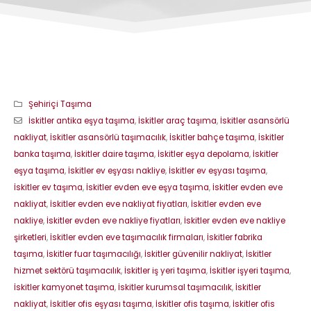
Şehiriçi Taşıma
İskitler antika eşya taşıma
,
İskitler araç taşıma
,
İskitler asansörlü
nakliyat
,
İskitler asansörlü taşımacılık
,
İskitler bahçe taşıma
,
İskitler
banka taşıma
,
İskitler daire taşıma
,
İskitler eşya depolama
,
İskitler
eşya taşıma
,
İskitler ev eşyası nakliye
,
İskitler ev eşyası taşıma
,
İskitler ev taşıma
,
İskitler evden eve eşya taşıma
,
İskitler evden eve
nakliyat
,
İskitler evden eve nakliyat fiyatları
,
İskitler evden eve
nakliye
,
İskitler evden eve nakliye fiyatları
,
İskitler evden eve nakliye
şirketleri
,
İskitler evden eve taşımacılık firmaları
,
İskitler fabrika
taşıma
,
İskitler fuar taşımacılığı
,
İskitler güvenilir nakliyat
,
İskitler
hizmet sektörü taşımacılık
,
İskitler iş yeri taşıma
,
İskitler işyeri taşıma
,
İskitler kamyonet taşıma
,
İskitler kurumsal taşımacılık
,
İskitler
nakliyat
,
İskitler ofis eşyası taşıma
,
İskitler ofis taşıma
,
İskitler ofis