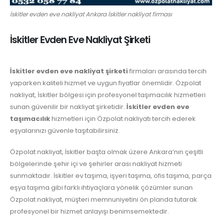
İskitler evden eve nakliyat Ankara İskitler nakliyat firması
İskitler Evden Eve Nakliyat Şirketi
İskitler evden eve nakliyat şirketi
firmaları arasında tercih
yaparken kaliteli hizmet ve uygun fiyatlar önemlidir. Özpolat
nakliyat, İskitler bölgesi için profesyonel taşımacılık hizmetleri
sunan güvenilir bir nakliyat şirketidir.
İskitler evden eve
taşımacılık
hizmetleri için Özpolat nakliyatı tercih ederek
eşyalarınızı güvenle taşıtabilirsiniz.
Özpolat nakliyat, İskitler başta olmak üzere Ankara’nın çeşitli
bölgelerinde şehir içi ve şehirler arası nakliyat hizmeti
sunmaktadır. İskitler ev taşıma, işyeri taşıma, ofis taşıma, parça
eşya taşıma gibi farklı ihtiyaçlara yönelik çözümler sunan
Özpolat nakliyat, müşteri memnuniyetini ön planda tutarak
profesyonel bir hizmet anlayışı benimsemektedir.