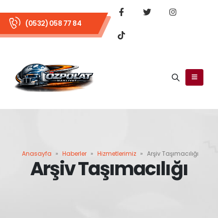
(0532) 058 77 84
Anasayfa
»
Haberler
»
Hizmetlerimiz
»
Arşiv Taşımacılığı
Arşiv Taşımacılığı