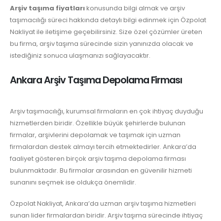
Arşiv taşıma fiyatları
konusunda bilgi almak ve arşiv
taşımacılığı süreci hakkında detaylı bilgi edinmek için Özpolat
Nakliyat ile iletişime geçebilirsiniz. Size özel çözümler üreten
bu firma, arşiv taşıma sürecinde sizin yanınızda olacak ve
istediğiniz sonuca ulaşmanızı sağlayacaktır.
Ankara Arşiv Taşıma Depolama Firması
Arşiv taşımacılığı, kurumsal firmaların en çok ihtiyaç duyduğu
hizmetlerden biridir. Özellikle büyük şehirlerde bulunan
firmalar, arşivlerini depolamak ve taşımak için uzman
firmalardan destek almayı tercih etmektedirler. Ankara’da
faaliyet gösteren birçok arşiv taşıma depolama firması
bulunmaktadır. Bu firmalar arasından en güvenilir hizmeti
sunanını seçmek ise oldukça önemlidir.
Özpolat Nakliyat, Ankara’da uzman arşiv taşıma hizmetleri
sunan lider firmalardan biridir. Arşiv taşıma sürecinde ihtiyaç