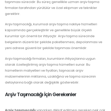
taşınması sürecidir. Bu süreç genellikle uzman arşiv taşıma
firmaları tarafından yürütülür ve özel ekipman ve teknikler
gerektirir.
Arşiv taşımacılığı, kurumsal arşiv taşıma nakliye hizmetleri
kapsamında gerçekleştirilir ve genellikle büyük ölçekli
kurumlar için önemli bir ihtiyaçtır. Arşiv taşıma sürecinde
belgelerin düzenli bir şekilde paketlenmesi, depolanması ve
yeni adrese güvenli bir şekilde taşınması önemlidir.
Arşiv taşımacılığı firmaları, kurumların ihtiyaçlarına uygun
olarak özelleştirilmiş arşiv taşıma hizmetleri sunar. Bu
hizmetlerin maliyetleri ve fiyatları, taşınacak arşiv
malzemelerinin miktarına, uzaklığına ve taşıma sürecinin
detaylarına bağlı olarak değişiklik gösterebilir.
Arşiv Taşımacılığı İçin Gerekenler
Arşiv taşımacılığı
yaparken dikkat edilmesi gereken pek çok