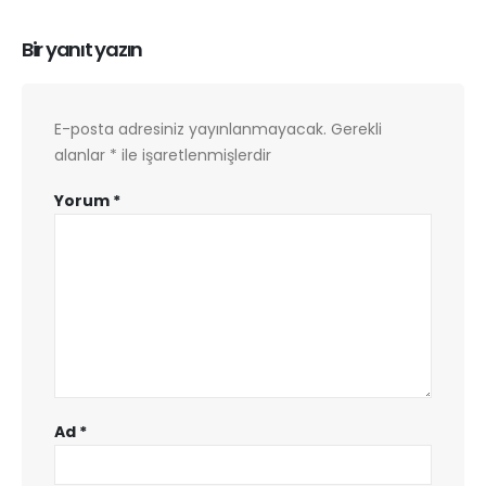
Bir yanıt yazın
E-posta adresiniz yayınlanmayacak.
Gerekli
alanlar
*
ile işaretlenmişlerdir
Yorum
*
Ad
*