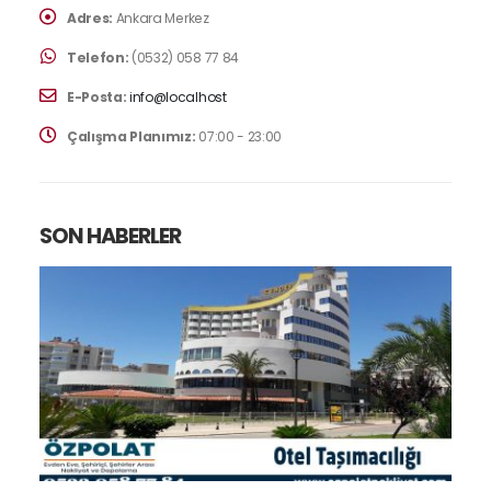
Adres:
Ankara Merkez
Telefon:
(0532) 058 77 84
E-Posta:
info@localhost
Çalışma Planımız:
07:00 - 23:00
SON HABERLER