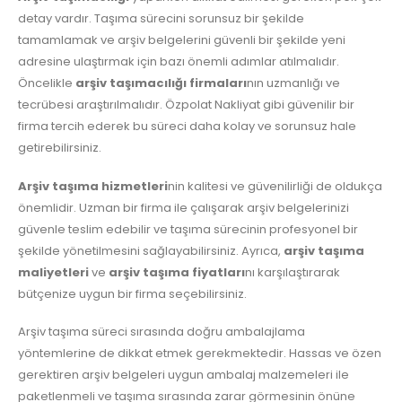
detay vardır. Taşıma sürecini sorunsuz bir şekilde
tamamlamak ve arşiv belgelerini güvenli bir şekilde yeni
adresine ulaştırmak için bazı önemli adımlar atılmalıdır.
Öncelikle
arşiv taşımacılığı firmaları
nın uzmanlığı ve
tecrübesi araştırılmalıdır. Özpolat Nakliyat gibi güvenilir bir
firma tercih ederek bu süreci daha kolay ve sorunsuz hale
getirebilirsiniz.
Arşiv taşıma hizmetleri
nin kalitesi ve güvenilirliği de oldukça
önemlidir. Uzman bir firma ile çalışarak arşiv belgelerinizi
güvenle teslim edebilir ve taşıma sürecinin profesyonel bir
şekilde yönetilmesini sağlayabilirsiniz. Ayrıca,
arşiv taşıma
maliyetleri
ve
arşiv taşıma fiyatları
nı karşılaştırarak
bütçenize uygun bir firma seçebilirsiniz.
Arşiv taşıma süreci sırasında doğru ambalajlama
yöntemlerine de dikkat etmek gerekmektedir. Hassas ve özen
gerektiren arşiv belgeleri uygun ambalaj malzemeleri ile
paketlenmeli ve taşıma sırasında zarar görmesinin önüne