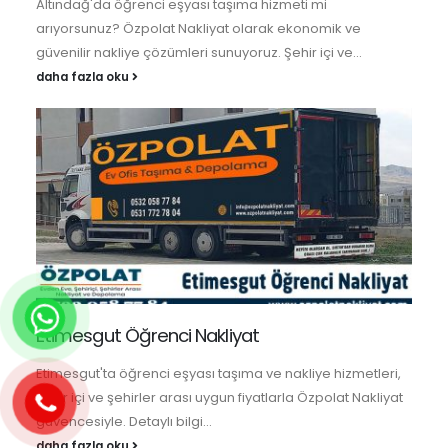
Altındağ'da öğrenci eşyası taşıma hizmeti mi
arıyorsunuz? Özpolat Nakliyat olarak ekonomik ve
güvenilir nakliye çözümleri sunuyoruz. Şehir içi ve...
daha fazla oku
Etimesgut Öğrenci Nakliyat
Etimesgut'ta öğrenci eşyası taşıma ve nakliye hizmetleri,
şehir içi ve şehirler arası uygun fiyatlarla Özpolat Nakliyat
güvencesiyle. Detaylı bilgi...
daha fazla oku