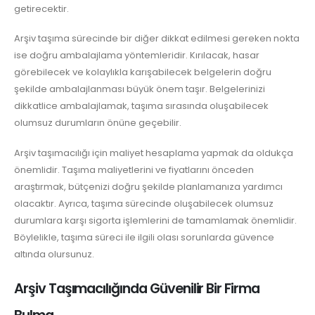
getirecektir.
Arşiv taşıma sürecinde bir diğer dikkat edilmesi gereken nokta
ise doğru ambalajlama yöntemleridir. Kırılacak, hasar
görebilecek ve kolaylıkla karışabilecek belgelerin doğru
şekilde ambalajlanması büyük önem taşır. Belgelerinizi
dikkatlice ambalajlamak, taşıma sırasında oluşabilecek
olumsuz durumların önüne geçebilir.
Arşiv taşımacılığı için maliyet hesaplama yapmak da oldukça
önemlidir. Taşıma maliyetlerini ve fiyatlarını önceden
araştırmak, bütçenizi doğru şekilde planlamanıza yardımcı
olacaktır. Ayrıca, taşıma sürecinde oluşabilecek olumsuz
durumlara karşı sigorta işlemlerini de tamamlamak önemlidir.
Böylelikle, taşıma süreci ile ilgili olası sorunlarda güvence
altında olursunuz.
Arşiv Taşımacılığında Güvenilir Bir Firma