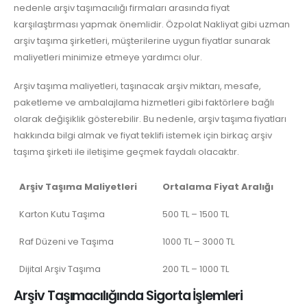
nedenle arşiv taşımacılığı firmaları arasında fiyat
karşılaştırması yapmak önemlidir. Özpolat Nakliyat gibi uzman
arşiv taşıma şirketleri, müşterilerine uygun fiyatlar sunarak
maliyetleri minimize etmeye yardımcı olur.
Arşiv taşıma maliyetleri, taşınacak arşiv miktarı, mesafe,
paketleme ve ambalajlama hizmetleri gibi faktörlere bağlı
olarak değişiklik gösterebilir. Bu nedenle, arşiv taşıma fiyatları
hakkında bilgi almak ve fiyat teklifi istemek için birkaç arşiv
taşıma şirketi ile iletişime geçmek faydalı olacaktır.
Arşiv Taşıma Maliyetleri
Ortalama Fiyat Aralığı
Karton Kutu Taşıma
500 TL – 1500 TL
Raf Düzeni ve Taşıma
1000 TL – 3000 TL
Dijital Arşiv Taşıma
200 TL – 1000 TL
Arşiv Taşımacılığında Sigorta İşlemleri