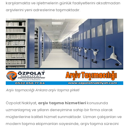
karşılamakta ve işletmelerin günlük faaliyetlerini aksatmadan
arşivlerini yeni adreslerine taşımaktadır.
Arşiv taşımacılığı Ankara arşiv taşıma şirketi
Özpolat Nakliyat,
arşiv taşıma hizmetleri
konusunda
uzmanlaşmış ve yılların deneyimine sahip bir firma olarak
müşterilerine kaliteli hizmet sunmaktadır. Uzman çalışanları ve
modern taşıma ekipmanları sayesinde, arşiv taşıma sürecini