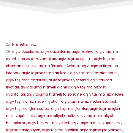
Hizmetlerimiz
arşiv depolama
,
arşiv düzenleme
,
arşiv nakliyat
,
arşiv taşıma
avantajları ve dezavantajları
,
arşiv taşıma eğitimi
,
arşiv taşıma
ekipmanları
,
arşiv taşıma firmaları Ankara
,
arşiv taşıma firmaları
İstanbul
,
arşiv taşıma firmaları İzmir
,
arşiv taşıma firmaları listesi
,
arşiv taşıma firması bul
,
arşiv taşıma fiyat teklifi
,
arşiv taşıma
fiyatları
,
arşiv taşıma hizmeti alanlar
,
arşiv taşıma hizmeti
avantajları
,
arşiv taşıma hizmeti talep etme
,
arşiv taşıma hizmetleri
,
arşiv taşıma hizmetleri fiyatları
,
arşiv taşıma hizmetleri İstanbul
,
arşiv taşıma işlem süreci
,
arşiv taşıma işlemleri
,
arşiv taşıma işleri
nasıl yapılır
,
arşiv taşıma maliyet analizi
,
arşiv taşıma maliyet
hesaplama
,
arşiv taşıma maliyetleri
,
arşiv taşıma nasıl yapılır
,
arşiv
taşıma navigasyon
,
arşiv taşıma önerileri
,
arşiv taşıma planlaması
,