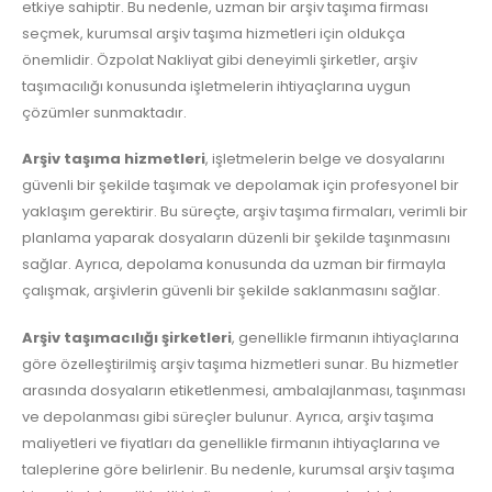
etkiye sahiptir. Bu nedenle, uzman bir arşiv taşıma firması
seçmek, kurumsal arşiv taşıma hizmetleri için oldukça
önemlidir. Özpolat Nakliyat gibi deneyimli şirketler, arşiv
taşımacılığı konusunda işletmelerin ihtiyaçlarına uygun
çözümler sunmaktadır.
Arşiv taşıma hizmetleri
, işletmelerin belge ve dosyalarını
güvenli bir şekilde taşımak ve depolamak için profesyonel bir
yaklaşım gerektirir. Bu süreçte, arşiv taşıma firmaları, verimli bir
planlama yaparak dosyaların düzenli bir şekilde taşınmasını
sağlar. Ayrıca, depolama konusunda da uzman bir firmayla
çalışmak, arşivlerin güvenli bir şekilde saklanmasını sağlar.
Arşiv taşımacılığı şirketleri
, genellikle firmanın ihtiyaçlarına
göre özelleştirilmiş arşiv taşıma hizmetleri sunar. Bu hizmetler
arasında dosyaların etiketlenmesi, ambalajlanması, taşınması
ve depolanması gibi süreçler bulunur. Ayrıca, arşiv taşıma
maliyetleri ve fiyatları da genellikle firmanın ihtiyaçlarına ve
taleplerine göre belirlenir. Bu nedenle, kurumsal arşiv taşıma