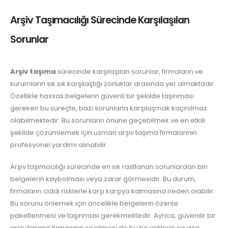
Arşiv Taşımacılığı Sürecinde Karşılaşılan
Sorunlar
Arşiv taşıma
sürecinde karşılaşılan sorunlar, firmaların ve
kurumların sık sık karşılaştığı zorluklar arasında yer almaktadır.
Özellikle hassas belgelerin güvenli bir şekilde taşınması
gereken bu süreçte, bazı sorunlarla karşılaşmak kaçınılmaz
olabilmektedir. Bu sorunların önüne geçebilmek ve en etkili
şekilde çözümlemek için uzman arşiv taşıma firmalarının
profesyonel yardımı alınabilir.
Arşiv taşımacılığı sürecinde en sık rastlanan sorunlardan biri
belgelerin kaybolması veya zarar görmesidir. Bu durum,
firmaların ciddi risklerle karşı karşıya kalmasına neden olabilir.
Bu sorunu önlemek için öncelikle belgelerin özenle
paketlenmesi ve taşınması gerekmektedir. Ayrıca, güvenilir bir
arşiv taşıma firmasının seçilmesi de bu tür risklerin en aza