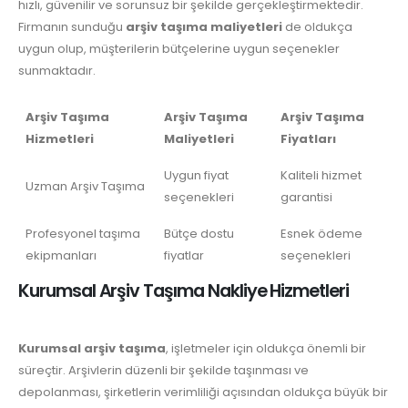
hızlı, güvenilir ve sorunsuz bir şekilde gerçekleştirmektedir.
Firmanın sunduğu
arşiv taşıma maliyetleri
de oldukça
uygun olup, müşterilerin bütçelerine uygun seçenekler
sunmaktadır.
Arşiv Taşıma
Arşiv Taşıma
Arşiv Taşıma
Hizmetleri
Maliyetleri
Fiyatları
Uygun fiyat
Kaliteli hizmet
Uzman Arşiv Taşıma
seçenekleri
garantisi
Profesyonel taşıma
Bütçe dostu
Esnek ödeme
ekipmanları
fiyatlar
seçenekleri
Kurumsal Arşiv Taşıma Nakliye Hizmetleri
Kurumsal arşiv taşıma
, işletmeler için oldukça önemli bir
süreçtir. Arşivlerin düzenli bir şekilde taşınması ve
depolanması, şirketlerin verimliliği açısından oldukça büyük bir