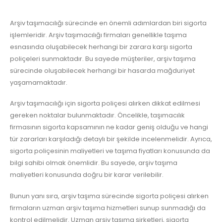
Arşiv taşımacılığı sürecinde en önemli adımlardan biri sigorta
işlemleridir. Arşiv taşımacılığı firmaları genellikle taşıma
esnasında oluşabilecek herhangi bir zarara karşı sigorta
poliçeleri sunmaktadır. Bu sayede müşteriler, arşiv taşıma
sürecinde oluşabilecek herhangi bir hasarda mağduriyet
yaşamamaktadır.
Arşiv taşımacılığı için sigorta poliçesi alırken dikkat edilmesi
gereken noktalar bulunmaktadır. Öncelikle, taşımacılık
firmasının sigorta kapsamının ne kadar geniş olduğu ve hangi
tür zararları karşıladığı detaylı bir şekilde incelenmelidir. Ayrıca,
sigorta poliçesinin maliyetleri ve taşıma fiyatları konusunda da
bilgi sahibi olmak önemlidir. Bu sayede, arşiv taşıma
maliyetleri konusunda doğru bir karar verilebilir.
Bunun yanı sıra, arşiv taşıma sürecinde sigorta poliçesi alırken
firmaların uzman arşiv taşıma hizmetleri sunup sunmadığı da
kontrol edilmelidir. Uzman arşiv taşıma şirketleri, sigorta