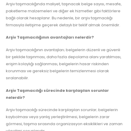
Arşiv taşımacılığında maliyet, taşınacak belge sayısı, mesafe,
paketleme malzemeleri ve diğer ek hizmetler gibi faktörlere
bağlı olarak hesaplanır. Bu nedenle, bir arşiv taşımacılığı
firmasıyla iletişime geçerek detaylı bir teklif almak önemlidir.
Arşiv Taşımacılığının avantajları nelerdir?
Arşiv taşımacılığının avantajları; belgelerin düzenli ve güvenli
bir şekilde taşınması, daha fazla depolama alanı yaratılması,
erişim kolaylığı sağlanması, belgelerin hasar riskinden
korunması ve gereksiz belgelerin temizlenmesi olarak
sıralanabilir.
Arşiv Taşımacılığı sürecinde karşılaşılan sorunlar
nelerdir?
Arşiv taşımacılığı sürecinde karşılaşılan sorunlar; belgelerin
kaybolması veya yanlış yerleştirilmesi, belgelerin zarar
görmesi, taşıma sırasında organizasyon eksiklikleri ve zaman
yönetimi sorunlarıdır.