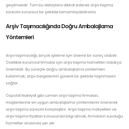
geçilmelidir. Tüm bu detaylara dikkat ederek arşiv taşıma
sürecini sorunsuz bir şekilde tamamlayabilirsiniz.
Arşiv Taşımacılığında Doğru Ambalajlama
Yöntemleri
Arşiv taşımacılığı, birçok işletme için önemli bir süreç olabilir.
Özellikle kurumsal firmalar için arşiv taşıma hizmetleri oldukça
önemlidir. Bu süreçte doğru ambalajlama yöntemleri
kullanmak, arşiv belgelerinin güvenli bir şekilde taşınmasını
sağlar.
Özpolat Nakliyat gibi uzman arşiv taşıma firmaları,
müşterilerine en uygun ambalajlama yöntemlerini önererek
arşiv taşıma sürecini kolaylaştırır. Arşiv taşıma maliyetleri ve
arşiv taşıma fiyatları konusunda bilgi almak, firmaların sunduğu
hizmetler arasında yer alır.