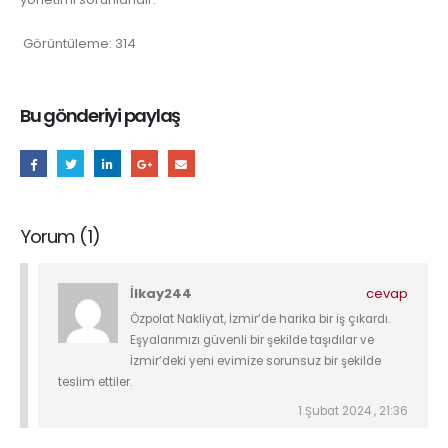
Görüntüleme:
314
Bu gönderiyi paylaş
Yorum (1)
İlkay244
cevap
Özpolat Nakliyat, İzmir’de harika bir iş çıkardı.
Eşyalarımızı güvenli bir şekilde taşıdılar ve
İzmir’deki yeni evimize sorunsuz bir şekilde
teslim ettiler.
1 Şubat 2024 , 21:36