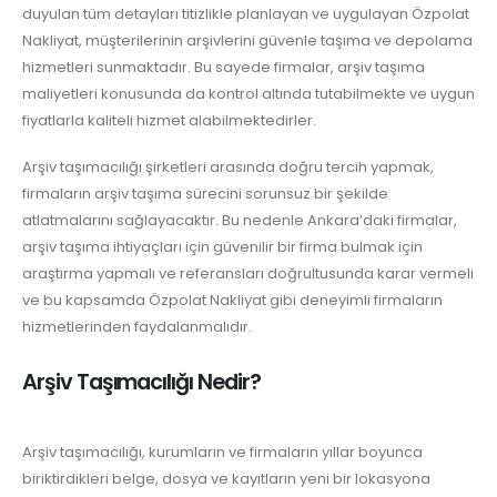
duyulan tüm detayları titizlikle planlayan ve uygulayan Özpolat
Nakliyat, müşterilerinin arşivlerini güvenle taşıma ve depolama
hizmetleri sunmaktadır. Bu sayede firmalar, arşiv taşıma
maliyetleri konusunda da kontrol altında tutabilmekte ve uygun
fiyatlarla kaliteli hizmet alabilmektedirler.
Arşiv taşımacılığı şirketleri arasında doğru tercih yapmak,
firmaların arşiv taşıma sürecini sorunsuz bir şekilde
atlatmalarını sağlayacaktır. Bu nedenle Ankara’daki firmalar,
arşiv taşıma ihtiyaçları için güvenilir bir firma bulmak için
araştırma yapmalı ve referansları doğrultusunda karar vermeli
ve bu kapsamda Özpolat Nakliyat gibi deneyimli firmaların
hizmetlerinden faydalanmalıdır.
Arşiv Taşımacılığı Nedir?
Arşiv taşımacılığı, kurumların ve firmaların yıllar boyunca
biriktirdikleri belge, dosya ve kayıtların yeni bir lokasyona