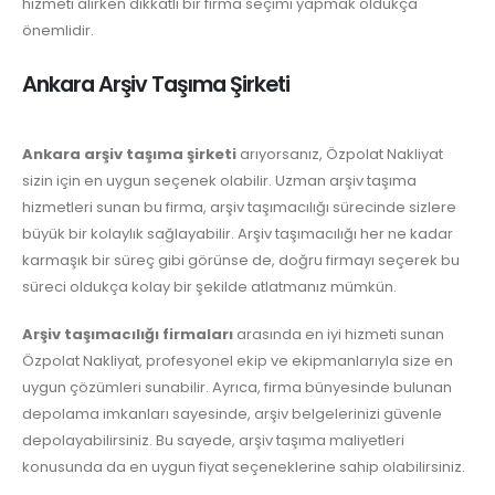
hizmeti alırken dikkatli bir firma seçimi yapmak oldukça
önemlidir.
Ankara Arşiv Taşıma Şirketi
Ankara arşiv taşıma şirketi
arıyorsanız, Özpolat Nakliyat
sizin için en uygun seçenek olabilir. Uzman arşiv taşıma
hizmetleri sunan bu firma, arşiv taşımacılığı sürecinde sizlere
büyük bir kolaylık sağlayabilir. Arşiv taşımacılığı her ne kadar
karmaşık bir süreç gibi görünse de, doğru firmayı seçerek bu
süreci oldukça kolay bir şekilde atlatmanız mümkün.
Arşiv taşımacılığı firmaları
arasında en iyi hizmeti sunan
Özpolat Nakliyat, profesyonel ekip ve ekipmanlarıyla size en
uygun çözümleri sunabilir. Ayrıca, firma bünyesinde bulunan
depolama imkanları sayesinde, arşiv belgelerinizi güvenle
depolayabilirsiniz. Bu sayede, arşiv taşıma maliyetleri
konusunda da en uygun fiyat seçeneklerine sahip olabilirsiniz.