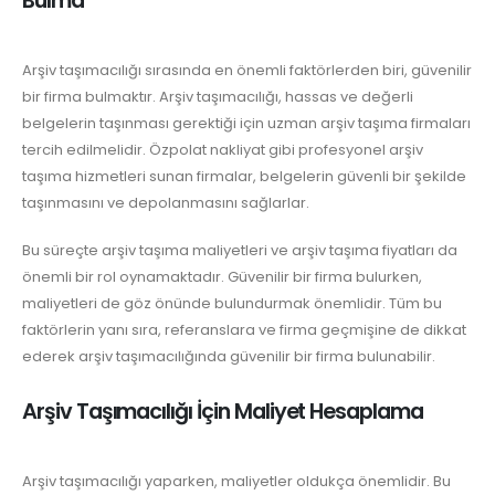
Bulma
Arşiv taşımacılığı sırasında en önemli faktörlerden biri, güvenilir
bir firma bulmaktır. Arşiv taşımacılığı, hassas ve değerli
belgelerin taşınması gerektiği için uzman arşiv taşıma firmaları
tercih edilmelidir. Özpolat nakliyat gibi profesyonel arşiv
taşıma hizmetleri sunan firmalar, belgelerin güvenli bir şekilde
taşınmasını ve depolanmasını sağlarlar.
Bu süreçte arşiv taşıma maliyetleri ve arşiv taşıma fiyatları da
önemli bir rol oynamaktadır. Güvenilir bir firma bulurken,
maliyetleri de göz önünde bulundurmak önemlidir. Tüm bu
faktörlerin yanı sıra, referanslara ve firma geçmişine de dikkat
ederek arşiv taşımacılığında güvenilir bir firma bulunabilir.
Arşiv Taşımacılığı İçin Maliyet Hesaplama
Arşiv taşımacılığı yaparken, maliyetler oldukça önemlidir. Bu