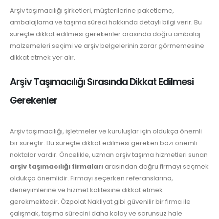
Arşiv taşımacılığı şirketleri, müşterilerine paketleme,
ambalajlama ve taşıma süreci hakkında detaylı bilgi verir. Bu
süreçte dikkat edilmesi gerekenler arasında doğru ambalaj
malzemeleri seçimi ve arşiv belgelerinin zarar görmemesine
dikkat etmek yer alır.
Arşiv Taşımacılığı Sırasında Dikkat Edilmesi
Gerekenler
Arşiv taşımacılığı, işletmeler ve kuruluşlar için oldukça önemli
bir süreçtir. Bu süreçte dikkat edilmesi gereken bazı önemli
noktalar vardır. Öncelikle, uzman arşiv taşıma hizmetleri sunan
arşiv taşımacılığı firmaları
arasından doğru firmayı seçmek
oldukça önemlidir. Firmayı seçerken referanslarına,
deneyimlerine ve hizmet kalitesine dikkat etmek
gerekmektedir. Özpolat Nakliyat gibi güvenilir bir firma ile
çalışmak, taşıma sürecini daha kolay ve sorunsuz hale