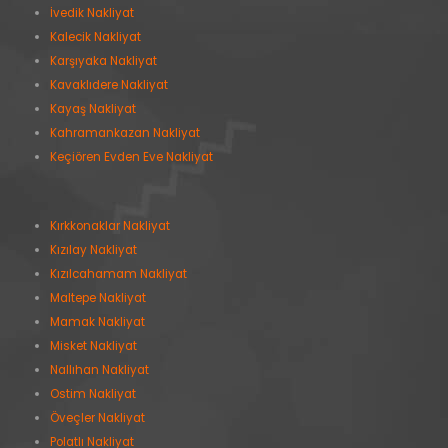
İvedik Nakliyat
Kalecik Nakliyat
Karşıyaka Nakliyat
Kavaklıdere Nakliyat
Kayaş Nakliyat
Kahramankazan Nakliyat
Keçiören Evden Eve Nakliyat
Kırkkonaklar Nakliyat
Kızılay Nakliyat
Kızılcahamam Nakliyat
Maltepe Nakliyat
Mamak Nakliyat
Misket Nakliyat
Nallıhan Nakliyat
Ostim Nakliyat
Öveçler Nakliyat
Polatlı Nakliyat