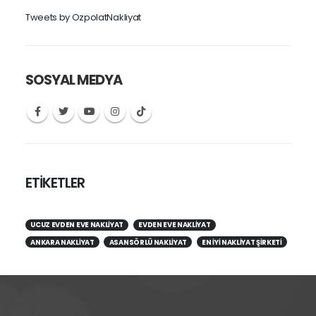
Tweets by OzpolatNakliyat
SOSYAL MEDYA
ETİKETLER
UCUZ EVDEN EVE NAKLIYAT
EVDEN EVE NAKLIYAT
ANKARA NAKLIYAT
ASANSÖRLÜ NAKLIYAT
EN IYI NAKLIYAT ŞIRKETI