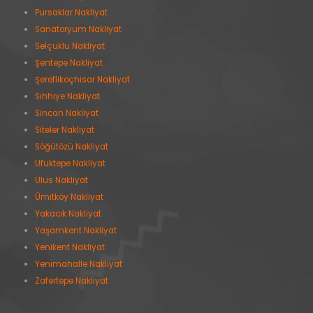
Pursaklar Nakliyat
Sanatoryum Nakliyat
Selçuklu Nakliyat
Şentepe Nakliyat
Şereflikoçhisar Nakliyat
Sıhhıye Nakliyat
Sincan Nakliyat
Siteler Nakliyat
Söğütözü Nakliyat
Ufuktepe Nakliyat
Ulus Nakliyat
Ümitköy Nakliyat
Yakacık Nakliyat
Yaşamkent Nakliyat
Yenikent Nakliyat
Yenimahalle Nakliyat
Zafertepe Nakliyat