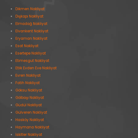
Dikmen Nakliyat
Dışkapı Nakliyat
Elmadağ Nakliyat
Elvankent Nakliyat
Eryaman Nakliyat
Esat Nakliyat
Esertepe Nakliyat
Etimesgut Nakliyat
Etlik Evden Eve Nakliyat
Evren Nakliyat
Fatih Nakliyat
Göksu Nakliyat
Gölbaşı Nakliyat
Güdül Nakliyat
Gülveren Nakliyat
Hasköy Nakliyat
Haymana Nakliyat
İskitler Nakliyat