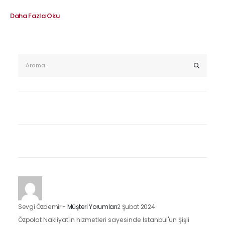
Daha Fazla Oku
Sevgi Özdemir
-
Müşteri Yorumları
2 Şubat 2024
Özpolat Nakliyat'ın hizmetleri sayesinde İstanbul'un Şişli