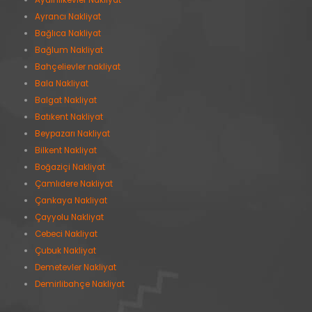
Aydınlıkevler Nakliyat
Ayrancı Nakliyat
Bağlıca Nakliyat
Bağlum Nakliyat
Bahçelievler nakliyat
Bala Nakliyat
Balgat Nakliyat
Batıkent Nakliyat
Beypazarı Nakliyat
Bilkent Nakliyat
Boğaziçi Nakliyat
Çamlıdere Nakliyat
Çankaya Nakliyat
Çayyolu Nakliyat
Cebeci Nakliyat
Çubuk Nakliyat
Demetevler Nakliyat
Demirlibahçe Nakliyat