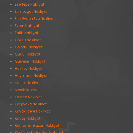
Esertepe Nakliyat
Etimesgut Nakliyat
Etlik Evden Eve Nakliyat
Evren Nakliyat
Fatih Nakliyat
Göksu Nakliyat
Gölbaşı Nakliyat
Güdül Nakliyat
Gülveren Nakliyat
Hasköy Nakliyat
Haymana Nakliyat
İskitler Nakliyat
İvedik Nakliyat
Kalecik Nakliyat
Karşıyaka Nakliyat
Kavaklıdere Nakliyat
Kayaş Nakliyat
Kahramankazan Nakliyat
Keçiören Evden Eve Nakliyat