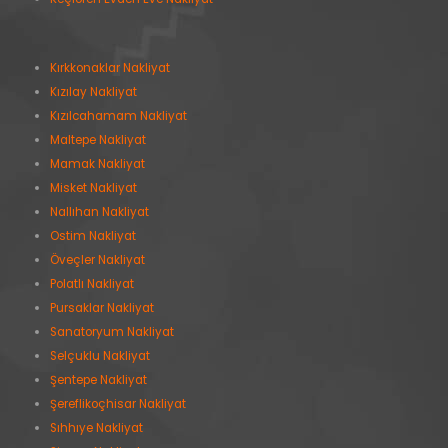
Kırkkonaklar Nakliyat
Kızılay Nakliyat
Kızılcahamam Nakliyat
Maltepe Nakliyat
Mamak Nakliyat
Misket Nakliyat
Nallıhan Nakliyat
Ostim Nakliyat
Öveçler Nakliyat
Polatlı Nakliyat
Pursaklar Nakliyat
Sanatoryum Nakliyat
Selçuklu Nakliyat
Şentepe Nakliyat
Şereflikoçhisar Nakliyat
Sıhhıye Nakliyat