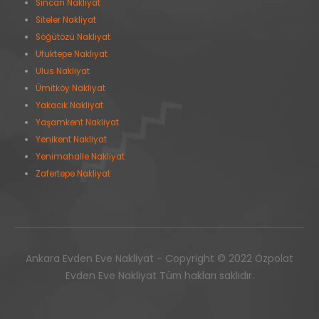
Sincan Nakliyat
Siteler Nakliyat
Söğütözü Nakliyat
Ufuktepe Nakliyat
Ulus Nakliyat
Ümitköy Nakliyat
Yakacık Nakliyat
Yaşamkent Nakliyat
Yenikent Nakliyat
Yenimahalle Nakliyat
Zafertepe Nakliyat
Ankara Evden Eve Nakliyat - Copyright © 2022 Özpolat
Evden Eve Nakliyat Tüm hakları saklıdır.