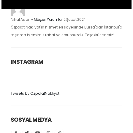
Nihal Aslan
-
Müşteri Yorumları
2 Şubat 2024
Özpolat Nakliyat'ın hizmetleri sayesinde Bursa'dan İstanbul'a
taşınma işlemimiz rahat ve sorunsuzdu. Teşekkür ederiz!
INSTAGRAM
Tweets by OzpolatNakliyat
SOSYAL MEDYA