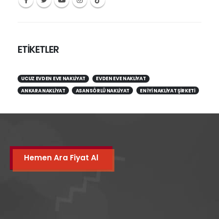
ETİKETLER
UCUZ EVDEN EVE NAKLIYAT
EVDEN EVE NAKLIYAT
ANKARA NAKLIYAT
ASANSÖRLÜ NAKLIYAT
EN IYI NAKLIYAT ŞIRKETI
Hemen Ara Fiyat Al