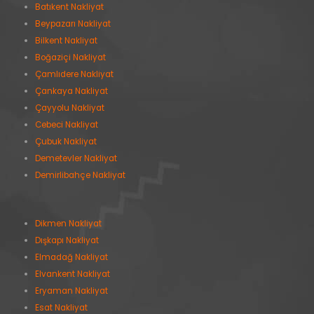
Batıkent Nakliyat
Beypazarı Nakliyat
Bilkent Nakliyat
Boğaziçi Nakliyat
Çamlıdere Nakliyat
Çankaya Nakliyat
Çayyolu Nakliyat
Cebeci Nakliyat
Çubuk Nakliyat
Demetevler Nakliyat
Demirlibahçe Nakliyat
Dikmen Nakliyat
Dışkapı Nakliyat
Elmadağ Nakliyat
Elvankent Nakliyat
Eryaman Nakliyat
Esat Nakliyat