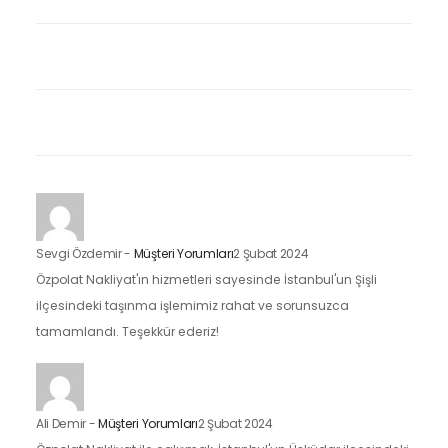
Sevgi Özdemir
-
Müşteri Yorumları
2 Şubat 2024
Özpolat Nakliyat'ın hizmetleri sayesinde İstanbul'un Şişli
ilçesindeki taşınma işlemimiz rahat ve sorunsuzca
tamamlandı. Teşekkür ederiz!
Ali Demir
-
Müşteri Yorumları
2 Şubat 2024