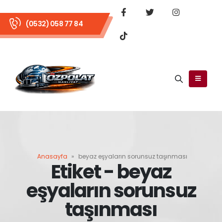
(0532) 058 77 84
Anasayfa
»
beyaz eşyaların sorunsuz taşınması
Etiket - beyaz
eşyaların sorunsuz
taşınması