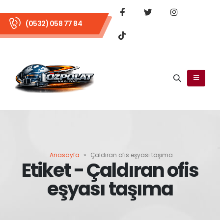
(0532) 058 77 84
Anasayfa
»
Çaldıran ofis eşyası taşıma
Etiket - Çaldıran ofis
eşyası taşıma