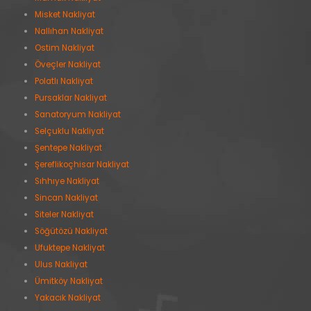
Misket Nakliyat
Nallıhan Nakliyat
Ostim Nakliyat
Öveçler Nakliyat
Polatlı Nakliyat
Pursaklar Nakliyat
Sanatoryum Nakliyat
Selçuklu Nakliyat
Şentepe Nakliyat
Şereflikoçhisar Nakliyat
Sıhhıye Nakliyat
Sincan Nakliyat
Siteler Nakliyat
Söğütözü Nakliyat
Ufuktepe Nakliyat
Ulus Nakliyat
Ümitköy Nakliyat
Yakacık Nakliyat