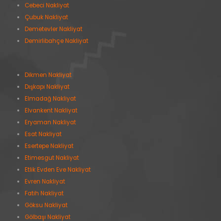
Cebeci Nakliyat
Çubuk Nakliyat
Demetevler Nakliyat
Demirlibahçe Nakliyat
Dikmen Nakliyat
Dışkapı Nakliyat
Elmadağ Nakliyat
Elvankent Nakliyat
Eryaman Nakliyat
Esat Nakliyat
Esertepe Nakliyat
Etimesgut Nakliyat
Etlik Evden Eve Nakliyat
Evren Nakliyat
Fatih Nakliyat
Göksu Nakliyat
Gölbaşı Nakliyat