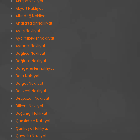
Aktepe Nakliyat
Akyurt Nakliyat
Altındağ Nakliyat
Anafartalar Nakliyat
Ayaş Nakliyat
Aydınlıkevler Nakliyat
Ayrancı Nakliyat
Bağlıca Nakliyat
Bağlum Nakliyat
Bahçelievler nakliyat
Bala Nakliyat
Balgat Nakliyat
Batıkent Nakliyat
Beypazarı Nakliyat
Bilkent Nakliyat
Boğaziçi Nakliyat
Çamlıdere Nakliyat
Çankaya Nakliyat
Çayyolu Nakliyat