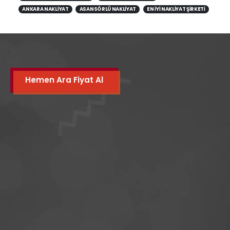
ANKARA NAKLIYAT
ASANSÖRLÜ NAKLIYAT
EN IYI NAKLIYAT ŞIRKETI
Hemen Ara Fiyat Al