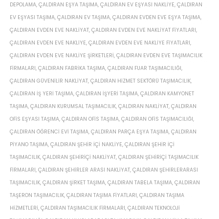
DEPOLAMA
,
ÇALDIRAN EŞYA TAŞIMA
,
ÇALDIRAN EV EŞYASI NAKLIYE
,
ÇALDIRAN
EV EŞYASI TAŞIMA
,
ÇALDIRAN EV TAŞIMA
,
ÇALDIRAN EVDEN EVE EŞYA TAŞIMA
,
ÇALDIRAN EVDEN EVE NAKLIYAT
,
ÇALDIRAN EVDEN EVE NAKLIYAT FIYATLARI
,
ÇALDIRAN EVDEN EVE NAKLIYE
,
ÇALDIRAN EVDEN EVE NAKLIYE FIYATLARI
,
ÇALDIRAN EVDEN EVE NAKLIYE ŞIRKETLERI
,
ÇALDIRAN EVDEN EVE TAŞIMACILIK
FIRMALARI
,
ÇALDIRAN FABRIKA TAŞIMA
,
ÇALDIRAN FUAR TAŞIMACILIĞI
,
ÇALDIRAN GÜVENILIR NAKLIYAT
,
ÇALDIRAN HIZMET SEKTÖRÜ TAŞIMACILIK
,
ÇALDIRAN IŞ YERI TAŞIMA
,
ÇALDIRAN IŞYERI TAŞIMA
,
ÇALDIRAN KAMYONET
TAŞIMA
,
ÇALDIRAN KURUMSAL TAŞIMACILIK
,
ÇALDIRAN NAKLIYAT
,
ÇALDIRAN
OFIS EŞYASI TAŞIMA
,
ÇALDIRAN OFIS TAŞIMA
,
ÇALDIRAN OFIS TAŞIMACILIĞI
,
ÇALDIRAN ÖĞRENCI EVI TAŞIMA
,
ÇALDIRAN PARÇA EŞYA TAŞIMA
,
ÇALDIRAN
PIYANO TAŞIMA
,
ÇALDIRAN ŞEHIR IÇI NAKLIYE
,
ÇALDIRAN ŞEHIR IÇI
TAŞIMACILIK
,
ÇALDIRAN ŞEHIRIÇI NAKLIYAT
,
ÇALDIRAN ŞEHIRIÇI TAŞIMACILIK
FIRMALARI
,
ÇALDIRAN ŞEHIRLER ARASI NAKLIYAT
,
ÇALDIRAN ŞEHIRLERARASI
TAŞIMACILIK
,
ÇALDIRAN ŞIRKET TAŞIMA
,
ÇALDIRAN TABELA TAŞIMA
,
ÇALDIRAN
TAŞERON TAŞIMACILIK
,
ÇALDIRAN TAŞIMA FIYATLARI
,
ÇALDIRAN TAŞIMA
HIZMETLERI
,
ÇALDIRAN TAŞIMACILIK FIRMALARI
,
ÇALDIRAN TEKNOLOJI