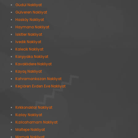
Güdül Nakliyat
Gülveren Nakliyat
Hasköy Nakliyat
Haymana Nakliyat
İskitler Nakliyat
İvedik Nakliyat
Kalecik Nakliyat
Karşıyaka Nakliyat
Kavaklıdere Nakliyat
Kayaş Nakliyat
Kahramankazan Nakliyat
Keçiören Evden Eve Nakliyat
Kırkkonaklar Nakliyat
Kızılay Nakliyat
Kızılcahamam Nakliyat
Maltepe Nakliyat
Mamak Nakliyat