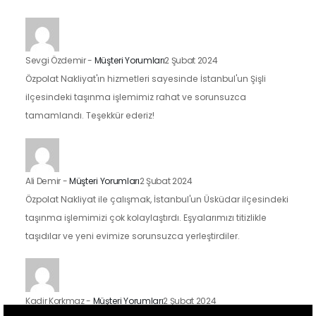
Sevgi Özdemir
-
Müşteri Yorumları
2 Şubat 2024
Özpolat Nakliyat'ın hizmetleri sayesinde İstanbul'un Şişli
ilçesindeki taşınma işlemimiz rahat ve sorunsuzca
tamamlandı. Teşekkür ederiz!
Ali Demir
-
Müşteri Yorumları
2 Şubat 2024
Özpolat Nakliyat ile çalışmak, İstanbul'un Üsküdar ilçesindeki
taşınma işlemimizi çok kolaylaştırdı. Eşyalarımızı titizlikle
taşıdılar ve yeni evimize sorunsuzca yerleştirdiler.
Kadir Korkmaz
-
Müşteri Yorumları
2 Şubat 2024