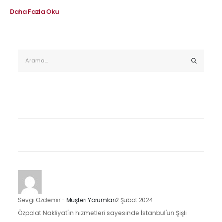
Daha Fazla Oku
Sevgi Özdemir
-
Müşteri Yorumları
2 Şubat 2024
Özpolat Nakliyat'ın hizmetleri sayesinde İstanbul'un Şişli