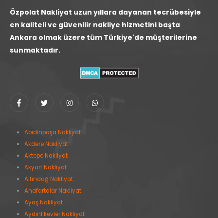
Özpolat Nakliyat uzun yıllara dayanan tecrübesiyle
en kaliteli ve güvenilir nakliye hizmetini başta
Ankara olmak üzere tüm Türkiye'de müşterilerine
sunmaktadır.
Abidinpaşa Nakliyat
Akdere Nakliyat
Aktepe Nakliyat
Akyurt Nakliyat
Altındağ Nakliyat
Anafartalar Nakliyat
Ayaş Nakliyat
Aydınlıkevler Nakliyat