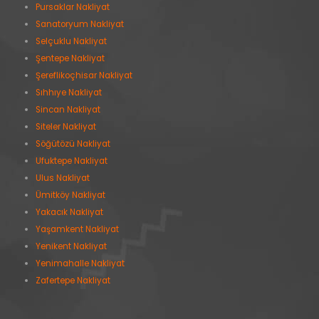
Pursaklar Nakliyat
Sanatoryum Nakliyat
Selçuklu Nakliyat
Şentepe Nakliyat
Şereflikoçhisar Nakliyat
Sıhhıye Nakliyat
Sincan Nakliyat
Siteler Nakliyat
Söğütözü Nakliyat
Ufuktepe Nakliyat
Ulus Nakliyat
Ümitköy Nakliyat
Yakacık Nakliyat
Yaşamkent Nakliyat
Yenikent Nakliyat
Yenimahalle Nakliyat
Zafertepe Nakliyat