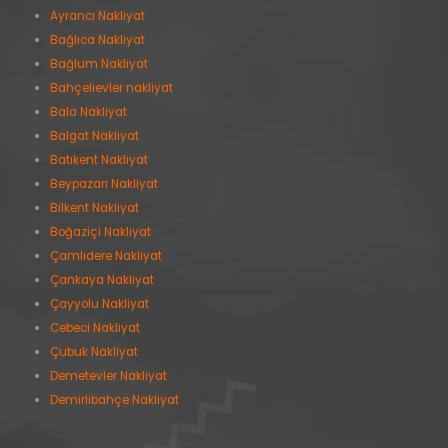
Ayrancı Nakliyat
Bağlıca Nakliyat
Bağlum Nakliyat
Bahçelievler nakliyat
Bala Nakliyat
Balgat Nakliyat
Batıkent Nakliyat
Beypazarı Nakliyat
Bilkent Nakliyat
Boğaziçi Nakliyat
Çamlıdere Nakliyat
Çankaya Nakliyat
Çayyolu Nakliyat
Cebeci Nakliyat
Çubuk Nakliyat
Demetevler Nakliyat
Demirlibahçe Nakliyat