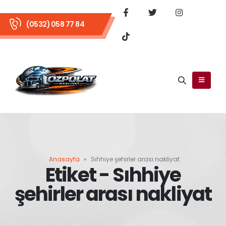
(0532) 058 77 84
Anasayfa
»
Sıhhiye şehirler arası nakliyat
Etiket - Sıhhiye
şehirler arası nakliyat