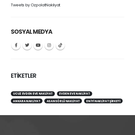
Tweets by OzpolatNakliyat
SOSYAL MEDYA
ETİKETLER
UCUZ EVDEN EVE NAKLIYAT
EVDEN EVE NAKLIYAT
ANKARA NAKLIYAT
ASANSÖRLÜ NAKLIYAT
EN IYI NAKLIYAT ŞIRKETI