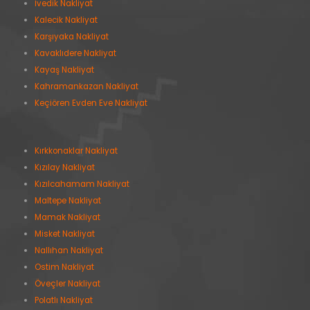
İvedik Nakliyat
Kalecik Nakliyat
Karşıyaka Nakliyat
Kavaklıdere Nakliyat
Kayaş Nakliyat
Kahramankazan Nakliyat
Keçiören Evden Eve Nakliyat
Kırkkonaklar Nakliyat
Kızılay Nakliyat
Kızılcahamam Nakliyat
Maltepe Nakliyat
Mamak Nakliyat
Misket Nakliyat
Nallıhan Nakliyat
Ostim Nakliyat
Öveçler Nakliyat
Polatlı Nakliyat