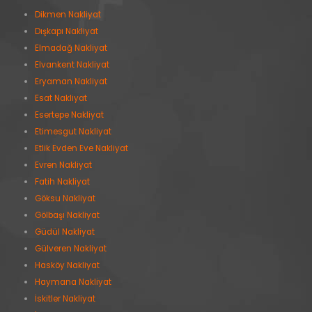
Dikmen Nakliyat
Dışkapı Nakliyat
Elmadağ Nakliyat
Elvankent Nakliyat
Eryaman Nakliyat
Esat Nakliyat
Esertepe Nakliyat
Etimesgut Nakliyat
Etlik Evden Eve Nakliyat
Evren Nakliyat
Fatih Nakliyat
Göksu Nakliyat
Gölbaşı Nakliyat
Güdül Nakliyat
Gülveren Nakliyat
Hasköy Nakliyat
Haymana Nakliyat
İskitler Nakliyat