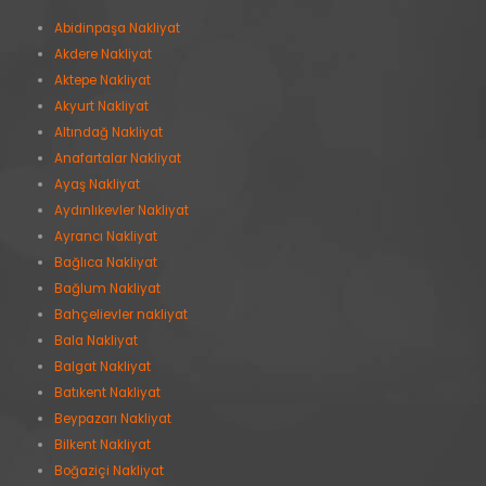
Abidinpaşa Nakliyat
Akdere Nakliyat
Aktepe Nakliyat
Akyurt Nakliyat
Altındağ Nakliyat
Anafartalar Nakliyat
Ayaş Nakliyat
Aydınlıkevler Nakliyat
Ayrancı Nakliyat
Bağlıca Nakliyat
Bağlum Nakliyat
Bahçelievler nakliyat
Bala Nakliyat
Balgat Nakliyat
Batıkent Nakliyat
Beypazarı Nakliyat
Bilkent Nakliyat
Boğaziçi Nakliyat