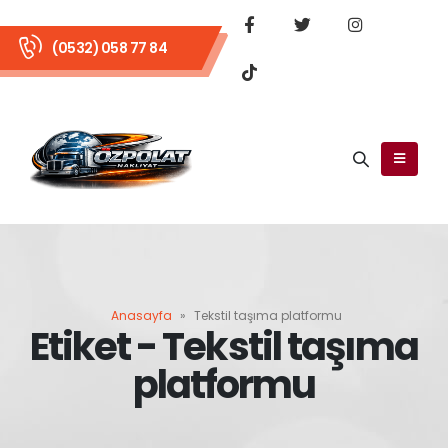
(0532) 058 77 84
Anasayfa
»
Tekstil taşıma platformu
Etiket - Tekstil taşıma
platformu