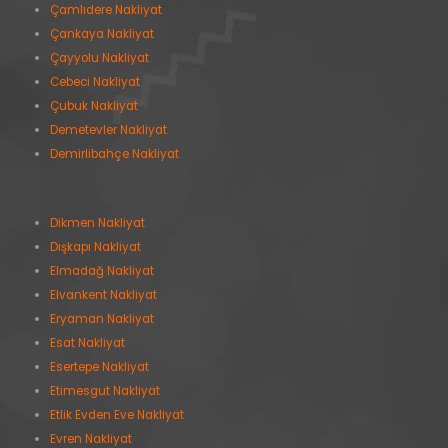
Çamlıdere Nakliyat
Çankaya Nakliyat
Çayyolu Nakliyat
Cebeci Nakliyat
Çubuk Nakliyat
Demetevler Nakliyat
Demirlibahçe Nakliyat
Dikmen Nakliyat
Dışkapı Nakliyat
Elmadağ Nakliyat
Elvankent Nakliyat
Eryaman Nakliyat
Esat Nakliyat
Esertepe Nakliyat
Etimesgut Nakliyat
Etlik Evden Eve Nakliyat
Evren Nakliyat