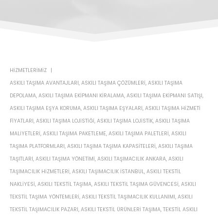
HIZMETLERIMIZ
ASKILI TAŞIMA AVANTAJLARI
,
ASKILI TAŞIMA ÇÖZÜMLERI
,
ASKILI TAŞIMA
DEPOLAMA
,
ASKILI TAŞIMA EKIPMANI KIRALAMA
,
ASKILI TAŞIMA EKIPMANI SATIŞI
,
ASKILI TAŞIMA EŞYA KORUMA
,
ASKILI TAŞIMA EŞYALARI
,
ASKILI TAŞIMA HIZMETI
FIYATLARI
,
ASKILI TAŞIMA LOJISTIĞI
,
ASKILI TAŞIMA LOJISTIK
,
ASKILI TAŞIMA
MALIYETLERI
,
ASKILI TAŞIMA PAKETLEME
,
ASKILI TAŞIMA PALETLERI
,
ASKILI
TAŞIMA PLATFORMLARI
,
ASKILI TAŞIMA TAŞIMA KAPASITELERI
,
ASKILI TAŞIMA
TAŞITLARI
,
ASKILI TAŞIMA YÖNETIMI
,
ASKILI TAŞIMACILIK ANKARA
,
ASKILI
TAŞIMACILIK HIZMETLERI
,
ASKILI TAŞIMACILIK İSTANBUL
,
ASKILI TEKSTIL
NAKLIYESI
,
ASKILI TEKSTIL TAŞIMA
,
ASKILI TEKSTIL TAŞIMA GÜVENCESI
,
ASKILI
TEKSTIL TAŞIMA YÖNTEMLERI
,
ASKILI TEKSTIL TAŞIMACILIK KULLANIMI
,
ASKILI
TEKSTIL TAŞIMACILIK PAZARI
,
ASKILI TEKSTIL ÜRÜNLERI TAŞIMA
,
TEKSTIL ASKILI