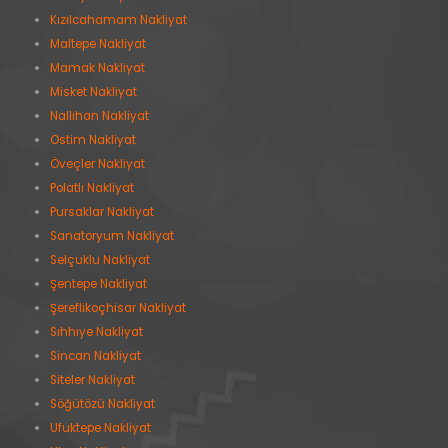
Kızılcahamam Nakliyat
Maltepe Nakliyat
Mamak Nakliyat
Misket Nakliyat
Nallıhan Nakliyat
Ostim Nakliyat
Öveçler Nakliyat
Polatlı Nakliyat
Pursaklar Nakliyat
Sanatoryum Nakliyat
Selçuklu Nakliyat
Şentepe Nakliyat
Şereflikoçhisar Nakliyat
Sıhhıye Nakliyat
Sincan Nakliyat
Siteler Nakliyat
Söğütözü Nakliyat
Ufuktepe Nakliyat