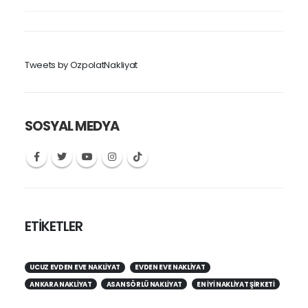
Tweets by OzpolatNakliyat
SOSYAL MEDYA
ETİKETLER
UCUZ EVDEN EVE NAKLIYAT
EVDEN EVE NAKLIYAT
ANKARA NAKLIYAT
ASANSÖRLÜ NAKLIYAT
EN IYI NAKLIYAT ŞIRKETI