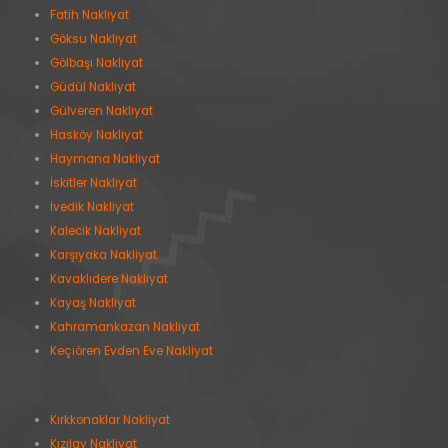
Fatih Nakliyat
Göksu Nakliyat
Gölbaşı Nakliyat
Güdül Nakliyat
Gülveren Nakliyat
Hasköy Nakliyat
Haymana Nakliyat
İskitler Nakliyat
İvedik Nakliyat
Kalecik Nakliyat
Karşıyaka Nakliyat
Kavaklıdere Nakliyat
Kayaş Nakliyat
Kahramankazan Nakliyat
Keçiören Evden Eve Nakliyat
Kırkkonaklar Nakliyat
Kızılay Nakliyat