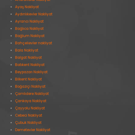
Ayaş Nakliyat
Aydınlıkevler Nakliyat
Ayrancı Nakliyat
Bağlıca Nakliyat
Bağlum Nakliyat
Bahçelievler nakliyat
Bala Nakliyat
Balgat Nakliyat
Batıkent Nakliyat
Beypazarı Nakliyat
Bilkent Nakliyat
Boğaziçi Nakliyat
Çamlıdere Nakliyat
Çankaya Nakliyat
Çayyolu Nakliyat
Cebeci Nakliyat
Çubuk Nakliyat
Demetevler Nakliyat