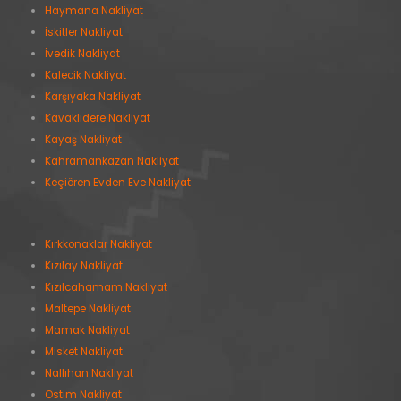
Haymana Nakliyat
İskitler Nakliyat
İvedik Nakliyat
Kalecik Nakliyat
Karşıyaka Nakliyat
Kavaklıdere Nakliyat
Kayaş Nakliyat
Kahramankazan Nakliyat
Keçiören Evden Eve Nakliyat
Kırkkonaklar Nakliyat
Kızılay Nakliyat
Kızılcahamam Nakliyat
Maltepe Nakliyat
Mamak Nakliyat
Misket Nakliyat
Nallıhan Nakliyat
Ostim Nakliyat