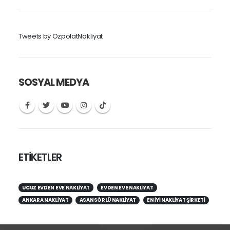
Tweets by OzpolatNakliyat
SOSYAL MEDYA
ETİKETLER
UCUZ EVDEN EVE NAKLIYAT
EVDEN EVE NAKLIYAT
ANKARA NAKLIYAT
ASANSÖRLÜ NAKLIYAT
EN IYI NAKLIYAT ŞIRKETI