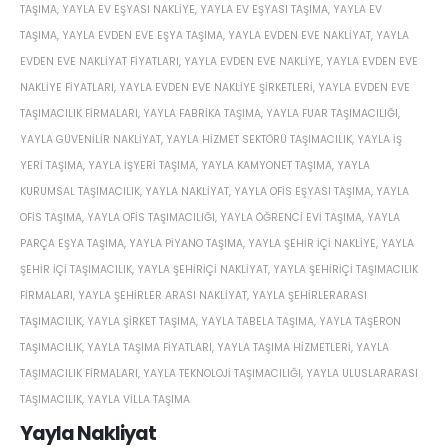
TAŞIMA
,
YAYLA EV EŞYASI NAKLIYE
,
YAYLA EV EŞYASI TAŞIMA
,
YAYLA EV
TAŞIMA
,
YAYLA EVDEN EVE EŞYA TAŞIMA
,
YAYLA EVDEN EVE NAKLIYAT
,
YAYLA
EVDEN EVE NAKLIYAT FIYATLARI
,
YAYLA EVDEN EVE NAKLIYE
,
YAYLA EVDEN EVE
NAKLIYE FIYATLARI
,
YAYLA EVDEN EVE NAKLIYE ŞIRKETLERI
,
YAYLA EVDEN EVE
TAŞIMACILIK FIRMALARI
,
YAYLA FABRIKA TAŞIMA
,
YAYLA FUAR TAŞIMACILIĞI
,
YAYLA GÜVENILIR NAKLIYAT
,
YAYLA HIZMET SEKTÖRÜ TAŞIMACILIK
,
YAYLA IŞ
YERI TAŞIMA
,
YAYLA IŞYERI TAŞIMA
,
YAYLA KAMYONET TAŞIMA
,
YAYLA
KURUMSAL TAŞIMACILIK
,
YAYLA NAKLIYAT
,
YAYLA OFIS EŞYASI TAŞIMA
,
YAYLA
OFIS TAŞIMA
,
YAYLA OFIS TAŞIMACILIĞI
,
YAYLA ÖĞRENCI EVI TAŞIMA
,
YAYLA
PARÇA EŞYA TAŞIMA
,
YAYLA PIYANO TAŞIMA
,
YAYLA ŞEHIR IÇI NAKLIYE
,
YAYLA
ŞEHIR IÇI TAŞIMACILIK
,
YAYLA ŞEHIRIÇI NAKLIYAT
,
YAYLA ŞEHIRIÇI TAŞIMACILIK
FIRMALARI
,
YAYLA ŞEHIRLER ARASI NAKLIYAT
,
YAYLA ŞEHIRLERARASI
TAŞIMACILIK
,
YAYLA ŞIRKET TAŞIMA
,
YAYLA TABELA TAŞIMA
,
YAYLA TAŞERON
TAŞIMACILIK
,
YAYLA TAŞIMA FIYATLARI
,
YAYLA TAŞIMA HIZMETLERI
,
YAYLA
TAŞIMACILIK FIRMALARI
,
YAYLA TEKNOLOJI TAŞIMACILIĞI
,
YAYLA ULUSLARARASI
TAŞIMACILIK
,
YAYLA VILLA TAŞIMA
Yayla Nakliyat