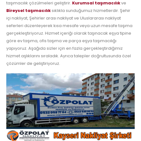
taşımacılık çözülmeleri geliştirir.
Kurumsal taşımacılık
ve
Bireysel taşımacılık
sıklıkla sunduğumuz hizmetlerdir. Şehir
içi nakliyat, Şehirler arası nakliyat ve Uluslararası nakliyat
seferleri düzenleyerek kısa mesafe veya uzun mesafe taşıma
gerçekleştiriyoruz. Hizmet içeriği olarak taşınacak eşya tipine
göre ev taşıma, ofis taşıma ve parça eşya taşımacılığı
yapıyoruz. Aşağıda sizler için en fazla gerçekleştirdiğimiz
hizmet aşlıklarını sıraladık. Ayrıca talepler doğrultusunda özel
çözümler de geliştiriyoruz.