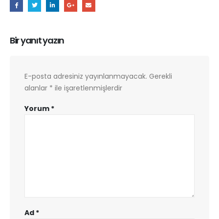
Bir yanıt yazın
E-posta adresiniz yayınlanmayacak.
Gerekli
alanlar
*
ile işaretlenmişlerdir
Yorum
*
Ad
*