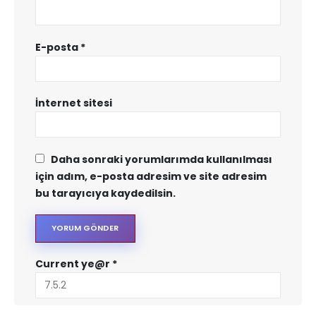
E-posta
*
İnternet sitesi
Daha sonraki yorumlarımda kullanılması
için adım, e-posta adresim ve site adresim
bu tarayıcıya kaydedilsin.
Current ye@r
*