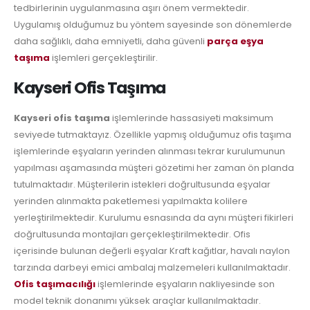
tedbirlerinin uygulanmasına aşırı önem vermektedir.
Uygulamış olduğumuz bu yöntem sayesinde son dönemlerde
daha sağlıklı, daha emniyetli, daha güvenli
parça eşya
taşıma
işlemleri gerçekleştirilir.
Kayseri Ofis Taşıma
Kayseri ofis taşıma
işlemlerinde hassasiyeti maksimum
seviyede tutmaktayız. Özellikle yapmış olduğumuz ofis taşıma
işlemlerinde eşyaların yerinden alınması tekrar kurulumunun
yapılması aşamasında müşteri gözetimi her zaman ön planda
tutulmaktadır. Müşterilerin istekleri doğrultusunda eşyalar
yerinden alınmakta paketlemesi yapılmakta kolilere
yerleştirilmektedir. Kurulumu esnasında da aynı müşteri fikirleri
doğrultusunda montajları gerçekleştirilmektedir. Ofis
içerisinde bulunan değerli eşyalar Kraft kağıtlar, havalı naylon
tarzında darbeyi emici ambalaj malzemeleri kullanılmaktadır.
Ofis taşımacılığı
işlemlerinde eşyaların nakliyesinde son
model teknik donanımı yüksek araçlar kullanılmaktadır.