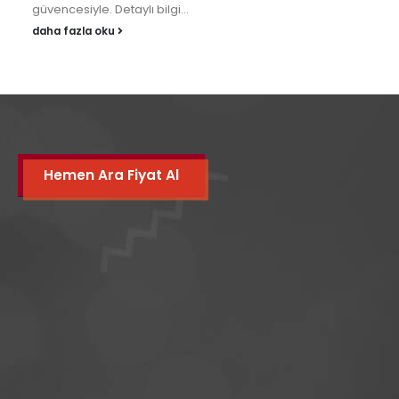
güvencesiyle. Detaylı bilgi...
daha fazla oku
Hemen Ara Fiyat Al