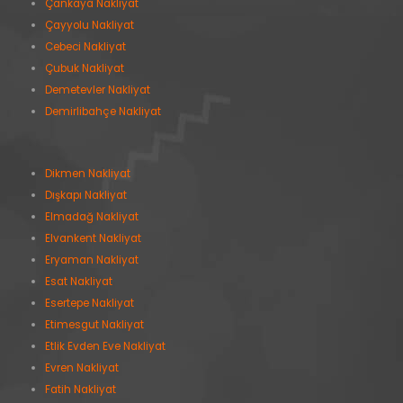
Çankaya Nakliyat
Çayyolu Nakliyat
Cebeci Nakliyat
Çubuk Nakliyat
Demetevler Nakliyat
Demirlibahçe Nakliyat
Dikmen Nakliyat
Dışkapı Nakliyat
Elmadağ Nakliyat
Elvankent Nakliyat
Eryaman Nakliyat
Esat Nakliyat
Esertepe Nakliyat
Etimesgut Nakliyat
Etlik Evden Eve Nakliyat
Evren Nakliyat
Fatih Nakliyat