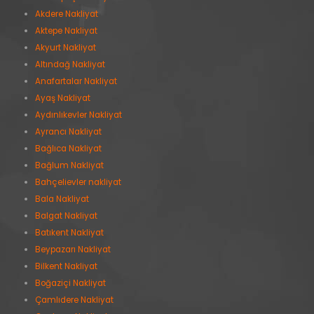
Akdere Nakliyat
Aktepe Nakliyat
Akyurt Nakliyat
Altındağ Nakliyat
Anafartalar Nakliyat
Ayaş Nakliyat
Aydınlıkevler Nakliyat
Ayrancı Nakliyat
Bağlıca Nakliyat
Bağlum Nakliyat
Bahçelievler nakliyat
Bala Nakliyat
Balgat Nakliyat
Batıkent Nakliyat
Beypazarı Nakliyat
Bilkent Nakliyat
Boğaziçi Nakliyat
Çamlıdere Nakliyat