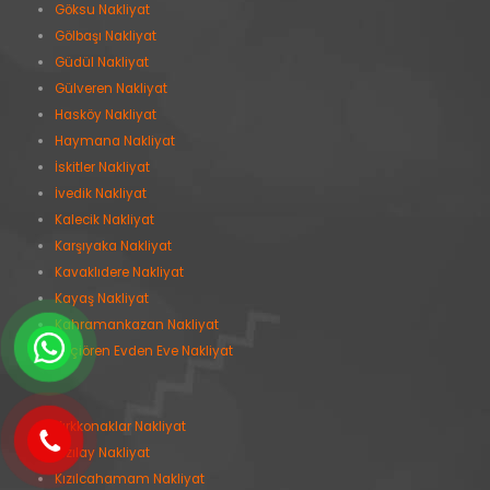
Göksu Nakliyat
Gölbaşı Nakliyat
Güdül Nakliyat
Gülveren Nakliyat
Hasköy Nakliyat
Haymana Nakliyat
İskitler Nakliyat
İvedik Nakliyat
Kalecik Nakliyat
Karşıyaka Nakliyat
Kavaklıdere Nakliyat
Kayaş Nakliyat
Kahramankazan Nakliyat
Keçiören Evden Eve Nakliyat
Kırkkonaklar Nakliyat
Kızılay Nakliyat
Kızılcahamam Nakliyat