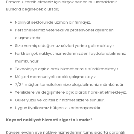
Firmamızı tercih etmeniz için birçok neden bulunmaktadır.
Bunlara değinecek olursak;
Nakliyat sektöründe uzman bir firmayız.
Personellerimiz yetenekli ve profesyonel kişilerden
oluşmaktadır.
Size vermiş olduğumuz sözleri yerine getirmekteyiz.
Farklı birçok nakliyat hizmetlerimizden faydalanabilmeniz
mümkündür.
Teknolojiye açık olarak hizmetlerimizi sürdürmekteyiz.
Müşteri memnuniyeti odaklı çalışmaktayız.
7/24 müşteri temsilcilerimize ulaşabilmeniz mümkündür.
Yeniliklere ve değişimlere açık olarak hareket etmekteyiz.
Güler yüzlü ve kaliteli bir hizmet sizlere sunulur.
Uygun fiyatlarımız bütçenizi zorlamayacaktır.
Kayseri nakliyat hizmeti sigortalı mıdır?
Kayseri evden eve nakliye hizmetlerinin tümü sigorta garantili