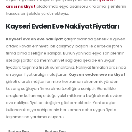
arası nakliyat
platformda eşya asansörü kiralama işlemlerini
hassas bir şekilde yürütmekteyiz.
Kayseri Evden Eve Nakliyat Fiyatları
Kayseri evden eve nakliyat
çalışmalarında genellikle güven
ortaya koyan emniyetli bir çalışmayı başarı ile gerçekleştiren
firma olma özelliğine sahiptir. Bunun yanında eşya sahiplerinin
istediği şartlar da memnuniyet sağlayıcı şekilde en uygun
fiyatlara taşınma fırsatı sunmaktayız. Nakliyat firmaları arasında
en uygun fiyat aralığını oluşturan
Kayseri evden eve nakliyat
şirketi olarak müşterilerimize her zaman ekonomik yönden
kazanç sağlayan firma olma özelliğine sahiptir. Genellikle
araçların kullanmış olduğu yakıt miktarına bağlı olarak evden
eve nakliyat fiyatları değişim göstermektedir. Yeni araçlar
kullanarak eşya sahiplerinin her zaman daha uygun fiyata
taşınmasına yardımcı oluyoruz.
Evden Eve
Evden Eve