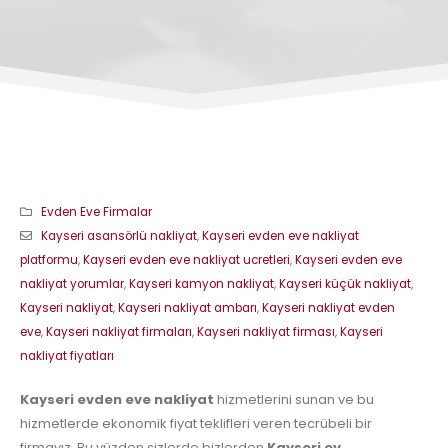
Evden Eve Firmalar
Kayseri asansörlü nakliyat
,
Kayseri evden eve nakliyat
platformu
,
Kayseri evden eve nakliyat ucretleri
,
Kayseri evden eve
nakliyat yorumlar
,
Kayseri kamyon nakliyat
,
Kayseri küçük nakliyat
,
Kayseri nakliyat
,
Kayseri nakliyat ambarı
,
Kayseri nakliyat evden
eve
,
Kayseri nakliyat firmaları
,
Kayseri nakliyat firması
,
Kayseri
nakliyat fiyatları
Kayseri evden eve nakliyat
hizmetlerini sunan ve bu
hizmetlerde ekonomik fiyat teklifleri veren tecrübeli bir
firmayız. Bu yüzden sizlerde bizlerden
Kayseri ev