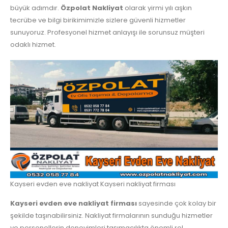
büyük adımdır.
Özpolat Nakliyat
olarak yirmi yılı aşkın
tecrübe ve bilgi birikimimizle sizlere güvenli hizmetler
sunuyoruz. Profesyonel hizmet anlayışı ile sorunsuz müşteri
odaklı hizmet.
Kayseri evden eve nakliyat Kayseri nakliyat firması
Kayseri evden eve nakliyat firması
sayesinde çok kolay bir
şekilde taşınabilirsiniz. Nakliyat firmalarının sunduğu hizmetler
ve personellerin deneyimleri taşımacılıkta önemli rol