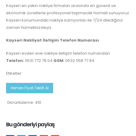
Kayseri en yakın nakliye firmaları arasında en güvenli ve
ekonomik ücretlerle profesyonel taşımacılık hizmeti sunuyoruz.
Kayseri konumundaki nakliye kamyonları ile 7/24 dilediğiniz
zaman hizmetinizdeyiz.
Kayseri Nakliyat İletişim Telefon Numarası
Kayseri evden eve nakliye iletişim telefon numaraları:
Telefon:
0531 772 78 04
GSM:
0532 058 77 84
Etiketler:
Hemen Fiyat Teklifi Al
Görüntüleme:
410
Bu gönderiyi paylaş