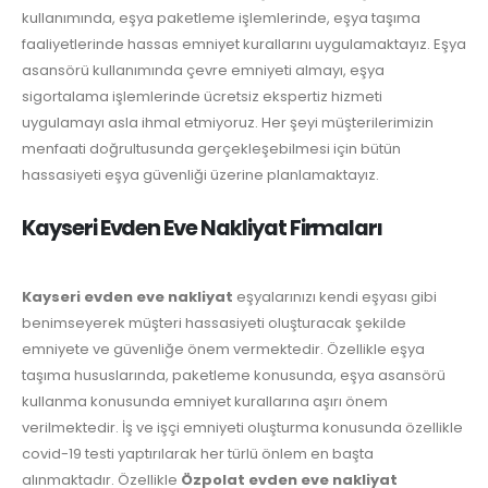
kullanımında, eşya paketleme işlemlerinde, eşya taşıma
faaliyetlerinde hassas emniyet kurallarını uygulamaktayız. Eşya
asansörü kullanımında çevre emniyeti almayı, eşya
sigortalama işlemlerinde ücretsiz ekspertiz hizmeti
uygulamayı asla ihmal etmiyoruz. Her şeyi müşterilerimizin
menfaati doğrultusunda gerçekleşebilmesi için bütün
hassasiyeti eşya güvenliği üzerine planlamaktayız.
Kayseri Evden Eve Nakliyat Firmaları
Kayseri evden eve nakliyat
eşyalarınızı kendi eşyası gibi
benimseyerek müşteri hassasiyeti oluşturacak şekilde
emniyete ve güvenliğe önem vermektedir. Özellikle eşya
taşıma hususlarında, paketleme konusunda, eşya asansörü
kullanma konusunda emniyet kurallarına aşırı önem
verilmektedir. İş ve işçi emniyeti oluşturma konusunda özellikle
covid-19 testi yaptırılarak her türlü önlem en başta
alınmaktadır. Özellikle
Özpolat evden eve nakliyat