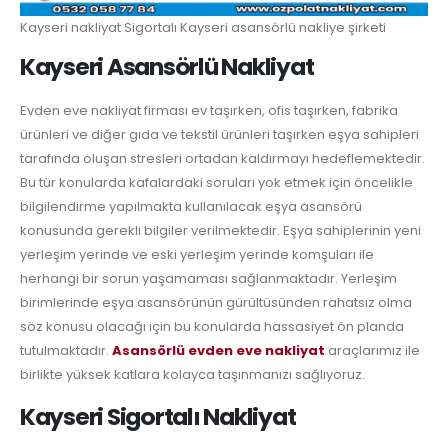
Kayseri nakliyat Sigortalı Kayseri asansörlü nakliye şirketi
Kayseri Asansörlü Nakliyat
Evden eve nakliyat firması ev taşırken, ofis taşırken, fabrika
ürünleri ve diğer gıda ve tekstil ürünleri taşırken eşya sahipleri
tarafında oluşan stresleri ortadan kaldırmayı hedeflemektedir.
Bu tür konularda kafalardaki soruları yok etmek için öncelikle
bilgilendirme yapılmakta kullanılacak eşya asansörü
konusunda gerekli bilgiler verilmektedir. Eşya sahiplerinin yeni
yerleşim yerinde ve eski yerleşim yerinde komşuları ile
herhangi bir sorun yaşamaması sağlanmaktadır. Yerleşim
birimlerinde eşya asansörünün gürültüsünden rahatsız olma
söz konusu olacağı için bu konularda hassasiyet ön planda
tutulmaktadır.
Asansörlü evden eve nakliyat
araçlarımız ile
birlikte yüksek katlara kolayca taşınmanızı sağlıyoruz.
Kayseri Sigortalı Nakliyat