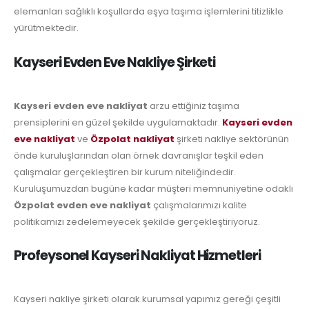
elemanları sağlıklı koşullarda eşya taşıma işlemlerini titizlikle
yürütmektedir.
Kayseri Evden Eve Nakliye Şirketi
Kayseri evden eve nakliyat
arzu ettiğiniz taşıma
prensiplerini en güzel şekilde uygulamaktadır.
Kayseri evden
eve nakliyat
ve
Özpolat nakliyat
şirketi nakliye sektörünün
önde kuruluşlarından olan örnek davranışlar teşkil eden
çalışmalar gerçekleştiren bir kurum niteliğindedir.
Kuruluşumuzdan bugüne kadar müşteri memnuniyetine odaklı
Özpolat evden eve nakliyat
çalışmalarımızı kalite
politikamızı zedelemeyecek şekilde gerçekleştiriyoruz.
Profeysonel Kayseri Nakliyat Hizmetleri
Kayseri nakliye şirketi olarak kurumsal yapımız gereği çeşitli