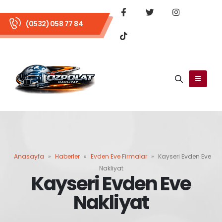
(0532) 058 77 84
Anasayfa
»
Haberler
»
Evden Eve Firmalar
»
Kayseri Evden Eve
Nakliyat
Kayseri Evden Eve
Nakliyat