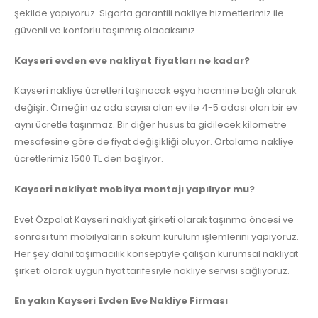
şekilde yapıyoruz. Sigorta garantili nakliye hizmetlerimiz ile
güvenli ve konforlu taşınmış olacaksınız.
Kayseri evden eve nakliyat fiyatları ne kadar?
Kayseri nakliye ücretleri taşınacak eşya hacmine bağlı olarak
değişir. Örneğin az oda sayısı olan ev ile 4-5 odası olan bir ev
aynı ücretle taşınmaz. Bir diğer husus ta gidilecek kilometre
mesafesine göre de fiyat değişikliği oluyor. Ortalama nakliye
ücretlerimiz 1500 TL den başlıyor.
Kayseri nakliyat mobilya montajı yapılıyor mu?
Evet Özpolat Kayseri nakliyat şirketi olarak taşınma öncesi ve
sonrası tüm mobilyaların söküm kurulum işlemlerini yapıyoruz.
Her şey dahil taşımacılık konseptiyle çalışan kurumsal nakliyat
şirketi olarak uygun fiyat tarifesiyle nakliye servisi sağlıyoruz.
En yakın Kayseri Evden Eve Nakliye Firması