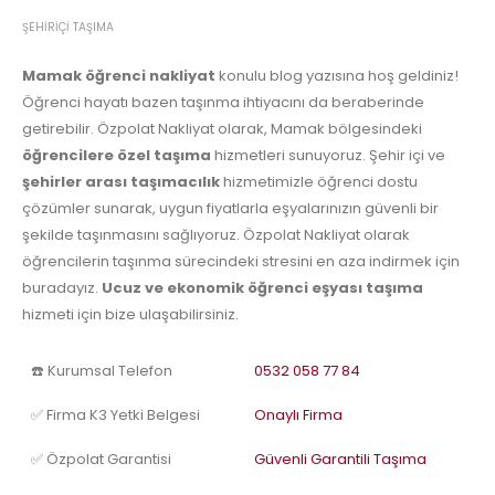
ŞEHIRIÇI TAŞIMA
Mamak öğrenci nakliyat
konulu blog yazısına hoş geldiniz!
Öğrenci hayatı bazen taşınma ihtiyacını da beraberinde
getirebilir. Özpolat Nakliyat olarak, Mamak bölgesindeki
öğrencilere özel taşıma
hizmetleri sunuyoruz. Şehir içi ve
şehirler arası taşımacılık
hizmetimizle öğrenci dostu
çözümler sunarak, uygun fiyatlarla eşyalarınızın güvenli bir
şekilde taşınmasını sağlıyoruz. Özpolat Nakliyat olarak
öğrencilerin taşınma sürecindeki stresini en aza indirmek için
buradayız.
Ucuz ve ekonomik öğrenci eşyası taşıma
hizmeti için bize ulaşabilirsiniz.
☎️ Kurumsal Telefon
0532 058 77 84
✅ Firma K3 Yetki Belgesi
Onaylı Firma
✅ Özpolat Garantisi
Güvenli Garantili Taşıma