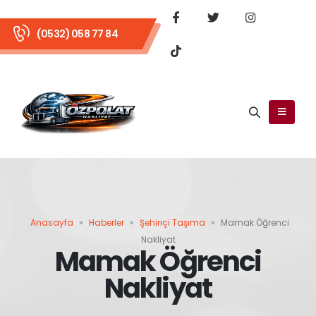
(0532) 058 77 84
Anasayfa
»
Haberler
»
Şehiriçi Taşıma
»
Mamak Öğrenci
Nakliyat
Mamak Öğrenci
Nakliyat