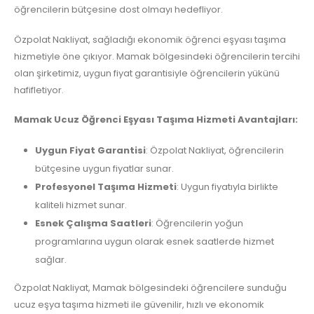
öğrencilerin bütçesine dost olmayı hedefliyor.
Özpolat Nakliyat, sağladığı ekonomik öğrenci eşyası taşıma
hizmetiyle öne çıkıyor. Mamak bölgesindeki öğrencilerin tercihi
olan şirketimiz, uygun fiyat garantisiyle öğrencilerin yükünü
hafifletiyor.
Mamak Ucuz Öğrenci Eşyası Taşıma Hizmeti Avantajları:
Uygun Fiyat Garantisi
: Özpolat Nakliyat, öğrencilerin
bütçesine uygun fiyatlar sunar.
Profesyonel Taşıma Hizmeti
: Uygun fiyatıyla birlikte
kaliteli hizmet sunar.
Esnek Çalışma Saatleri
: Öğrencilerin yoğun
programlarına uygun olarak esnek saatlerde hizmet
sağlar.
Özpolat Nakliyat, Mamak bölgesindeki öğrencilere sunduğu
ucuz eşya taşıma hizmeti ile güvenilir, hızlı ve ekonomik