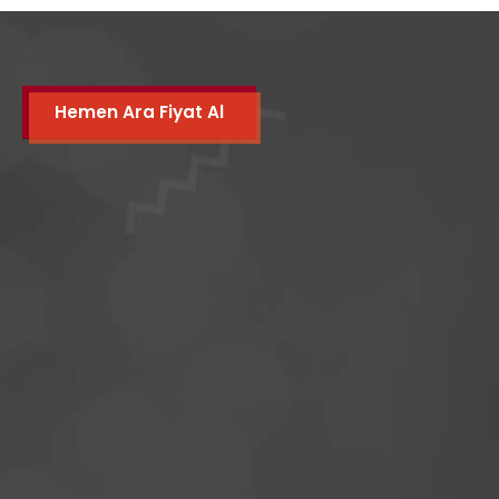
Hemen Ara Fiyat Al