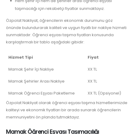
Hem şehir içi hem de şehirler arası öğrenci eşyası
taşımacılığı için rekabetçi fiyatlar sunmaktayız.
Özpolat Nakliyat, öğrencilerin ekonomik durumunu göz
önünde bulundurarak kaliteli ve uygun fiyatlı bir nakliye hizmeti
sunmaktadır. Öğrenci eşyası taşıma fiyatları konusunda
karşılaştırmalı bir tablo aşağıdaki gibidir:
Hizmet Tipi
Fiyat
Mamak Şehir İçi Nakliye
XX TL
Mamak Şehirler Arası Nakliye
XX TL
Mamak Öğrenci Eşyası Paketleme
XX TL (Opsiyonel)
Özpolat Nakliyat olarak öğrenci eşyası taşıma hizmetlerimizde
kaliteyi ve ekonomik fiyatları bir arada sunarak öğrencilerin
memnuniyetini ön planda tutmaktayız.
Mamak Öğrenci Eşyası Taşımacılığı