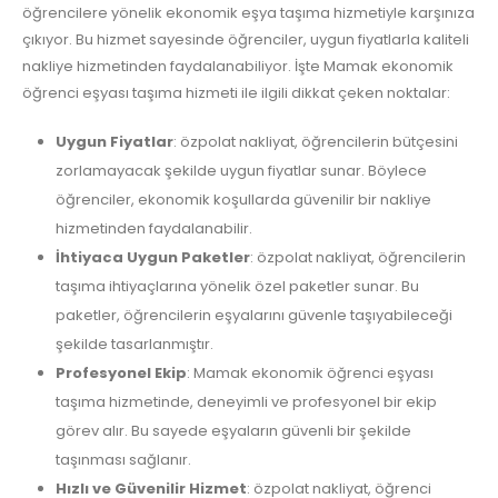
öğrencilere yönelik ekonomik eşya taşıma hizmetiyle karşınıza
çıkıyor. Bu hizmet sayesinde öğrenciler, uygun fiyatlarla kaliteli
nakliye hizmetinden faydalanabiliyor. İşte Mamak ekonomik
öğrenci eşyası taşıma hizmeti ile ilgili dikkat çeken noktalar:
Uygun Fiyatlar
: özpolat nakliyat, öğrencilerin bütçesini
zorlamayacak şekilde uygun fiyatlar sunar. Böylece
öğrenciler, ekonomik koşullarda güvenilir bir nakliye
hizmetinden faydalanabilir.
İhtiyaca Uygun Paketler
: özpolat nakliyat, öğrencilerin
taşıma ihtiyaçlarına yönelik özel paketler sunar. Bu
paketler, öğrencilerin eşyalarını güvenle taşıyabileceği
şekilde tasarlanmıştır.
Profesyonel Ekip
: Mamak ekonomik öğrenci eşyası
taşıma hizmetinde, deneyimli ve profesyonel bir ekip
görev alır. Bu sayede eşyaların güvenli bir şekilde
taşınması sağlanır.
Hızlı ve Güvenilir Hizmet
: özpolat nakliyat, öğrenci