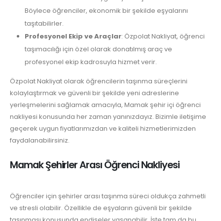
Böylece öğrenciler, ekonomik bir şekilde eşyalarını
taşıtabilirler.
Profesyonel Ekip ve Araçlar
: Özpolat Nakliyat, öğrenci
taşımacılığı için özel olarak donatılmış araç ve
profesyonel ekip kadrosuyla hizmet verir.
Özpolat Nakliyat olarak öğrencilerin taşınma süreçlerini
kolaylaştırmak ve güvenli bir şekilde yeni adreslerine
yerleşmelerini sağlamak amacıyla, Mamak şehir içi öğrenci
nakliyesi konusunda her zaman yanınızdayız. Bizimle iletişime
geçerek uygun fiyatlarımızdan ve kaliteli hizmetlerimizden
faydalanabilirsiniz.
Mamak Şehirler Arası Öğrenci Nakliyesi
Öğrenciler için şehirler arası taşınma süreci oldukça zahmetli
ve stresli olabilir. Özellikle de eşyaların güvenli bir şekilde
taşınması konusunda endişeler yaşanabilir. İşte tam da bu