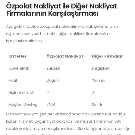
Özpolat Nakliyat ile Diğer Nakliyat
Firmalarının Karşılaştırması
Aşağıdaki tabloda özpolat nakliyatın Mamak şehirler arası
öğrenci nakliyesi hizmetini diğer nakliyat firmalarıyla
karşılaştırabilirsiniz:
Kriterler
Özpolat Nakliyat
Diğer Firmalar
Güvenilirlik
Yüksek
Değişken
Fiyat
Uygun
Yüksek
Hızlı Teslimat
✓
✗
Müşteri Desteği
7/24
Sınırlı
Özpolat nakliyat, şehirler arası öğrenci nakliyesinde sunduğu
kaliteli hizmet, uygun fiyat politikası ve müşteri memnuniyeti
odaklı yaklaşımıyla öne çıkmaktadır. Siz de öğrenci taşımacılığı