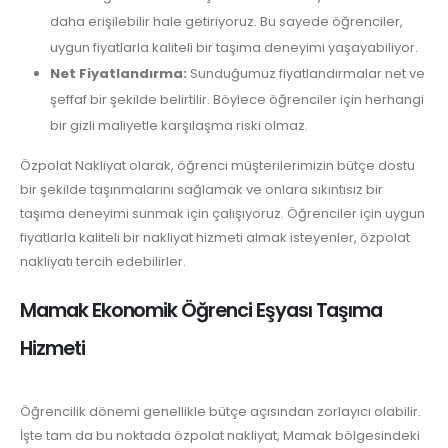
daha erişilebilir hale getiriyoruz. Bu sayede öğrenciler,
uygun fiyatlarla kaliteli bir taşıma deneyimi yaşayabiliyor.
Net Fiyatlandırma:
Sunduğumuz fiyatlandırmalar net ve
şeffaf bir şekilde belirtilir. Böylece öğrenciler için herhangi
bir gizli maliyetle karşılaşma riski olmaz.
Özpolat Nakliyat olarak, öğrenci müşterilerimizin bütçe dostu
bir şekilde taşınmalarını sağlamak ve onlara sıkıntısız bir
taşıma deneyimi sunmak için çalışıyoruz. Öğrenciler için uygun
fiyatlarla kaliteli bir nakliyat hizmeti almak isteyenler, özpolat
nakliyatı tercih edebilirler.
Mamak Ekonomik Öğrenci Eşyası Taşıma
Hizmeti
Öğrencilik dönemi genellikle bütçe açısından zorlayıcı olabilir.
İşte tam da bu noktada özpolat nakliyat, Mamak bölgesindeki