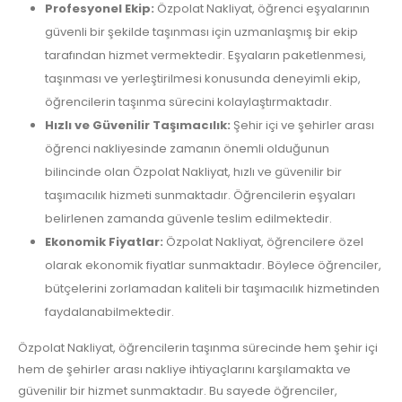
Profesyonel Ekip:
Özpolat Nakliyat, öğrenci eşyalarının
güvenli bir şekilde taşınması için uzmanlaşmış bir ekip
tarafından hizmet vermektedir. Eşyaların paketlenmesi,
taşınması ve yerleştirilmesi konusunda deneyimli ekip,
öğrencilerin taşınma sürecini kolaylaştırmaktadır.
Hızlı ve Güvenilir Taşımacılık:
Şehir içi ve şehirler arası
öğrenci nakliyesinde zamanın önemli olduğunun
bilincinde olan Özpolat Nakliyat, hızlı ve güvenilir bir
taşımacılık hizmeti sunmaktadır. Öğrencilerin eşyaları
belirlenen zamanda güvenle teslim edilmektedir.
Ekonomik Fiyatlar:
Özpolat Nakliyat, öğrencilere özel
olarak ekonomik fiyatlar sunmaktadır. Böylece öğrenciler,
bütçelerini zorlamadan kaliteli bir taşımacılık hizmetinden
faydalanabilmektedir.
Özpolat Nakliyat, öğrencilerin taşınma sürecinde hem şehir içi
hem de şehirler arası nakliye ihtiyaçlarını karşılamakta ve
güvenilir bir hizmet sunmaktadır. Bu sayede öğrenciler,