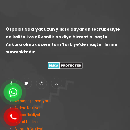
Özpolat Nakliyat uzun yıllara dayanan tecrübesiyle
en kaliteli ve güvenilir nakliye hizmetini başta
Ankara olmak üzere tüm Türkiye'de müşterilerine
sunmaktadır.
Abidinpaşa Nakliyat
Akdere Nakliyat
Aktepe Nakliyat
Akyurt Nakliyat
Altındağ Nakliyat