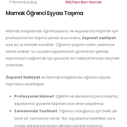
📍 Firma Kuruluş
1993’ten Beri Hizmet
Mamak Öğrenci Eşyası Taşıma
Mamak bölgesinde öğrenciyseniz ve eşyalarınızı taşımak için
profesyonel bir taşıma şirketi arıyorsanız,
özpolat nakliyat
size en iyi hizmeti sunabilir. Öğrenci yaşamı zaten yeterince
stresli olabilir, bu yüzden eşyalarınızın güvenli bir şekilde
taşınmasını sağlamak için güvenilir bir nakliyat firması seçmek
önemlidir.
Özpolat Nakliyat
ile Mamak bölgesinde öğrenci eşyası
taşımanın avantajları:
Profesyonel Hizmet
: Eğitimli ve deneyimli personelimiz,
eşyalarınızı güvenle taşırken size stres yaşatmaz.
Zamanında Teslimat
: Öğrenci olduğunuz için belki de
sınırlı bir zamanınız vardır. Biz, eşyalarınızı belirtilen süre
içinde adresinize teslim etmeyi garanti ediyoruz.