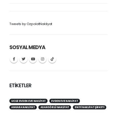
Tweets by OzpolatNakliyat
SOSYAL MEDYA
ETİKETLER
UCUZ EVDEN EVE NAKLIYAT
EVDEN EVE NAKLIYAT
ANKARA NAKLIYAT
ASANSÖRLÜ NAKLIYAT
EN IYI NAKLIYAT ŞIRKETI