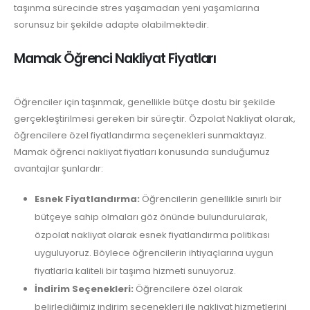
taşınma sürecinde stres yaşamadan yeni yaşamlarına
sorunsuz bir şekilde adapte olabilmektedir.
Mamak Öğrenci Nakliyat Fiyatları
Öğrenciler için taşınmak, genellikle bütçe dostu bir şekilde
gerçekleştirilmesi gereken bir süreçtir. Özpolat Nakliyat olarak,
öğrencilere özel fiyatlandırma seçenekleri sunmaktayız.
Mamak öğrenci nakliyat fiyatları konusunda sunduğumuz
avantajlar şunlardır:
Esnek Fiyatlandırma:
Öğrencilerin genellikle sınırlı bir
bütçeye sahip olmaları göz önünde bulundurularak,
özpolat nakliyat olarak esnek fiyatlandırma politikası
uyguluyoruz. Böylece öğrencilerin ihtiyaçlarına uygun
fiyatlarla kaliteli bir taşıma hizmeti sunuyoruz.
İndirim Seçenekleri:
Öğrencilere özel olarak
belirlediğimiz indirim seçenekleri ile nakliyat hizmetlerini