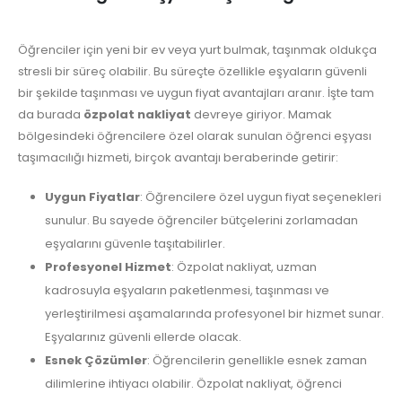
Öğrenciler için yeni bir ev veya yurt bulmak, taşınmak oldukça
stresli bir süreç olabilir. Bu süreçte özellikle eşyaların güvenli
bir şekilde taşınması ve uygun fiyat avantajları aranır. İşte tam
da burada
özpolat nakliyat
devreye giriyor. Mamak
bölgesindeki öğrencilere özel olarak sunulan öğrenci eşyası
taşımacılığı hizmeti, birçok avantajı beraberinde getirir:
Uygun Fiyatlar
: Öğrencilere özel uygun fiyat seçenekleri
sunulur. Bu sayede öğrenciler bütçelerini zorlamadan
eşyalarını güvenle taşıtabilirler.
Profesyonel Hizmet
: Özpolat nakliyat, uzman
kadrosuyla eşyaların paketlenmesi, taşınması ve
yerleştirilmesi aşamalarında profesyonel bir hizmet sunar.
Eşyalarınız güvenli ellerde olacak.
Esnek Çözümler
: Öğrencilerin genellikle esnek zaman
dilimlerine ihtiyacı olabilir. Özpolat nakliyat, öğrenci