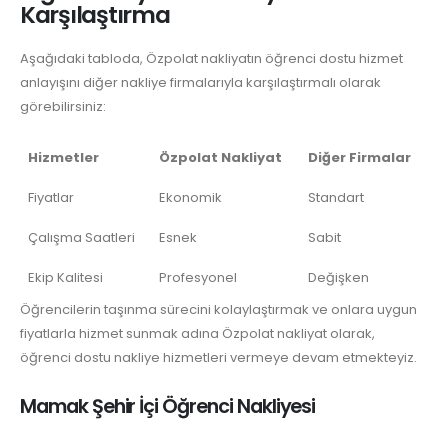
Karşılaştırma
Aşağıdaki tabloda, Özpolat nakliyatın öğrenci dostu hizmet
anlayışını diğer nakliye firmalarıyla karşılaştırmalı olarak
görebilirsiniz:
Hizmetler
Özpolat Nakliyat
Diğer Firmalar
Fiyatlar
Ekonomik
Standart
Çalışma Saatleri
Esnek
Sabit
Ekip Kalitesi
Profesyonel
Değişken
Öğrencilerin taşınma sürecini kolaylaştırmak ve onlara uygun
fiyatlarla hizmet sunmak adına Özpolat nakliyat olarak,
öğrenci dostu nakliye hizmetleri vermeye devam etmekteyiz.
Mamak Şehir İçi Öğrenci Nakliyesi