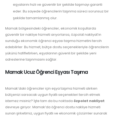
eşyalarını hızlı ve güvenilir bir şekilde taşımayı garanti
eder. Bu sayede öğrencilerin taşınma süreci sorunsuz bir
şekilde tamamlanmış olur.
Mamak bölgesindeki öğrenciler, ekonomik koşullarda
güvenilir bir nakliye hizmeti arıyorlarsa, özpolat nakliyat’ın
sunduğu ekonomik öğrenci eşyası taşıma hizmetini tercih
edebilirler. Bu hizmet, bütçe dostu seçenekleriyle öğrencilerin
yükünü hafifletirken, eşyalarının güvenli bir şekilde yeni
adreslerine taşınmasını sağlar.
Mamak Ucuz Öğrenci Eşyası Taşıma
Mamak’daki öğrenciler için eşya taşıma hizmeti alırken
bütçenizi sarsacak uygun fiyatlı seçenekleri tercih etmek
istemez misiniz? İşte tam da bu noktada
özpolat nakliyat
devreye giriyor. Mamak’da öğrenci dostu nakliye hizmeti
sunan şirketimiz, uygun fiyatlı ve ekonomik çözümler sunarak