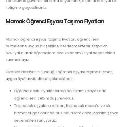
konusunda güvenilir bir firma arıyorsanız, özpolat nakliyat ile
iletişime geçebilirsiniz.
Mamak Öğrenci Eşyası Taşıma Fiyatları
Mamak öğrenci eşyası taşıma fiyatları, öğrencilerin
bütçelerine uygun bir şekilde belirlenmektedir. Özpolat
Nakliyat olarak öğrencilere özel ekonomik fiyat seçenekleri
sunmaktayız.
Özpolat Nakliyat’ın sunduğu öğrenci eşyası taşıma hizmeti,
uygun fiyatlarıyla dikkat çekmektedir:
Öğrenci dostu fiyatlandırma politikamız sayesinde
öğrencilerin cebini düşünüyoruz.
Taşınacak eşyaların miktarı, taşınacak mesafe ve ek
hizmetler göz önünde bulundurularak özelleştirilmiş fiyat
seçenekleri sunuyoruz.