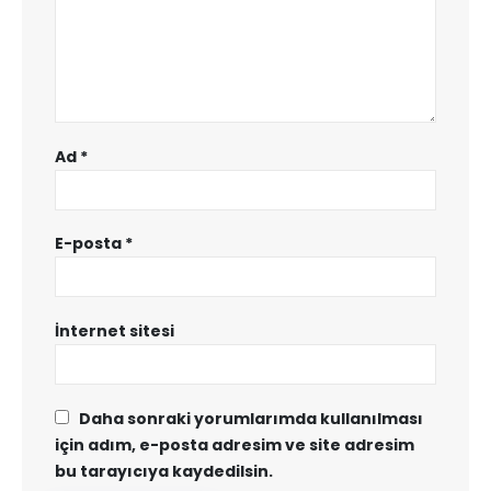
Ad
*
E-posta
*
İnternet sitesi
Daha sonraki yorumlarımda kullanılması
için adım, e-posta adresim ve site adresim
bu tarayıcıya kaydedilsin.