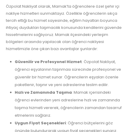
Özpolat Nakliyat olarak, Mamak’ta öğrencilere özel şehir içi
nakliye hizmetleri sunmaktayız. Özellikle öğrencilerin sıkça
tercih ettiği bu hizmet sayesinde, eğitim hayatları boyunca
ihtiyaç duydukları taşımacılık konusunda kendilerini güvende
hissetmelerini sağlıyoruz. Mamak ilçesindeki yerleşim
bölgeleri arasında yapılacak olan öğrenci nakliyesi
hizmetimizle öne çıkan bazı avantajlar şunlardır:
Güvenilir ve Profesyonel Hizmet
: Özpolat Nakliyat,
öğrenci eşyalarının taşınması sürecinde profesyonel ve
güvenilir bir hizmet sunar. Öğrencilerin eşyaları özenle
paketlenir, taşınır ve yeni adreslerine teslim edilir.
Hızlı ve Zamanında Taşıma
: Mamak içerisindeki
öğrenci evlerinden yeni adreslerine hızlı ve zamanında
taşıma hizmeti vererek, öğrencilerin zamandan tasarruf
etmelerini sağlarız.
Uygun Fiyat Seçenekleri
: Öğrenci bütçelerini göz
önünde bulundurarak uygun fiyat seçenekleri sunarız.