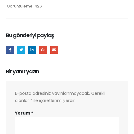
Görüntüleme:
426
Bu gönderiyi paylaş
Bir yanıt yazın
E-posta adresiniz yayınlanmayacak.
Gerekli
alanlar
*
ile işaretlenmişlerdir
Yorum
*