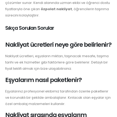
çözümler sunar. Kendi alanında uzman ekibi ve öğrenci dostu
fiyatlarıyla öne çıkan
özpolat nakliyat
, öğrencilerin taşınma
sürecini kolaylaştırır.
Sıkça Sorulan Sorular
Nakliyat ücretleri neye göre belirlenir?
Nakliyat ücretleri, eşyaların miktarı, taşınacak mesafe, taşıma
tarihi ve ek hizmetler gibi faktörlere göre belirlenir. Detaylı bir
fiyat teklifi almak için bize ulaşabilirsiniz.
Eşyalarım nasıl paketlenir?
Eşyalarınız profesyonel ekibimiz tarafından özenle paketlenir
ve korunaklı bir şekilde ambalajlanır. Kırılacak olan eşyalar için
özel ambalaj malzemeleri kullanılır.
Nakliyat sırasında eşyalarım