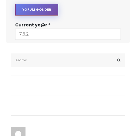
Current ye@r
*