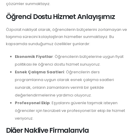
çözümler sunmaktayız.
Öğrenci Dostu Hizmet Anlayışımız
Özpolat nakliyat olarak, öğrencilerin bütçelerini zorlamayan ve
taşınma sürecini kolaylaştıran hizmetler sunmaktayız. Bu
kapsamda sunduğumuz özellikler şunlardır:
Ekonomik Fiyatlar
: Öğrencilerin bütçelerine uygun fiyat
politikası ile öğrenci dostu hizmet sunuyoruz.
Esnek Çalışma Saatleri
: Öğrencilerin ders
programlarına uygun olarak esnek çalışma saatleri
sunarak, onların zamanlarını verimli bir şekilde
değerlendirmelerine yardımcı oluyoruz.
Profesyonel Ekip
: Eşyalarını güvenle taşımak isteyen
öğrenciler için tecrübeli ve profesyonel bir ekip ile hizmet
veriyoruz.
Diğer Nakliye Firmalarıyla