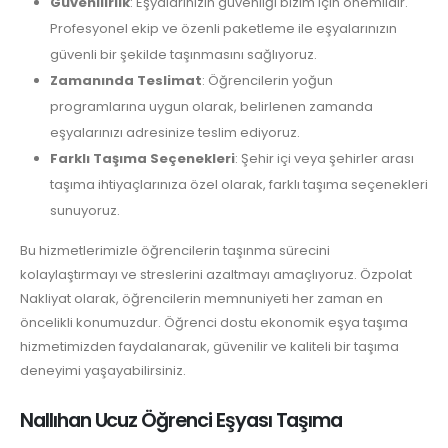
Güvenilirlik
: Eşyalarınızın güvenliği bizim için önemlidir.
Profesyonel ekip ve özenli paketleme ile eşyalarınızın
güvenli bir şekilde taşınmasını sağlıyoruz.
Zamanında Teslimat
: Öğrencilerin yoğun
programlarına uygun olarak, belirlenen zamanda
eşyalarınızı adresinize teslim ediyoruz.
Farklı Taşıma Seçenekleri
: Şehir içi veya şehirler arası
taşıma ihtiyaçlarınıza özel olarak, farklı taşıma seçenekleri
sunuyoruz.
Bu hizmetlerimizle öğrencilerin taşınma sürecini
kolaylaştırmayı ve streslerini azaltmayı amaçlıyoruz. Özpolat
Nakliyat olarak, öğrencilerin memnuniyeti her zaman en
öncelikli konumuzdur. Öğrenci dostu ekonomik eşya taşıma
hizmetimizden faydalanarak, güvenilir ve kaliteli bir taşıma
deneyimi yaşayabilirsiniz.
Nallıhan Ucuz Öğrenci Eşyası Taşıma