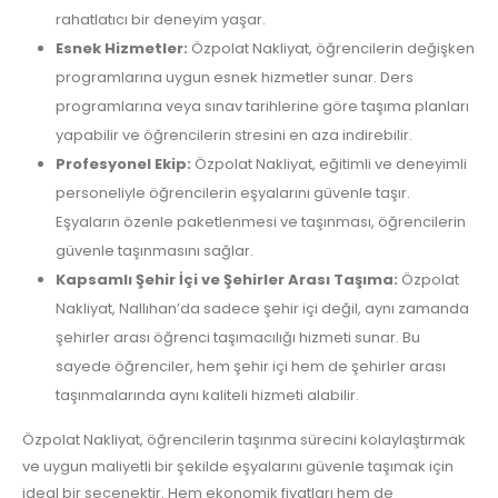
rahatlatıcı bir deneyim yaşar.
Esnek Hizmetler:
Özpolat Nakliyat, öğrencilerin değişken
programlarına uygun esnek hizmetler sunar. Ders
programlarına veya sınav tarihlerine göre taşıma planları
yapabilir ve öğrencilerin stresini en aza indirebilir.
Profesyonel Ekip:
Özpolat Nakliyat, eğitimli ve deneyimli
personeliyle öğrencilerin eşyalarını güvenle taşır.
Eşyaların özenle paketlenmesi ve taşınması, öğrencilerin
güvenle taşınmasını sağlar.
Kapsamlı Şehir İçi ve Şehirler Arası Taşıma:
Özpolat
Nakliyat, Nallıhan’da sadece şehir içi değil, aynı zamanda
şehirler arası öğrenci taşımacılığı hizmeti sunar. Bu
sayede öğrenciler, hem şehir içi hem de şehirler arası
taşınmalarında aynı kaliteli hizmeti alabilir.
Özpolat Nakliyat, öğrencilerin taşınma sürecini kolaylaştırmak
ve uygun maliyetli bir şekilde eşyalarını güvenle taşımak için
ideal bir seçenektir. Hem ekonomik fiyatları hem de