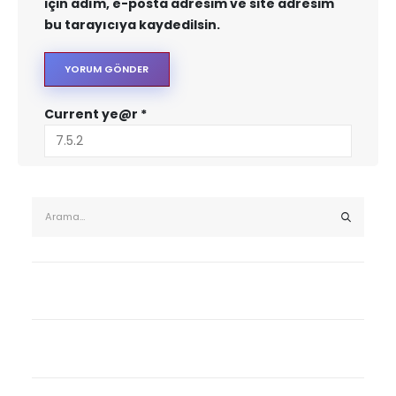
için adım, e-posta adresim ve site adresim
bu tarayıcıya kaydedilsin.
Current ye@r
*