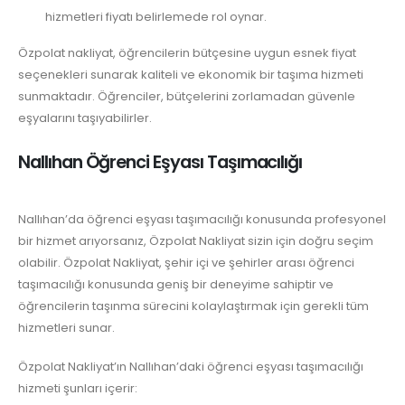
hizmetleri fiyatı belirlemede rol oynar.
Özpolat nakliyat, öğrencilerin bütçesine uygun esnek fiyat
seçenekleri sunarak kaliteli ve ekonomik bir taşıma hizmeti
sunmaktadır. Öğrenciler, bütçelerini zorlamadan güvenle
eşyalarını taşıyabilirler.
Nallıhan Öğrenci Eşyası Taşımacılığı
Nallıhan’da öğrenci eşyası taşımacılığı konusunda profesyonel
bir hizmet arıyorsanız, Özpolat Nakliyat sizin için doğru seçim
olabilir. Özpolat Nakliyat, şehir içi ve şehirler arası öğrenci
taşımacılığı konusunda geniş bir deneyime sahiptir ve
öğrencilerin taşınma sürecini kolaylaştırmak için gerekli tüm
hizmetleri sunar.
Özpolat Nakliyat’ın Nallıhan’daki öğrenci eşyası taşımacılığı
hizmeti şunları içerir: