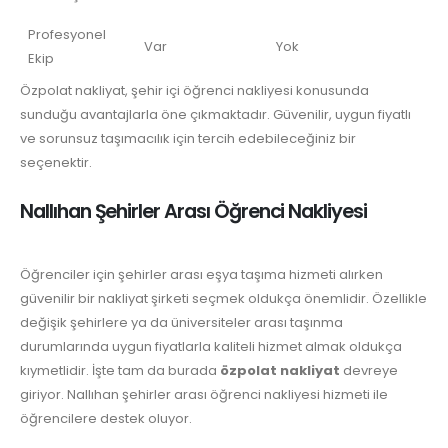
Profesyonel
Var
Yok
Ekip
Özpolat nakliyat, şehir içi öğrenci nakliyesi konusunda
sunduğu avantajlarla öne çıkmaktadır. Güvenilir, uygun fiyatlı
ve sorunsuz taşımacılık için tercih edebileceğiniz bir
seçenektir.
Nallıhan Şehirler Arası Öğrenci Nakliyesi
Öğrenciler için şehirler arası eşya taşıma hizmeti alırken
güvenilir bir nakliyat şirketi seçmek oldukça önemlidir. Özellikle
değişik şehirlere ya da üniversiteler arası taşınma
durumlarında uygun fiyatlarla kaliteli hizmet almak oldukça
kıymetlidir. İşte tam da burada
özpolat nakliyat
devreye
giriyor. Nallıhan şehirler arası öğrenci nakliyesi hizmeti ile
öğrencilere destek oluyor.