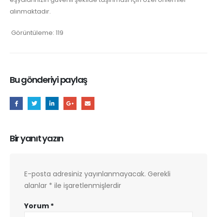
alınmaktadır.
Görüntüleme:
119
Bu gönderiyi paylaş
Bir yanıt yazın
E-posta adresiniz yayınlanmayacak.
Gerekli
alanlar
*
ile işaretlenmişlerdir
Yorum
*