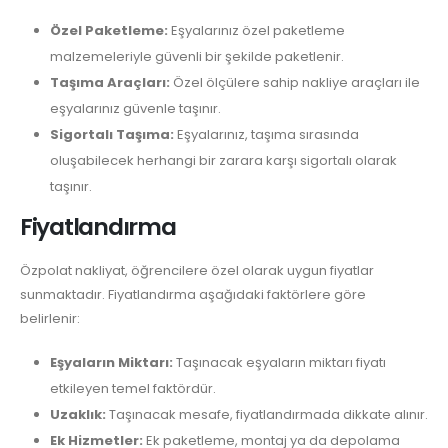
Özel Paketleme:
Eşyalarınız özel paketleme
malzemeleriyle güvenli bir şekilde paketlenir.
Taşıma Araçları:
Özel ölçülere sahip nakliye araçları ile
eşyalarınız güvenle taşınır.
Sigortalı Taşıma:
Eşyalarınız, taşıma sırasında
oluşabilecek herhangi bir zarara karşı sigortalı olarak
taşınır.
Fiyatlandırma
Özpolat nakliyat, öğrencilere özel olarak uygun fiyatlar
sunmaktadır. Fiyatlandırma aşağıdaki faktörlere göre
belirlenir:
Eşyaların Miktarı:
Taşınacak eşyaların miktarı fiyatı
etkileyen temel faktördür.
Uzaklık:
Taşınacak mesafe, fiyatlandırmada dikkate alınır.
Ek Hizmetler:
Ek paketleme, montaj ya da depolama