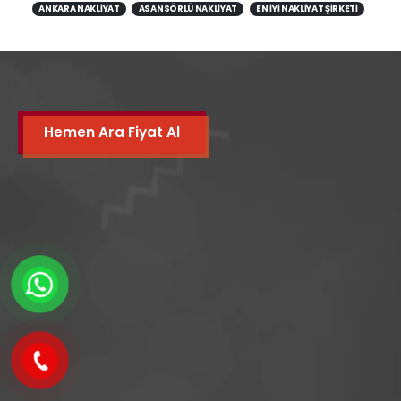
ANKARA NAKLIYAT
ASANSÖRLÜ NAKLIYAT
EN IYI NAKLIYAT ŞIRKETI
Hemen Ara Fiyat Al