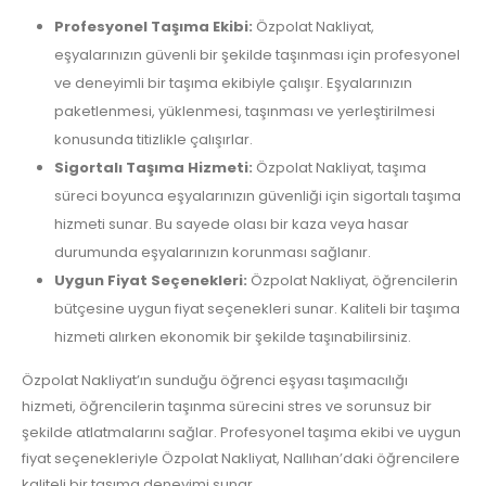
Profesyonel Taşıma Ekibi:
Özpolat Nakliyat,
eşyalarınızın güvenli bir şekilde taşınması için profesyonel
ve deneyimli bir taşıma ekibiyle çalışır. Eşyalarınızın
paketlenmesi, yüklenmesi, taşınması ve yerleştirilmesi
konusunda titizlikle çalışırlar.
Sigortalı Taşıma Hizmeti:
Özpolat Nakliyat, taşıma
süreci boyunca eşyalarınızın güvenliği için sigortalı taşıma
hizmeti sunar. Bu sayede olası bir kaza veya hasar
durumunda eşyalarınızın korunması sağlanır.
Uygun Fiyat Seçenekleri:
Özpolat Nakliyat, öğrencilerin
bütçesine uygun fiyat seçenekleri sunar. Kaliteli bir taşıma
hizmeti alırken ekonomik bir şekilde taşınabilirsiniz.
Özpolat Nakliyat’ın sunduğu öğrenci eşyası taşımacılığı
hizmeti, öğrencilerin taşınma sürecini stres ve sorunsuz bir
şekilde atlatmalarını sağlar. Profesyonel taşıma ekibi ve uygun
fiyat seçenekleriyle Özpolat Nakliyat, Nallıhan’daki öğrencilere
kaliteli bir taşıma deneyimi sunar.