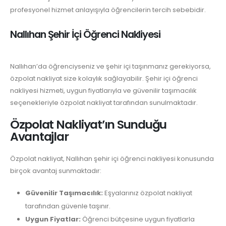
profesyonel hizmet anlayışıyla öğrencilerin tercih sebebidir.
Nallıhan Şehir İçi Öğrenci Nakliyesi
Nallıhan’da öğrenciyseniz ve şehir içi taşınmanız gerekiyorsa,
özpolat nakliyat size kolaylık sağlayabilir. Şehir içi öğrenci
nakliyesi hizmeti, uygun fiyatlarıyla ve güvenilir taşımacılık
seçenekleriyle özpolat nakliyat tarafından sunulmaktadır.
Özpolat Nakliyat’ın Sunduğu
Avantajlar
Özpolat nakliyat, Nallıhan şehir içi öğrenci nakliyesi konusunda
birçok avantaj sunmaktadır:
Güvenilir Taşımacılık:
Eşyalarınız özpolat nakliyat
tarafından güvenle taşınır.
Uygun Fiyatlar:
Öğrenci bütçesine uygun fiyatlarla