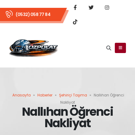
(0532) 058 77 84
Anasayfa
»
Haberler
»
Şehiriçi Taşıma
»
Nallıhan Öğrenci
Nakliyat
Nallıhan Öğrenci
Nakliyat