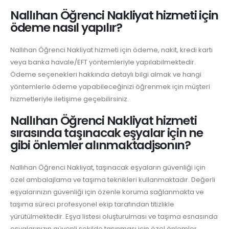
Nallıhan Öğrenci Nakliyat hizmeti için
ödeme nasıl yapılır?
Nallıhan Öğrenci Nakliyat hizmeti için ödeme, nakit, kredi kartı
veya banka havale/EFT yöntemleriyle yapılabilmektedir.
Ödeme seçenekleri hakkında detaylı bilgi almak ve hangi
yöntemlerle ödeme yapabileceğinizi öğrenmek için müşteri
hizmetleriyle iletişime geçebilirsiniz.
Nallıhan Öğrenci Nakliyat hizmeti
sırasında taşınacak eşyalar için ne
gibi önlemler alınmaktadjsonın?
Nallıhan Öğrenci Nakliyat, taşınacak eşyaların güvenliği için
özel ambalajlama ve taşıma teknikleri kullanmaktadır. Değerli
eşyalarınızın güvenliği için özenle koruma sağlanmakta ve
taşıma süreci profesyonel ekip tarafından titizlikle
yürütülmektedir. Eşya listesi oluşturulması ve taşıma esnasında
eşyalarınızın güvenli şekilde taşınması için özel önlemler