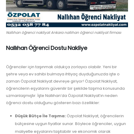
Nallıhan öğrenci nakliyat Ankara nallıhan öğrenci nakliyat firması
Nallıhan Öğrenci Dostu Nakliye
Öğrenciler için taşınmak oldukça zorlayıcı olabilir. Yeni bir
şehre veya ev sahibi bulmaya ihtiyaç duyduğunuzda işte o
zaman Özpolat Nakliyat devreye giriyor! Özpolat Nakliyat,
öğrencilerin eşyalarını güvenilir bir şekilde taşıma konusunda
uzmanlaşmıştır. İşte Nallıhan’da Özpolat Nakliyat’ın neden
öğrenci dostu olduğunu gösteren bazı özellikler:
Düşük Bütçe İle Taşıma:
Özpolat Nakliyat, öğrencilerin
bütçesine uygun fiyatlar sunar. Böylece öğrenciler, uygun
maliyetle eşyalarını taşıtabilir ve ekonomik olarak