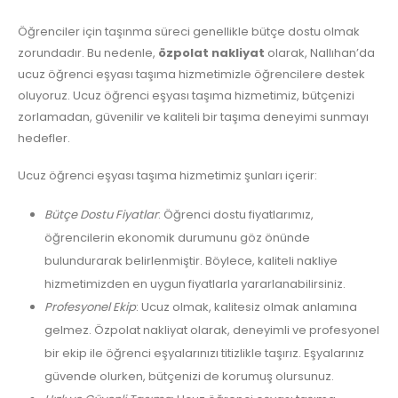
Öğrenciler için taşınma süreci genellikle bütçe dostu olmak
zorundadır. Bu nedenle,
özpolat nakliyat
olarak, Nallıhan’da
ucuz öğrenci eşyası taşıma hizmetimizle öğrencilere destek
oluyoruz. Ucuz öğrenci eşyası taşıma hizmetimiz, bütçenizi
zorlamadan, güvenilir ve kaliteli bir taşıma deneyimi sunmayı
hedefler.
Ucuz öğrenci eşyası taşıma hizmetimiz şunları içerir:
Bütçe Dostu Fiyatlar
: Öğrenci dostu fiyatlarımız,
öğrencilerin ekonomik durumunu göz önünde
bulundurarak belirlenmiştir. Böylece, kaliteli nakliye
hizmetimizden en uygun fiyatlarla yararlanabilirsiniz.
Profesyonel Ekip
: Ucuz olmak, kalitesiz olmak anlamına
gelmez. Özpolat nakliyat olarak, deneyimli ve profesyonel
bir ekip ile öğrenci eşyalarınızı titizlikle taşırız. Eşyalarınız
güvende olurken, bütçenizi de korumuş olursunuz.