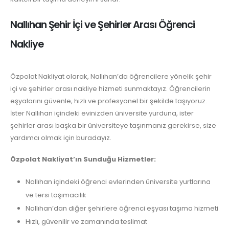
Nallıhan Şehir İçi ve Şehirler Arası Öğrenci
Nakliye
Özpolat Nakliyat olarak, Nallıhan’da öğrencilere yönelik şehir
içi ve şehirler arası nakliye hizmeti sunmaktayız. Öğrencilerin
eşyalarını güvenle, hızlı ve profesyonel bir şekilde taşıyoruz.
İster Nallıhan içindeki evinizden üniversite yurduna, ister
şehirler arası başka bir üniversiteye taşınmanız gerekirse, size
yardımcı olmak için buradayız.
Özpolat Nakliyat’ın Sunduğu Hizmetler:
Nallıhan içindeki öğrenci evlerinden üniversite yurtlarına
ve tersi taşımacılık
Nallıhan’dan diğer şehirlere öğrenci eşyası taşıma hizmeti
Hızlı, güvenilir ve zamanında teslimat