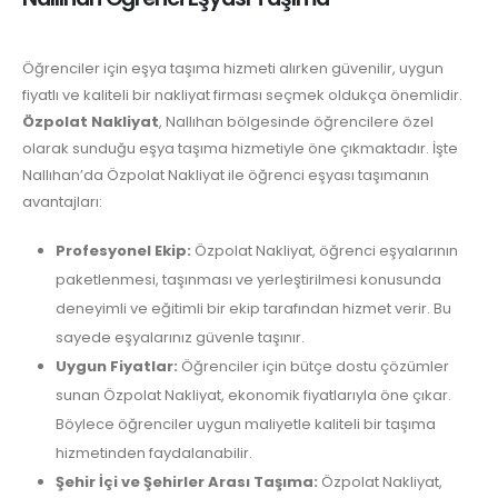
Öğrenciler için eşya taşıma hizmeti alırken güvenilir, uygun
fiyatlı ve kaliteli bir nakliyat firması seçmek oldukça önemlidir.
Özpolat Nakliyat
, Nallıhan bölgesinde öğrencilere özel
olarak sunduğu eşya taşıma hizmetiyle öne çıkmaktadır. İşte
Nallıhan’da Özpolat Nakliyat ile öğrenci eşyası taşımanın
avantajları:
Profesyonel Ekip:
Özpolat Nakliyat, öğrenci eşyalarının
paketlenmesi, taşınması ve yerleştirilmesi konusunda
deneyimli ve eğitimli bir ekip tarafından hizmet verir. Bu
sayede eşyalarınız güvenle taşınır.
Uygun Fiyatlar:
Öğrenciler için bütçe dostu çözümler
sunan Özpolat Nakliyat, ekonomik fiyatlarıyla öne çıkar.
Böylece öğrenciler uygun maliyetle kaliteli bir taşıma
hizmetinden faydalanabilir.
Şehir İçi ve Şehirler Arası Taşıma:
Özpolat Nakliyat,