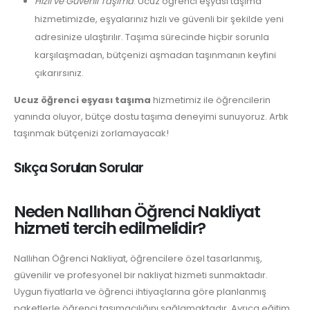
Hızlı ve Güvenli Taşıma
: Ucuz öğrenci eşyası taşıma
hizmetimizde, eşyalarınız hızlı ve güvenli bir şekilde yeni
adresinize ulaştırılır. Taşıma sürecinde hiçbir sorunla
karşılaşmadan, bütçenizi aşmadan taşınmanın keyfini
çıkarırsınız.
Ucuz öğrenci eşyası taşıma
hizmetimiz ile öğrencilerin
yanında oluyor, bütçe dostu taşıma deneyimi sunuyoruz. Artık
taşınmak bütçenizi zorlamayacak!
Sıkça Sorulan Sorular
Neden Nallıhan Öğrenci Nakliyat
hizmeti tercih edilmelidir?
Nallıhan Öğrenci Nakliyat, öğrencilere özel tasarlanmış,
güvenilir ve profesyonel bir nakliyat hizmeti sunmaktadır.
Uygun fiyatlarla ve öğrenci ihtiyaçlarına göre planlanmış
paketlerle öğrenci taşımacılığını sağlamaktadır. Ayrıca eğitim