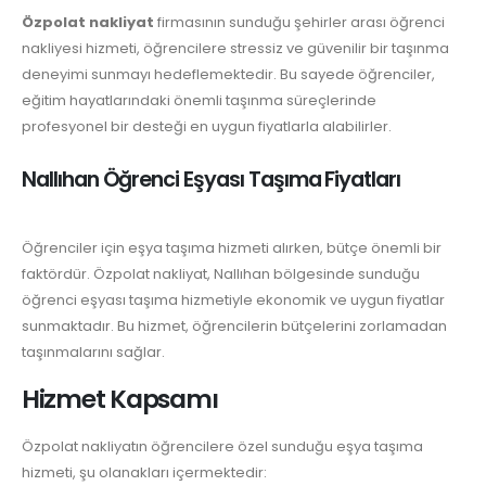
Özpolat nakliyat
firmasının sunduğu şehirler arası öğrenci
nakliyesi hizmeti, öğrencilere stressiz ve güvenilir bir taşınma
deneyimi sunmayı hedeflemektedir. Bu sayede öğrenciler,
eğitim hayatlarındaki önemli taşınma süreçlerinde
profesyonel bir desteği en uygun fiyatlarla alabilirler.
Nallıhan Öğrenci Eşyası Taşıma Fiyatları
Öğrenciler için eşya taşıma hizmeti alırken, bütçe önemli bir
faktördür. Özpolat nakliyat, Nallıhan bölgesinde sunduğu
öğrenci eşyası taşıma hizmetiyle ekonomik ve uygun fiyatlar
sunmaktadır. Bu hizmet, öğrencilerin bütçelerini zorlamadan
taşınmalarını sağlar.
Hizmet Kapsamı
Özpolat nakliyatın öğrencilere özel sunduğu eşya taşıma
hizmeti, şu olanakları içermektedir: