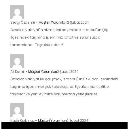
Sevgi Özdemir
-
Müşteri Yorumları
2 Şubat 2024
Özpolat Nakliyat'ın hizmetleri sayesinde İstanbul'un Şişli
ilçesindeki taşınma işlemimiz rahat ve sorunsuzca
tamamlandı. Teşekkür ederiz!
Ali Demir
-
Müşteri Yorumları
2 Şubat 2024
Özpolat Nakliyat ile çalışmak, İstanbul'un Üsküdar ilçesindeki
taşınma işlemimizi çok kolaylaştırdı. Eşyalarımızı titizlikle
taşıdılar ve yeni evimize sorunsuzca yerleştirdiler.
Kadir Korkmaz
-
Müşteri Yorumları
2 Şubat 2024
İstanbul'un Kadıköy ilçesindeki taşınma sürecimizde Özpolat