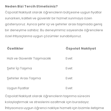
Neden Bizi Tercih Etmelisiniz?
Özpolat Nakliyat olarak öğrencilerin bütçesine uygun fiyatlar
sunarken, kaliteli ve güvenilir bir hizmet sunmaya özen
gösteriyoruz. Ayrıca şehir içi ve şehirler arası taşımada geniş
bir deneyime sahibiz. Bu deneyimimiz sayesinde öğrencilere
özel ihtiyaçlarına uygun çözümler sunabiliyoruz.
Özellikler
Özpolat Nakliyat
Hızlı ve Güvenilir Taşımacılık
Evet
Şehir İçi Taşıma
Evet
Şehirler Arası Taşıma
Evet
Uygun Fiyatlar
Evet
Özpolat Nakliyat olarak öğrencilerin taşınma sürecini
kolaylaştırmak ve streslerini azaltmak için buradayız.
İhtiyacınıza uygun öğrenci nakliye hizmeti için bizimle iletişime