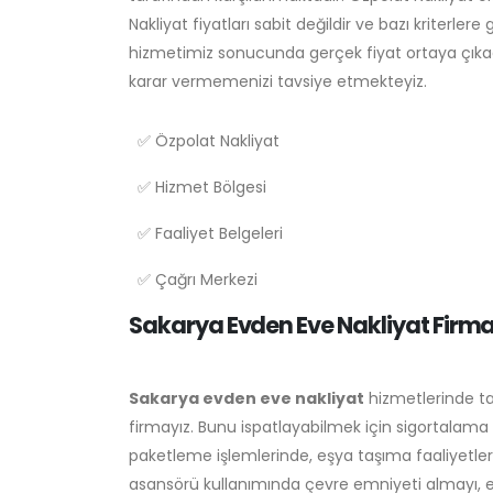
Nakliyat fiyatları sabit değildir ve bazı kriterle
hizmetimiz sonucunda gerçek fiyat ortaya çıkaca
karar vermemenizi tavsiye etmekteyiz.
✅ Özpolat Nakliyat
✅ Hizmet Bölgesi
✅ Faaliyet Belgeleri
✅ Çağrı Merkezi
Sakarya Evden Eve Nakliyat Firma
Sakarya evden eve nakliyat
hizmetlerinde ta
firmayız. Bunu ispatlayabilmek için sigortalama
paketleme işlemlerinde, eşya taşıma faaliyetle
asansörü kullanımında çevre emniyeti almayı, e