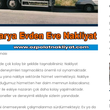
rması
e çok kolay bir şekilde taşınabilirsiniz. Nakliyat
 deneyimleri taşımacılıkta önemli rol oynamaktadır.
bu yana nakliye sektörde hizmet vermekteyiz. Nakliye
sunduğumuz hizmetten her daim memnun kalacaksınız.
r ile eskiye nazaran çok daha kolay yapılmaktadır.
ller ve deneyimli ekibiyle sizlerin yanındadır.
i önemseyerek çalışmalarımızı sürdürmekteyiz. Ev ya da