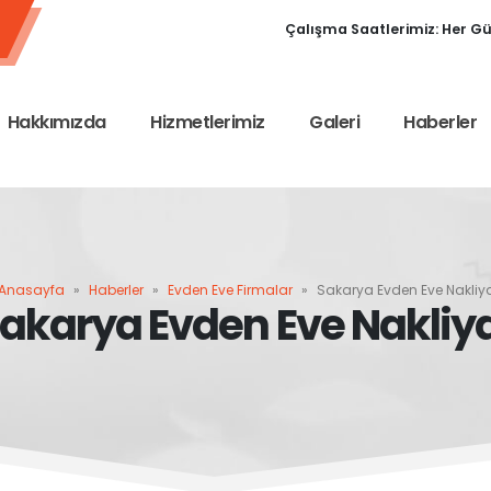
Çalışma Saatlerimiz: Her Gün
Hakkımızda
Hizmetlerimiz
Galeri
Haberler
Anasayfa
»
Haberler
»
Evden Eve Firmalar
»
Sakarya Evden Eve Nakliy
akarya Evden Eve Nakliy