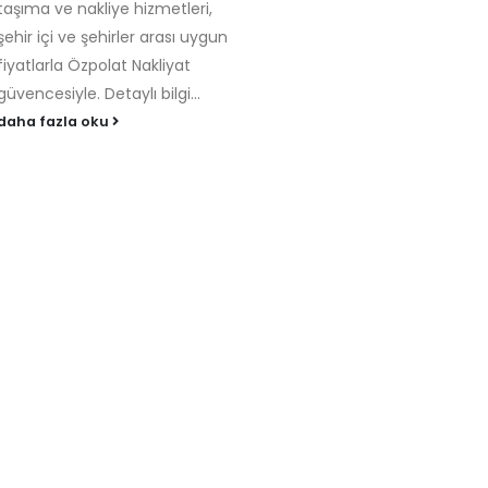
taşıma ve nakliye hizmetleri,
şehir içi ve şehirler arası uygun
fiyatlarla Özpolat Nakliyat
güvencesiyle. Detaylı bilgi...
daha fazla oku