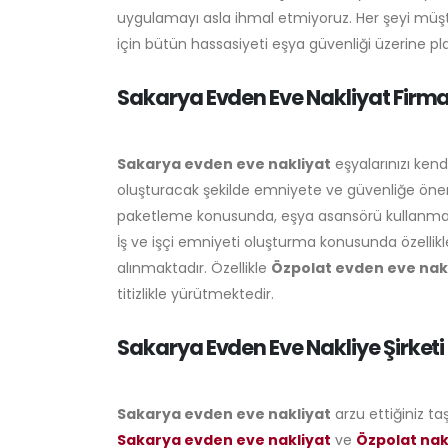
uygulamayı asla ihmal etmiyoruz. Her şeyi müş
için bütün hassasiyeti eşya güvenliği üzerine p
Sakarya Evden Eve Nakliyat Firma
Sakarya evden eve nakliyat
eşyalarınızı ken
oluşturacak şekilde emniyete ve güvenliğe önem
paketleme konusunda, eşya asansörü kullanma k
İş ve işçi emniyeti oluşturma konusunda özellikl
alınmaktadır. Özellikle
Özpolat evden eve nak
titizlikle yürütmektedir.
Sakarya Evden Eve Nakliye Şirketi
Sakarya evden eve nakliyat
arzu ettiğiniz ta
Sakarya evden eve nakliyat
ve
Özpolat nak