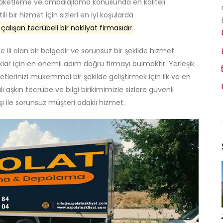
 paketleme ve ambalajlama konusunda en kaliteli
 bir hizmet için sizleri en iyi koşularda
lışan tecrübeli bir nakliyat firmasıdır
.
 ili olan bir bölgedir ve sorunsuz bir şekilde hizmet
lar için en önemli adım doğru firmayı bulmaktır. Yerleşik
tlerinizi mükemmel bir şekilde geliştirmek için ilk ve en
lı aşkın tecrübe ve bilgi birikimimizle sizlere güvenli
ı ile sorunsuz müşteri odaklı hizmet.