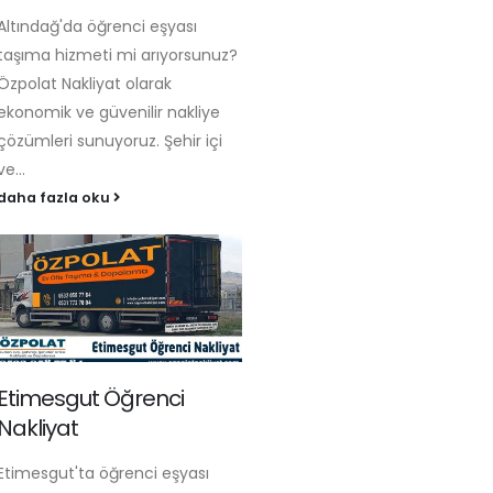
Altındağ'da öğrenci eşyası
taşıma hizmeti mi arıyorsunuz?
Özpolat Nakliyat olarak
ekonomik ve güvenilir nakliye
çözümleri sunuyoruz. Şehir içi
ve...
daha fazla oku
Etimesgut Öğrenci
Nakliyat
Etimesgut'ta öğrenci eşyası