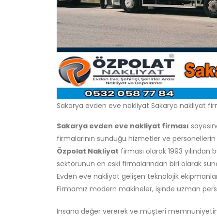
Sakarya evden eve nakliyat Sakarya nakliyat fi
Sakarya evden eve nakliyat firması
sayesind
firmalarının sunduğu hizmetler ve personellerin
Özpolat Nakliyat
firması olarak 1993 yılından 
sektörünün en eski firmalarından biri olarak 
Evden eve nakliyat gelişen teknolojik ekipmanla
Firmamız modern makineler, işinde uzman persone
İnsana değer vererek ve müşteri memnuniyetin