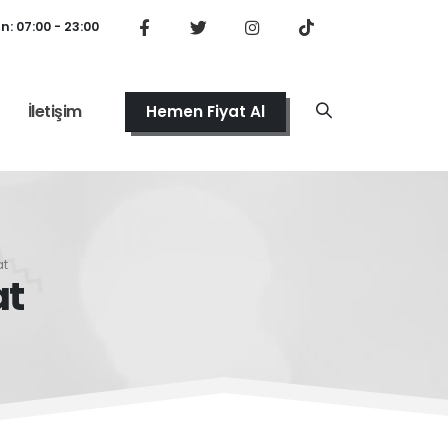
: 07:00 - 23:00
İletişim
Hemen Fiyat Al
at
at