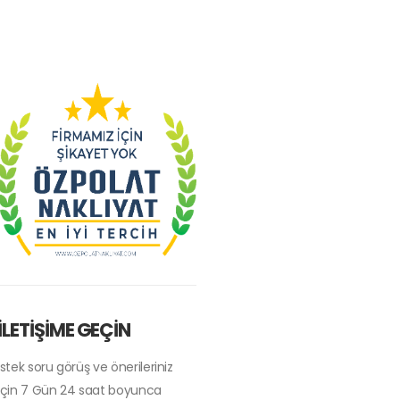
İLETİŞİME GEÇİN
İstek soru görüş ve önerileriniz
için 7 Gün 24 saat boyunca