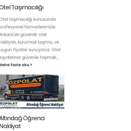
Otel Taşımacılığı
Otel taşımacılığı konusunda
profesyonel hizmetlerimizle
Ankara'da güvenilir otel
nakliyatı, kurumsal taşıma, ve
uygun fiyatlar sunuyoruz. Otel
eşyalarınızı güvenle taşımak...
daha fazla oku
Altındağ Öğrenci
Nakliyat