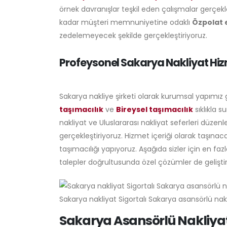
örnek davranışlar teşkil eden çalışmalar gerçek
kadar müşteri memnuniyetine odaklı
Özpolat 
zedelemeyecek şekilde gerçekleştiriyoruz.
Profeysonel Sakarya Nakliyat Hiz
Sakarya nakliye şirketi olarak kurumsal yapımız ge
taşımacılık
ve
Bireysel taşımacılık
sıklıkla s
nakliyat ve Uluslararası nakliyat seferleri dü
gerçekleştiriyoruz. Hizmet içeriği olarak taşına
taşımacılığı yapıyoruz. Aşağıda sizler için en fazl
talepler doğrultusunda özel çözümler de geliştir
Sakarya nakliyat Sigortalı Sakarya asansörlü nakl
Sakarya Asansörlü Nakliya