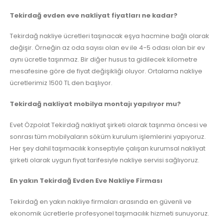
Tekirdağ evden eve nakliyat fiyatları ne kadar?
Tekirdağ nakliye ücretleri taşınacak eşya hacmine bağlı olarak
değişir. Örneğin az oda sayısı olan ev ile 4-5 odası olan bir ev
aynı ücretle taşınmaz. Bir diğer husus ta gidilecek kilometre
mesafesine göre de fiyat değişikliği oluyor. Ortalama nakliye
ücretlerimiz 1500 TL den başlıyor.
Tekirdağ nakliyat mobilya montajı yapılıyor mu?
Evet Özpolat Tekirdağ nakliyat şirketi olarak taşınma öncesi ve
sonrası tüm mobilyaların söküm kurulum işlemlerini yapıyoruz.
Her şey dahil taşımacılık konseptiyle çalışan kurumsal nakliyat
şirketi olarak uygun fiyat tarifesiyle nakliye servisi sağlıyoruz.
En yakın Tekirdağ Evden Eve Nakliye Firması
Tekirdağ en yakın nakliye firmaları arasında en güvenli ve
ekonomik ücretlerle profesyonel taşımacılık hizmeti sunuyoruz.