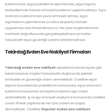
kullanımında, eşya paketleme işlemlerinde, eşya taşıma
faaliyetlerinde hassas emniyet kurallarını uygulamaktayız. Eşya
asansörü kullanımında çevre emniyeti almayı, eşya
sigortalama işlemlerinde ücretsiz ekspertiz hizmeti
uygulamayı asla ihmal etmiyoruz. Her şeyi müşterilerimizin
menfaati doğrultusunda gerçekleşebilmesi için bütün
hassasiyeti eşya güvenliği üzerine planlamaktayız.
Tekirdağ Evden Eve Nakliyat Firmaları
Tekirdağ evden eve nakliyat
eşyalarınızı kendi eşyası gibi
benimseyerek müşteri hassasiyeti oluşturacak şekilde
emniyete ve güvenliğe önem vermektedir. Özellikle eşya
taşıma hususlarında, paketleme konusunda, eşya asansörü
kullanma konusunda emniyet kurallarına aşırı önem
verilmektedir. İş ve işçi emniyeti oluşturma konusunda özellikle
covid-19 testi yaptırılarak her türlü önlem en başta
alınmaktadır. Özellikle
Özpolat evden eve nakliyat