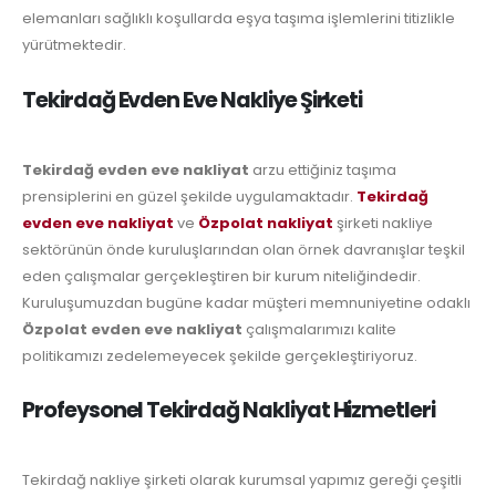
elemanları sağlıklı koşullarda eşya taşıma işlemlerini titizlikle
yürütmektedir.
Tekirdağ Evden Eve Nakliye Şirketi
Tekirdağ evden eve nakliyat
arzu ettiğiniz taşıma
prensiplerini en güzel şekilde uygulamaktadır.
Tekirdağ
evden eve nakliyat
ve
Özpolat nakliyat
şirketi nakliye
sektörünün önde kuruluşlarından olan örnek davranışlar teşkil
eden çalışmalar gerçekleştiren bir kurum niteliğindedir.
Kuruluşumuzdan bugüne kadar müşteri memnuniyetine odaklı
Özpolat evden eve nakliyat
çalışmalarımızı kalite
politikamızı zedelemeyecek şekilde gerçekleştiriyoruz.
Profeysonel Tekirdağ Nakliyat Hizmetleri
Tekirdağ nakliye şirketi olarak kurumsal yapımız gereği çeşitli