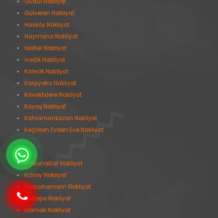
Güdül Nakliyat
Gülveren Nakliyat
Hasköy Nakliyat
Haymana Nakliyat
İskitler Nakliyat
İvedik Nakliyat
Kalecik Nakliyat
Karşıyaka Nakliyat
Kavaklıdere Nakliyat
Kayaş Nakliyat
Kahramankazan Nakliyat
Keçiören Evden Eve Nakliyat
Kırkkonaklar Nakliyat
Kızılay Nakliyat
Kızılcahamam Nakliyat
Maltepe Nakliyat
Mamak Nakliyat