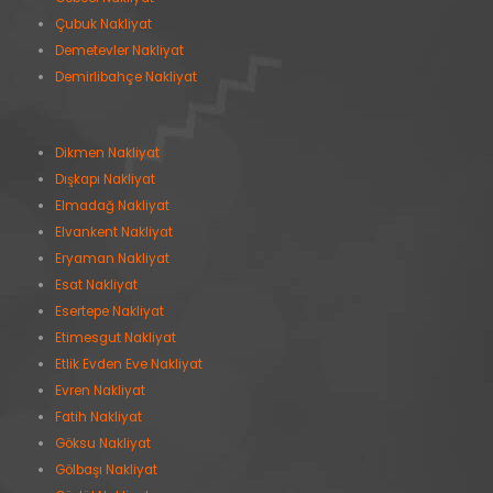
Çubuk Nakliyat
Demetevler Nakliyat
Demirlibahçe Nakliyat
Dikmen Nakliyat
Dışkapı Nakliyat
Elmadağ Nakliyat
Elvankent Nakliyat
Eryaman Nakliyat
Esat Nakliyat
Esertepe Nakliyat
Etimesgut Nakliyat
Etlik Evden Eve Nakliyat
Evren Nakliyat
Fatih Nakliyat
Göksu Nakliyat
Gölbaşı Nakliyat