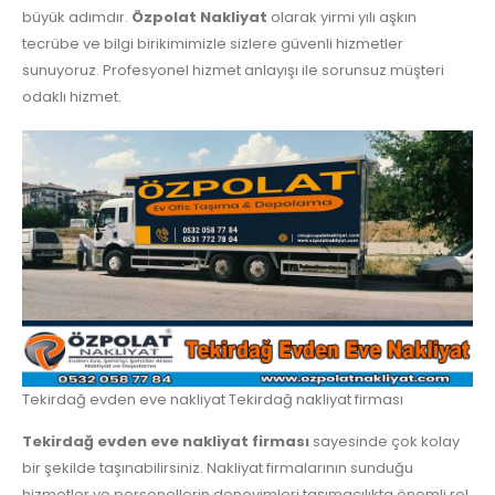
büyük adımdır.
Özpolat Nakliyat
olarak yirmi yılı aşkın
tecrübe ve bilgi birikimimizle sizlere güvenli hizmetler
sunuyoruz. Profesyonel hizmet anlayışı ile sorunsuz müşteri
odaklı hizmet.
Tekirdağ evden eve nakliyat Tekirdağ nakliyat firması
Tekirdağ evden eve nakliyat firması
sayesinde çok kolay
bir şekilde taşınabilirsiniz. Nakliyat firmalarının sunduğu
hizmetler ve personellerin deneyimleri taşımacılıkta önemli rol