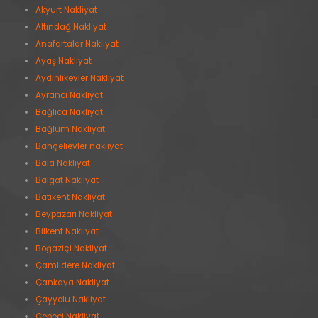
Akyurt Nakliyat
Altındağ Nakliyat
Anafartalar Nakliyat
Ayaş Nakliyat
Aydınlıkevler Nakliyat
Ayrancı Nakliyat
Bağlıca Nakliyat
Bağlum Nakliyat
Bahçelievler nakliyat
Bala Nakliyat
Balgat Nakliyat
Batıkent Nakliyat
Beypazarı Nakliyat
Bilkent Nakliyat
Boğaziçi Nakliyat
Çamlıdere Nakliyat
Çankaya Nakliyat
Çayyolu Nakliyat
Cebeci Nakliyat