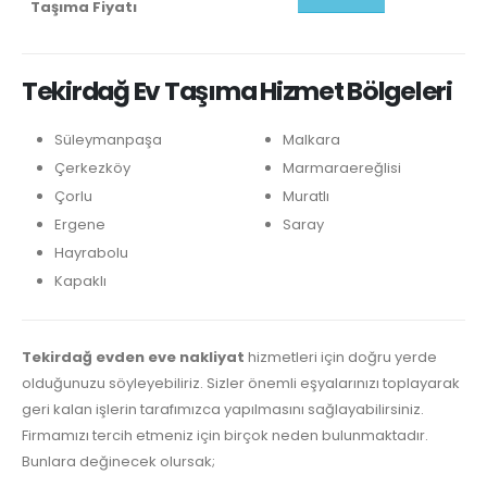
Taşıma Fiyatı
Tekirdağ Ev Taşıma Hizmet Bölgeleri
Süleymanpaşa
Malkara
Çerkezköy
Marmaraereğlisi
Çorlu
Muratlı
Ergene
Saray
Hayrabolu
Kapaklı
Tekirdağ evden eve nakliyat
hizmetleri için doğru yerde
olduğunuzu söyleyebiliriz. Sizler önemli eşyalarınızı toplayarak
geri kalan işlerin tarafımızca yapılmasını sağlayabilirsiniz.
Firmamızı tercih etmeniz için birçok neden bulunmaktadır.
Bunlara değinecek olursak;