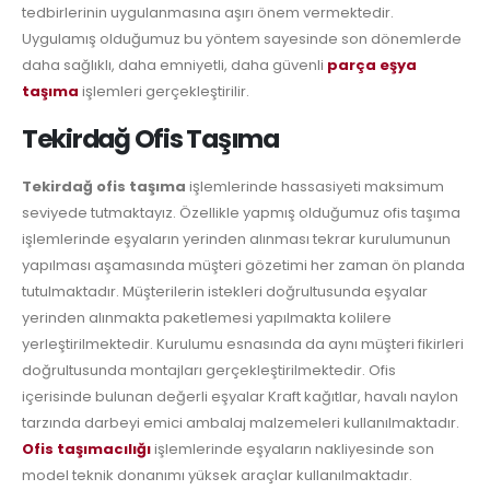
tedbirlerinin uygulanmasına aşırı önem vermektedir.
Uygulamış olduğumuz bu yöntem sayesinde son dönemlerde
daha sağlıklı, daha emniyetli, daha güvenli
parça eşya
taşıma
işlemleri gerçekleştirilir.
Tekirdağ Ofis Taşıma
Tekirdağ ofis taşıma
işlemlerinde hassasiyeti maksimum
seviyede tutmaktayız. Özellikle yapmış olduğumuz ofis taşıma
işlemlerinde eşyaların yerinden alınması tekrar kurulumunun
yapılması aşamasında müşteri gözetimi her zaman ön planda
tutulmaktadır. Müşterilerin istekleri doğrultusunda eşyalar
yerinden alınmakta paketlemesi yapılmakta kolilere
yerleştirilmektedir. Kurulumu esnasında da aynı müşteri fikirleri
doğrultusunda montajları gerçekleştirilmektedir. Ofis
içerisinde bulunan değerli eşyalar Kraft kağıtlar, havalı naylon
tarzında darbeyi emici ambalaj malzemeleri kullanılmaktadır.
Ofis taşımacılığı
işlemlerinde eşyaların nakliyesinde son
model teknik donanımı yüksek araçlar kullanılmaktadır.