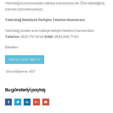
Tekirdağ konumundaki nakliye kamyonları ile 7/24 dilediğiniz
zaman hizmetinizdeyiz.
Tekirdağ Nakliyat İletişim Telefon Numarası
Tekirdağ evden eve nakliye iletişim telefon numaraları:
Telefon:
0531 772 78 04
GSM:
0532 058 77 84
Etiketler:
Hemen Fiyat Teklifi Al
Görüntüleme:
407
Bu gönderiyi paylaş