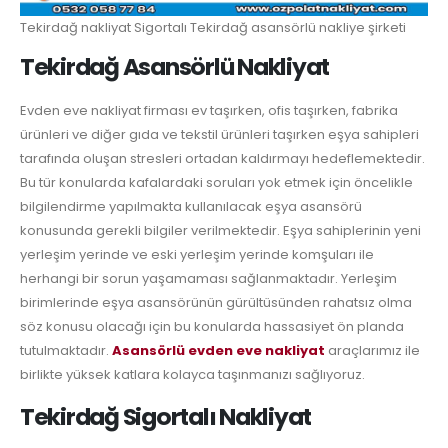
Tekirdağ nakliyat Sigortalı Tekirdağ asansörlü nakliye şirketi
Tekirdağ Asansörlü Nakliyat
Evden eve nakliyat firması ev taşırken, ofis taşırken, fabrika
ürünleri ve diğer gıda ve tekstil ürünleri taşırken eşya sahipleri
tarafında oluşan stresleri ortadan kaldırmayı hedeflemektedir.
Bu tür konularda kafalardaki soruları yok etmek için öncelikle
bilgilendirme yapılmakta kullanılacak eşya asansörü
konusunda gerekli bilgiler verilmektedir. Eşya sahiplerinin yeni
yerleşim yerinde ve eski yerleşim yerinde komşuları ile
herhangi bir sorun yaşamaması sağlanmaktadır. Yerleşim
birimlerinde eşya asansörünün gürültüsünden rahatsız olma
söz konusu olacağı için bu konularda hassasiyet ön planda
tutulmaktadır.
Asansörlü evden eve nakliyat
araçlarımız ile
birlikte yüksek katlara kolayca taşınmanızı sağlıyoruz.
Tekirdağ Sigortalı Nakliyat