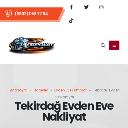
(0532) 058 77 84
Anasayfa
»
Haberler
»
Evden Eve Firmalar
»
Tekirdağ Evden
Eve Nakliyat
Tekirdağ Evden Eve
Nakliyat