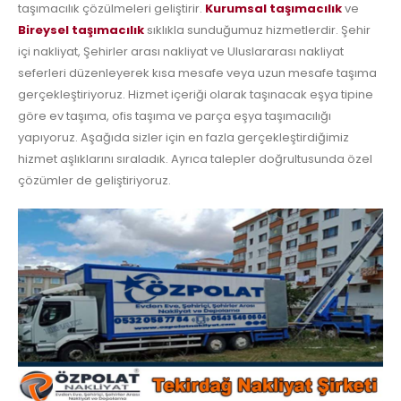
taşımacılık çözülmeleri geliştirir.
Kurumsal taşımacılık
ve
Bireysel taşımacılık
sıklıkla sunduğumuz hizmetlerdir. Şehir
içi nakliyat, Şehirler arası nakliyat ve Uluslararası nakliyat
seferleri düzenleyerek kısa mesafe veya uzun mesafe taşıma
gerçekleştiriyoruz. Hizmet içeriği olarak taşınacak eşya tipine
göre ev taşıma, ofis taşıma ve parça eşya taşımacılığı
yapıyoruz. Aşağıda sizler için en fazla gerçekleştirdiğimiz
hizmet aşlıklarını sıraladık. Ayrıca talepler doğrultusunda özel
çözümler de geliştiriyoruz.