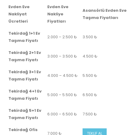
Evden Eve
Evden Eve
Asansörlü Evden Eve
Nakliyat
Nakliye
Taşıma Fiyatları
Ücretleri
Fiyatları
Tekirdağ 1+1 Ev
2.000 – 2.500 ₺
3.500 ₺
Taşıma Fiyatı
Tekirdağ 2+1 Ev
3.000 – 3.500 ₺
4.500 ₺
Taşıma Fiyatı
Tekirdağ 3+1 Ev
4.000 – 4.500 ₺
5.500 ₺
Taşıma Fiyatı
Tekirdağ 4+1 Ev
5.000 – 5.500 ₺
6.500 ₺
Taşıma Fiyatı
Tekirdağ 5+1 Ev
6.000 – 6.500 ₺
7.500 ₺
Taşıma Fiyatı
Tekirdağ Ofis
7.000 ₺
TEKLİF AL