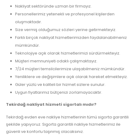
Nakliyat sektöründe uzman bir firmayız.
Personellerimiz yetenekli ve profesyonel kişilerden
oluşmaktadır.
Size vermiş olduğumuz sözleri yerine getirmekteyiz.
Farklı birçok nakliyat hizmetlerimizden faydalanabilmeniz
mümkündür.
Teknolojiye açık olarak hizmetlerimizi sürdürmekteyiz.
Müşteri memnuniyeti odaklı çalışmaktayız.
7/24 müşteri temsilcilerimize ulaşabilmeniz mümkündür.
Yeniliklere ve değişimlere açık olarak hareket etmekteyiz.
Güler yüzlü ve kaliteli bir hizmet sizlere sunulur.
Uygun fiyatlarımız bütçenizi zorlamayacaktır.
Tekirdağ nakliyat hizmeti sigortalı mıdır?
Tekirdağ evden eve nakliye hizmetlerinin tümü sigorta garantili
şekilde yapıyoruz. Sigorta garantili nakliye hizmetlerimiz ile
güvenli ve konforlu taşınmış olacaksınız.