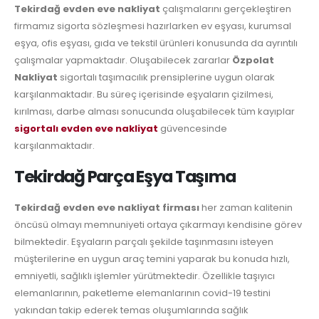
Tekirdağ evden eve nakliyat
çalışmalarını gerçekleştiren
firmamız sigorta sözleşmesi hazırlarken ev eşyası, kurumsal
eşya, ofis eşyası, gıda ve tekstil ürünleri konusunda da ayrıntılı
çalışmalar yapmaktadır. Oluşabilecek zararlar
Özpolat
Nakliyat
sigortalı taşımacılık prensiplerine uygun olarak
karşılanmaktadır. Bu süreç içerisinde eşyaların çizilmesi,
kırılması, darbe alması sonucunda oluşabilecek tüm kayıplar
sigortalı evden eve nakliyat
güvencesinde
karşılanmaktadır.
Tekirdağ Parça Eşya Taşıma
Tekirdağ evden eve nakliyat firması
her zaman kalitenin
öncüsü olmayı memnuniyeti ortaya çıkarmayı kendisine görev
bilmektedir. Eşyaların parçalı şekilde taşınmasını isteyen
müşterilerine en uygun araç temini yaparak bu konuda hızlı,
emniyetli, sağlıklı işlemler yürütmektedir. Özellikle taşıyıcı
elemanlarının, paketleme elemanlarının covid-19 testini
yakından takip ederek temas oluşumlarında sağlık