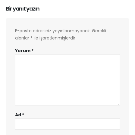
Bir yanıt yazın
E-posta adresiniz yayınlanmayacak.
Gerekli
alanlar
*
ile işaretlenmişlerdir
Yorum
*
Ad
*