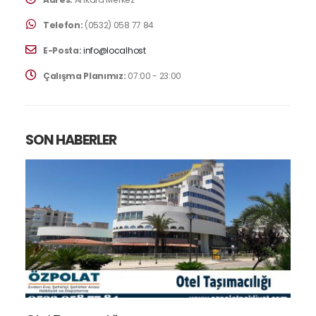
Telefon:
(0532) 058 77 84
E-Posta:
info@localhost
Çalışma Planımız:
07:00 - 23:00
SON HABERLER