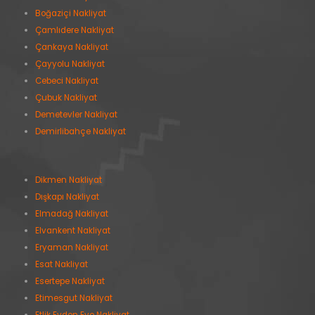
Boğaziçi Nakliyat
Çamlıdere Nakliyat
Çankaya Nakliyat
Çayyolu Nakliyat
Cebeci Nakliyat
Çubuk Nakliyat
Demetevler Nakliyat
Demirlibahçe Nakliyat
Dikmen Nakliyat
Dışkapı Nakliyat
Elmadağ Nakliyat
Elvankent Nakliyat
Eryaman Nakliyat
Esat Nakliyat
Esertepe Nakliyat
Etimesgut Nakliyat
Etlik Evden Eve Nakliyat