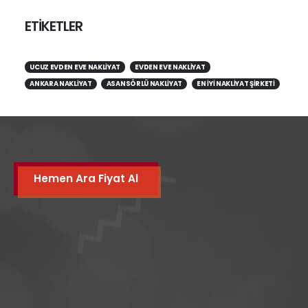
ETİKETLER
UCUZ EVDEN EVE NAKLIYAT
EVDEN EVE NAKLIYAT
ANKARA NAKLIYAT
ASANSÖRLÜ NAKLIYAT
EN IYI NAKLIYAT ŞIRKETI
Hemen Ara Fiyat Al