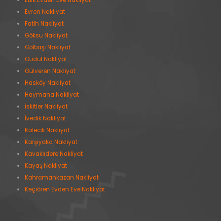
Evren Nakliyat
Fatih Nakliyat
Göksu Nakliyat
Gölbaşı Nakliyat
Güdül Nakliyat
Gülveren Nakliyat
Hasköy Nakliyat
Haymana Nakliyat
İskitler Nakliyat
İvedik Nakliyat
Kalecik Nakliyat
Karşıyaka Nakliyat
Kavaklıdere Nakliyat
Kayaş Nakliyat
Kahramankazan Nakliyat
Keçiören Evden Eve Nakliyat