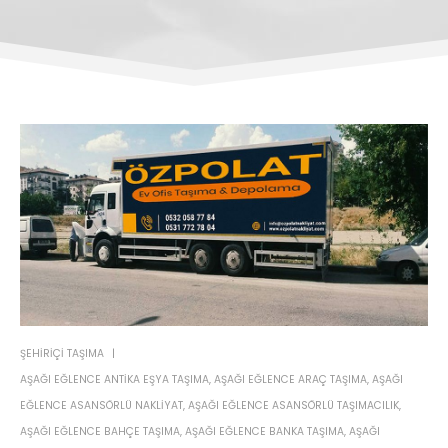
ŞEHIRIÇI TAŞIMA
AŞAĞI EĞLENCE ANTIKA EŞYA TAŞIMA
,
AŞAĞI EĞLENCE ARAÇ TAŞIMA
,
AŞAĞI
EĞLENCE ASANSÖRLÜ NAKLIYAT
,
AŞAĞI EĞLENCE ASANSÖRLÜ TAŞIMACILIK
,
AŞAĞI EĞLENCE BAHÇE TAŞIMA
,
AŞAĞI EĞLENCE BANKA TAŞIMA
,
AŞAĞI