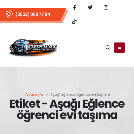
(0532) 058 77 84
Anasayfa
»
Aşağı Eğlence öğrenci evi taşıma
Etiket - Aşağı Eğlence
öğrenci evi taşıma