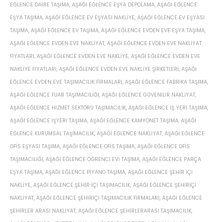
EĞLENCE DAIRE TAŞIMA
,
AŞAĞI EĞLENCE EŞYA DEPOLAMA
,
AŞAĞI EĞLENCE
EŞYA TAŞIMA
,
AŞAĞI EĞLENCE EV EŞYASI NAKLIYE
,
AŞAĞI EĞLENCE EV EŞYASI
TAŞIMA
,
AŞAĞI EĞLENCE EV TAŞIMA
,
AŞAĞI EĞLENCE EVDEN EVE EŞYA TAŞIMA
,
AŞAĞI EĞLENCE EVDEN EVE NAKLIYAT
,
AŞAĞI EĞLENCE EVDEN EVE NAKLIYAT
FIYATLARI
,
AŞAĞI EĞLENCE EVDEN EVE NAKLIYE
,
AŞAĞI EĞLENCE EVDEN EVE
NAKLIYE FIYATLARI
,
AŞAĞI EĞLENCE EVDEN EVE NAKLIYE ŞIRKETLERI
,
AŞAĞI
EĞLENCE EVDEN EVE TAŞIMACILIK FIRMALARI
,
AŞAĞI EĞLENCE FABRIKA TAŞIMA
,
AŞAĞI EĞLENCE FUAR TAŞIMACILIĞI
,
AŞAĞI EĞLENCE GÜVENILIR NAKLIYAT
,
AŞAĞI EĞLENCE HIZMET SEKTÖRÜ TAŞIMACILIK
,
AŞAĞI EĞLENCE IŞ YERI TAŞIMA
,
AŞAĞI EĞLENCE IŞYERI TAŞIMA
,
AŞAĞI EĞLENCE KAMYONET TAŞIMA
,
AŞAĞI
EĞLENCE KURUMSAL TAŞIMACILIK
,
AŞAĞI EĞLENCE NAKLIYAT
,
AŞAĞI EĞLENCE
OFIS EŞYASI TAŞIMA
,
AŞAĞI EĞLENCE OFIS TAŞIMA
,
AŞAĞI EĞLENCE OFIS
TAŞIMACILIĞI
,
AŞAĞI EĞLENCE ÖĞRENCI EVI TAŞIMA
,
AŞAĞI EĞLENCE PARÇA
EŞYA TAŞIMA
,
AŞAĞI EĞLENCE PIYANO TAŞIMA
,
AŞAĞI EĞLENCE ŞEHIR IÇI
NAKLIYE
,
AŞAĞI EĞLENCE ŞEHIR IÇI TAŞIMACILIK
,
AŞAĞI EĞLENCE ŞEHIRIÇI
NAKLIYAT
,
AŞAĞI EĞLENCE ŞEHIRIÇI TAŞIMACILIK FIRMALARI
,
AŞAĞI EĞLENCE
ŞEHIRLER ARASI NAKLIYAT
,
AŞAĞI EĞLENCE ŞEHIRLERARASI TAŞIMACILIK
,