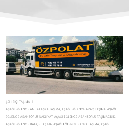
ŞEHIRIÇI TAŞIMA
AŞAĞI EĞLENCE ANTIKA EŞYA TAŞIMA
,
AŞAĞI EĞLENCE ARAÇ TAŞIMA
,
AŞAĞI
EĞLENCE ASANSÖRLÜ NAKLIYAT
,
AŞAĞI EĞLENCE ASANSÖRLÜ TAŞIMACILIK
,
AŞAĞI EĞLENCE BAHÇE TAŞIMA
,
AŞAĞI EĞLENCE BANKA TAŞIMA
,
AŞAĞI