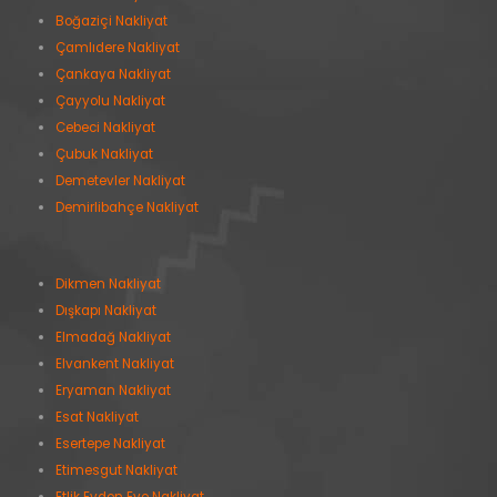
Boğaziçi Nakliyat
Çamlıdere Nakliyat
Çankaya Nakliyat
Çayyolu Nakliyat
Cebeci Nakliyat
Çubuk Nakliyat
Demetevler Nakliyat
Demirlibahçe Nakliyat
Dikmen Nakliyat
Dışkapı Nakliyat
Elmadağ Nakliyat
Elvankent Nakliyat
Eryaman Nakliyat
Esat Nakliyat
Esertepe Nakliyat
Etimesgut Nakliyat
Etlik Evden Eve Nakliyat