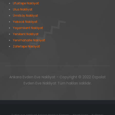
Ufuktepe Nakliyat
Ulus Nakliyat
Ümitköy Nakliyat
Yakacık Nakliyat
Yaşamkent Nakliyat
Yenikent Nakliyat
Yenimahalle Nakliyat
Zafertepe Nakliyat
Ankara Evden Eve Nakliyat - Copyright © 2022 Özpolat
Evden Eve Nakliyat Tüm hakları saklıdır.