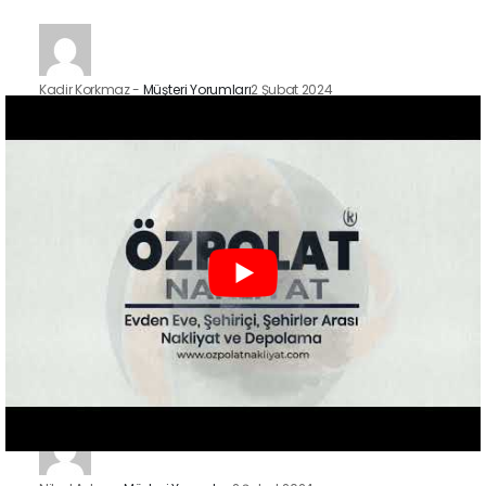
Kadir Korkmaz
-
Müşteri Yorumları
2 Şubat 2024
İstanbul'un Kadıköy ilçesindeki taşınma sürecimizde Özpolat
Nakliyat'ın hizmetlerinden faydalandık ve sonuçtan çok
mutluyuz. Eşyalarımızı özenle taşıdılar ve yeni evimize
güvenle…
Zeynep Koç
-
Müşteri Yorumları
2 Şubat 2024
Özpolat Nakliyat ile çalışmak, Gaziantep'ten Ankara'ya
taşınma işlemimizi oldukça kolaylaştırdı. Eşyalarımızı dikkatle
taşıdılar ve taşınma sürecimiz hızlı ve düzenliydi.