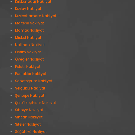
Kırkkonaklar Nakliyat
Kızılay Nakliyat
Kızılcahamam Nakliyat
Maltepe Nakliyat
Mamak Nakliyat
Misket Nakliyat
Nallıhan Nakliyat
Ostim Nakliyat
Öveçler Nakliyat
Polatlı Nakliyat
Pursaklar Nakliyat
Sanatoryum Nakliyat
Selçuklu Nakliyat
Şentepe Nakliyat
Şereflikoçhisar Nakliyat
Sıhhıye Nakliyat
Sincan Nakliyat
Siteler Nakliyat
Söğütözü Nakliyat