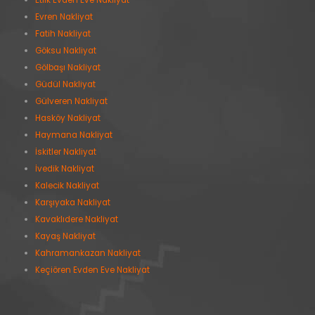
Evren Nakliyat
Fatih Nakliyat
Göksu Nakliyat
Gölbaşı Nakliyat
Güdül Nakliyat
Gülveren Nakliyat
Hasköy Nakliyat
Haymana Nakliyat
İskitler Nakliyat
İvedik Nakliyat
Kalecik Nakliyat
Karşıyaka Nakliyat
Kavaklıdere Nakliyat
Kayaş Nakliyat
Kahramankazan Nakliyat
Keçiören Evden Eve Nakliyat