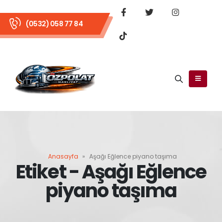
(0532) 058 77 84
Anasayfa
»
Aşağı Eğlence piyano taşıma
Etiket - Aşağı Eğlence
piyano taşıma