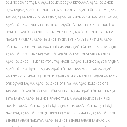
EĞLENCE DAIRE TAŞIMA
,
AŞAĞI EĞLENCE EŞYA DEPOLAMA
,
AŞAĞI EĞLENCE
EŞYA TAŞIMA
,
AŞAĞI EĞLENCE EV EŞYASI NAKLIYE
,
AŞAĞI EĞLENCE EV EŞYASI
TAŞIMA
,
AŞAĞI EĞLENCE EV TAŞIMA
,
AŞAĞI EĞLENCE EVDEN EVE EŞYA TAŞIMA
,
AŞAĞI EĞLENCE EVDEN EVE NAKLIYAT
,
AŞAĞI EĞLENCE EVDEN EVE NAKLIYAT
FIYATLARI
,
AŞAĞI EĞLENCE EVDEN EVE NAKLIYE
,
AŞAĞI EĞLENCE EVDEN EVE
NAKLIYE FIYATLARI
,
AŞAĞI EĞLENCE EVDEN EVE NAKLIYE ŞIRKETLERI
,
AŞAĞI
EĞLENCE EVDEN EVE TAŞIMACILIK FIRMALARI
,
AŞAĞI EĞLENCE FABRIKA TAŞIMA
,
AŞAĞI EĞLENCE FUAR TAŞIMACILIĞI
,
AŞAĞI EĞLENCE GÜVENILIR NAKLIYAT
,
AŞAĞI EĞLENCE HIZMET SEKTÖRÜ TAŞIMACILIK
,
AŞAĞI EĞLENCE IŞ YERI TAŞIMA
,
AŞAĞI EĞLENCE IŞYERI TAŞIMA
,
AŞAĞI EĞLENCE KAMYONET TAŞIMA
,
AŞAĞI
EĞLENCE KURUMSAL TAŞIMACILIK
,
AŞAĞI EĞLENCE NAKLIYAT
,
AŞAĞI EĞLENCE
OFIS EŞYASI TAŞIMA
,
AŞAĞI EĞLENCE OFIS TAŞIMA
,
AŞAĞI EĞLENCE OFIS
TAŞIMACILIĞI
,
AŞAĞI EĞLENCE ÖĞRENCI EVI TAŞIMA
,
AŞAĞI EĞLENCE PARÇA
EŞYA TAŞIMA
,
AŞAĞI EĞLENCE PIYANO TAŞIMA
,
AŞAĞI EĞLENCE ŞEHIR IÇI
NAKLIYE
,
AŞAĞI EĞLENCE ŞEHIR IÇI TAŞIMACILIK
,
AŞAĞI EĞLENCE ŞEHIRIÇI
NAKLIYAT
,
AŞAĞI EĞLENCE ŞEHIRIÇI TAŞIMACILIK FIRMALARI
,
AŞAĞI EĞLENCE
ŞEHIRLER ARASI NAKLIYAT
,
AŞAĞI EĞLENCE ŞEHIRLERARASI TAŞIMACILIK
,