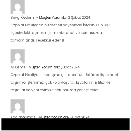
Sevgi Özdemir
-
Müşteri Yorumları
2 Şubat 2024
Özpolat Nakliyat'ın hizmetleri sayesinde İstanbul'un Şişli
ilçesindeki taşınma işlemimiz rahat ve sorunsuzca
tamamlandı. Teşekkür ederiz!
Ali Demir
-
Müşteri Yorumları
2 Şubat 2024
Özpolat Nakliyat ile çalışmak, İstanbul'un Üsküdar ilçesindeki
taşınma işlemimizi çok kolaylaştırdı. Eşyalarımızı titizlikle
taşıdılar ve yeni evimize sorunsuzca yerleştirdiler.
Kadir Korkmaz
-
Müşteri Yorumları
2 Şubat 2024
İstanbul'un Kadıköy ilçesindeki taşınma sürecimizde Özpolat