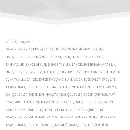
ŞEHIRIÇI TAŞIMA
BAHÇELIEVLER ANTIKA EŞYA TAŞIMA
,
BAHÇELIEVLER ARAÇ TAŞIMA
,
BAHÇELIEVLER ASANSÖRLÜ NAKLIYAT
,
BAHÇELIEVLER ASANSÖRLÜ
TAŞIMACILIK
,
BAHÇELIEVLER BAHÇE TAŞIMA
,
BAHÇELIEVLER BANKA TAŞIMA
,
BAHÇELIEVLER DAIRE TAŞIMA
,
BAHÇELIEVLER EŞYA DEPOLAMA
,
BAHÇELIEVLER
EŞYA TAŞIMA
,
BAHÇELIEVLER EV EŞYASI NAKLIYE
,
BAHÇELIEVLER EV EŞYASI
TAŞIMA
,
BAHÇELIEVLER EV TAŞIMA
,
BAHÇELIEVLER EVDEN EVE EŞYA TAŞIMA
,
BAHÇELIEVLER EVDEN EVE NAKLIYAT
,
BAHÇELIEVLER EVDEN EVE NAKLIYAT
FIYATLARI
,
BAHÇELIEVLER EVDEN EVE NAKLIYE
,
BAHÇELIEVLER EVDEN EVE
NAKLIYE FIYATLARI
,
BAHÇELIEVLER EVDEN EVE NAKLIYE ŞIRKETLERI
,
BAHÇELIEVLER EVDEN EVE TAŞIMACILIK FIRMALARI
,
BAHÇELIEVLER FABRIKA
TAŞIMA
,
BAHÇELIEVLER FUAR TAŞIMACILIĞI
,
BAHÇELIEVLER GÜVENILIR