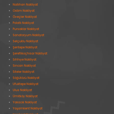
Nallıhan Nakliyat
Ostim Nakliyat
Öveçler Nakliyat
Polatlı Nakliyat
Pursaklar Nakliyat
Sanatoryum Nakliyat
Selçuklu Nakliyat
Şentepe Nakliyat
Şereflikoçhisar Nakliyat
Sıhhıye Nakliyat
Sincan Nakliyat
Siteler Nakliyat
Söğütözü Nakliyat
Ufuktepe Nakliyat
Ulus Nakliyat
Ümitköy Nakliyat
Yakacık Nakliyat
Yaşamkent Nakliyat