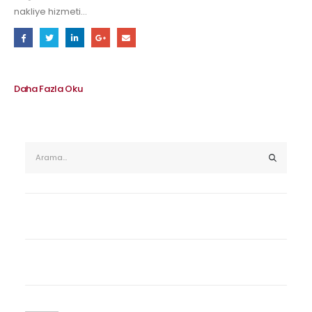
nakliye hizmeti...
Daha Fazla Oku