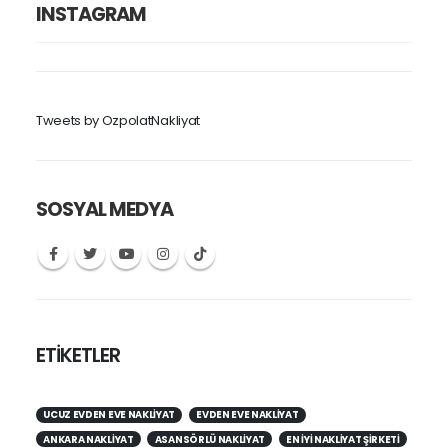
INSTAGRAM
Tweets by OzpolatNakliyat
SOSYAL MEDYA
ETİKETLER
UCUZ EVDEN EVE NAKLIYAT
EVDEN EVE NAKLIYAT
ANKARA NAKLIYAT
ASANSÖRLÜ NAKLIYAT
EN IYI NAKLIYAT ŞIRKETI