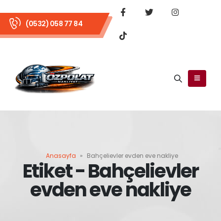
(0532) 058 77 84
Anasayfa
»
Bahçelievler evden eve nakliye
Etiket - Bahçelievler
evden eve nakliye