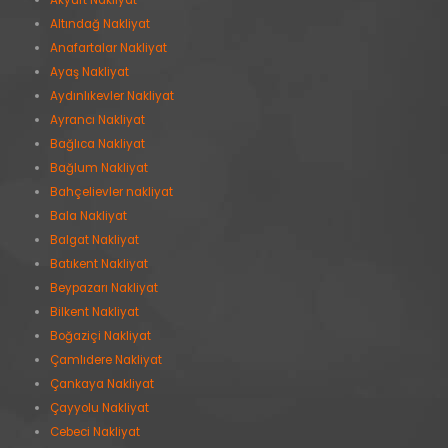
Akyurt Nakliyat
Altındağ Nakliyat
Anafartalar Nakliyat
Ayaş Nakliyat
Aydınlıkevler Nakliyat
Ayrancı Nakliyat
Bağlıca Nakliyat
Bağlum Nakliyat
Bahçelievler nakliyat
Bala Nakliyat
Balgat Nakliyat
Batıkent Nakliyat
Beypazarı Nakliyat
Bilkent Nakliyat
Boğaziçi Nakliyat
Çamlıdere Nakliyat
Çankaya Nakliyat
Çayyolu Nakliyat
Cebeci Nakliyat