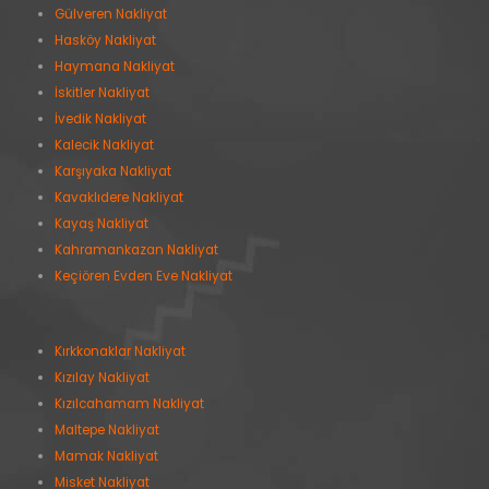
Gülveren Nakliyat
Hasköy Nakliyat
Haymana Nakliyat
İskitler Nakliyat
İvedik Nakliyat
Kalecik Nakliyat
Karşıyaka Nakliyat
Kavaklıdere Nakliyat
Kayaş Nakliyat
Kahramankazan Nakliyat
Keçiören Evden Eve Nakliyat
Kırkkonaklar Nakliyat
Kızılay Nakliyat
Kızılcahamam Nakliyat
Maltepe Nakliyat
Mamak Nakliyat
Misket Nakliyat