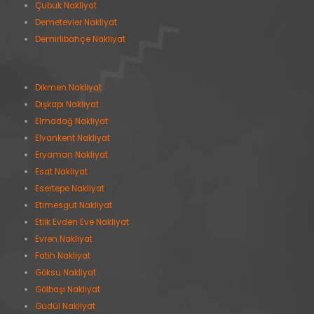
Çubuk Nakliyat
Demetevler Nakliyat
Demirlibahçe Nakliyat
Dikmen Nakliyat
Dışkapı Nakliyat
Elmadağ Nakliyat
Elvankent Nakliyat
Eryaman Nakliyat
Esat Nakliyat
Esertepe Nakliyat
Etimesgut Nakliyat
Etlik Evden Eve Nakliyat
Evren Nakliyat
Fatih Nakliyat
Göksu Nakliyat
Gölbaşı Nakliyat
Güdül Nakliyat