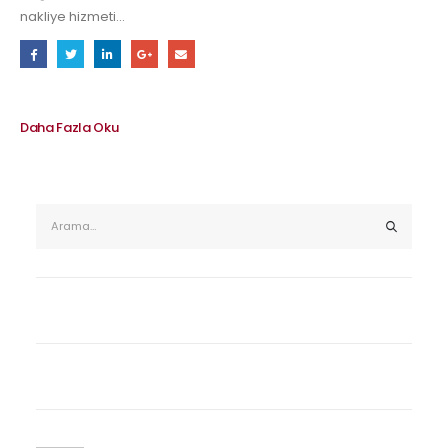
nakliye hizmeti...
Daha Fazla Oku