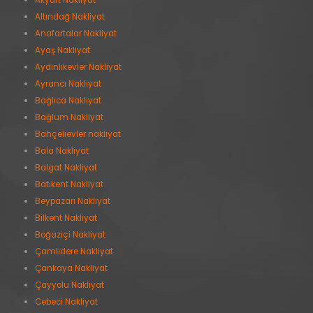
Akyurt Nakliyat
Altındağ Nakliyat
Anafartalar Nakliyat
Ayaş Nakliyat
Aydınlıkevler Nakliyat
Ayrancı Nakliyat
Bağlıca Nakliyat
Bağlum Nakliyat
Bahçelievler nakliyat
Bala Nakliyat
Balgat Nakliyat
Batıkent Nakliyat
Beypazarı Nakliyat
Bilkent Nakliyat
Boğaziçi Nakliyat
Çamlıdere Nakliyat
Çankaya Nakliyat
Çayyolu Nakliyat
Cebeci Nakliyat