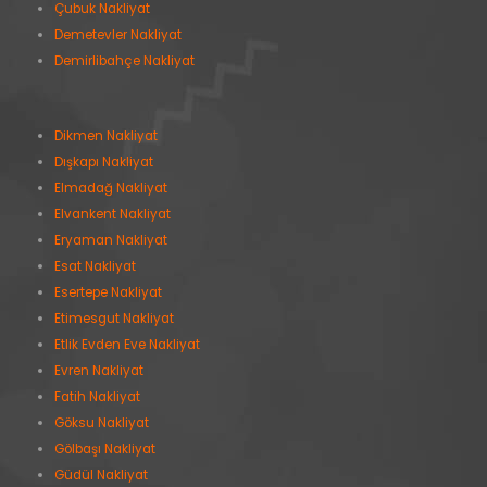
Çubuk Nakliyat
Demetevler Nakliyat
Demirlibahçe Nakliyat
Dikmen Nakliyat
Dışkapı Nakliyat
Elmadağ Nakliyat
Elvankent Nakliyat
Eryaman Nakliyat
Esat Nakliyat
Esertepe Nakliyat
Etimesgut Nakliyat
Etlik Evden Eve Nakliyat
Evren Nakliyat
Fatih Nakliyat
Göksu Nakliyat
Gölbaşı Nakliyat
Güdül Nakliyat