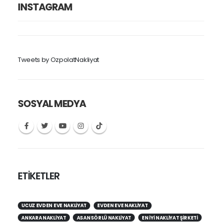
INSTAGRAM
Tweets by OzpolatNakliyat
SOSYAL MEDYA
ETİKETLER
UCUZ EVDEN EVE NAKLIYAT
EVDEN EVE NAKLIYAT
ANKARA NAKLIYAT
ASANSÖRLÜ NAKLIYAT
EN IYI NAKLIYAT ŞIRKETI