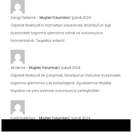
Sevgi Özdemir
-
Müşteri Yorumları
2 Şubat 2024
Özpolat Nakliyat'ın hizmetleri sayesinde İstanbul'un Şişli
ilçesindeki taşınma işlemimiz rahat ve sorunsuzca
tamamlandı. Teşekkür ederiz!
Ali Demir
-
Müşteri Yorumları
2 Şubat 2024
Özpolat Nakliyat ile çalışmak, İstanbul'un Üsküdar ilçesindeki
taşınma işlemimizi çok kolaylaştırdı. Eşyalarımızı titizlikle
taşıdılar ve yeni evimize sorunsuzca yerleştirdiler.
Kadir Korkmaz
-
Müşteri Yorumları
2 Şubat 2024
İstanbul'un Kadıköy ilçesindeki taşınma sürecimizde Özpolat