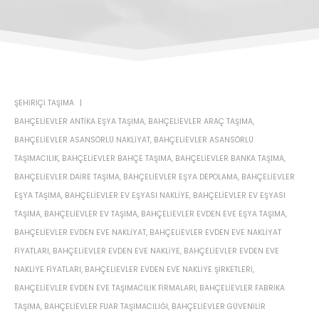
ŞEHIRIÇI TAŞIMA
BAHÇELIEVLER ANTIKA EŞYA TAŞIMA
,
BAHÇELIEVLER ARAÇ TAŞIMA
,
BAHÇELIEVLER ASANSÖRLÜ NAKLIYAT
,
BAHÇELIEVLER ASANSÖRLÜ
TAŞIMACILIK
,
BAHÇELIEVLER BAHÇE TAŞIMA
,
BAHÇELIEVLER BANKA TAŞIMA
,
BAHÇELIEVLER DAIRE TAŞIMA
,
BAHÇELIEVLER EŞYA DEPOLAMA
,
BAHÇELIEVLER
EŞYA TAŞIMA
,
BAHÇELIEVLER EV EŞYASI NAKLIYE
,
BAHÇELIEVLER EV EŞYASI
TAŞIMA
,
BAHÇELIEVLER EV TAŞIMA
,
BAHÇELIEVLER EVDEN EVE EŞYA TAŞIMA
,
BAHÇELIEVLER EVDEN EVE NAKLIYAT
,
BAHÇELIEVLER EVDEN EVE NAKLIYAT
FIYATLARI
,
BAHÇELIEVLER EVDEN EVE NAKLIYE
,
BAHÇELIEVLER EVDEN EVE
NAKLIYE FIYATLARI
,
BAHÇELIEVLER EVDEN EVE NAKLIYE ŞIRKETLERI
,
BAHÇELIEVLER EVDEN EVE TAŞIMACILIK FIRMALARI
,
BAHÇELIEVLER FABRIKA
TAŞIMA
,
BAHÇELIEVLER FUAR TAŞIMACILIĞI
,
BAHÇELIEVLER GÜVENILIR