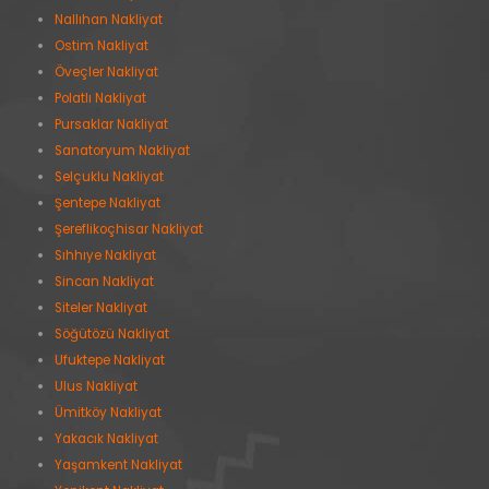
Nallıhan Nakliyat
Ostim Nakliyat
Öveçler Nakliyat
Polatlı Nakliyat
Pursaklar Nakliyat
Sanatoryum Nakliyat
Selçuklu Nakliyat
Şentepe Nakliyat
Şereflikoçhisar Nakliyat
Sıhhıye Nakliyat
Sincan Nakliyat
Siteler Nakliyat
Söğütözü Nakliyat
Ufuktepe Nakliyat
Ulus Nakliyat
Ümitköy Nakliyat
Yakacık Nakliyat
Yaşamkent Nakliyat