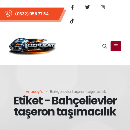
(0532) 058 77 84
Anasayfa
»
Bahçelievler taşeron taşımacılık
Etiket - Bahçelievler
taşeron taşımacılık