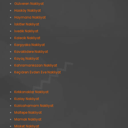
Gülveren Nakliyat
Hasköy Nakliyat
Haymana Nakliyat
İskitler Nakliyat
İvedik Nakliyat
Kalecik Nakliyat
Karşıyaka Nakliyat
Kavaklıdere Nakliyat
Kayaş Nakliyat
Kahramankazan Nakliyat
Keçiören Evden Eve Nakliyat
Kırkkonaklar Nakliyat
Kızılay Nakliyat
Kızılcahamam Nakliyat
Maltepe Nakliyat
Mamak Nakliyat
Misket Nakliyat