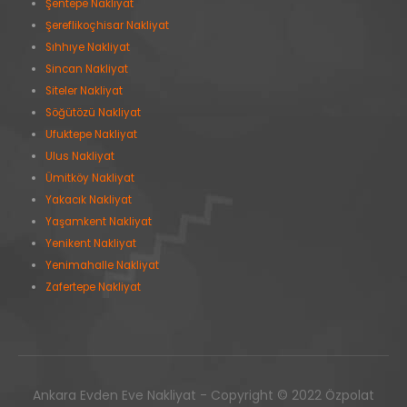
Şentepe Nakliyat
Şereflikoçhisar Nakliyat
Sıhhıye Nakliyat
Sincan Nakliyat
Siteler Nakliyat
Söğütözü Nakliyat
Ufuktepe Nakliyat
Ulus Nakliyat
Ümitköy Nakliyat
Yakacık Nakliyat
Yaşamkent Nakliyat
Yenikent Nakliyat
Yenimahalle Nakliyat
Zafertepe Nakliyat
Ankara Evden Eve Nakliyat - Copyright © 2022 Özpolat