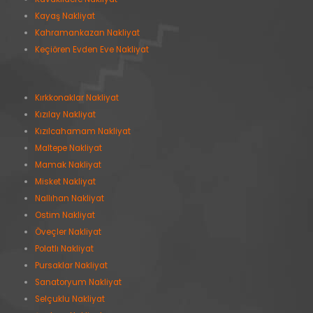
Kayaş Nakliyat
Kahramankazan Nakliyat
Keçiören Evden Eve Nakliyat
Kırkkonaklar Nakliyat
Kızılay Nakliyat
Kızılcahamam Nakliyat
Maltepe Nakliyat
Mamak Nakliyat
Misket Nakliyat
Nallıhan Nakliyat
Ostim Nakliyat
Öveçler Nakliyat
Polatlı Nakliyat
Pursaklar Nakliyat
Sanatoryum Nakliyat
Selçuklu Nakliyat