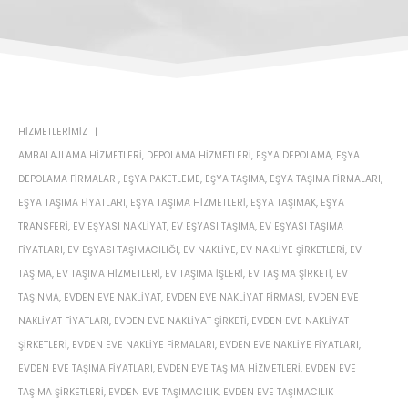
HIZMETLERIMIZ
AMBALAJLAMA HIZMETLERI
,
DEPOLAMA HIZMETLERI
,
EŞYA DEPOLAMA
,
EŞYA
DEPOLAMA FIRMALARI
,
EŞYA PAKETLEME
,
EŞYA TAŞIMA
,
EŞYA TAŞIMA FIRMALARI
,
EŞYA TAŞIMA FIYATLARI
,
EŞYA TAŞIMA HIZMETLERI
,
EŞYA TAŞIMAK
,
EŞYA
TRANSFERI
,
EV EŞYASI NAKLIYAT
,
EV EŞYASI TAŞIMA
,
EV EŞYASI TAŞIMA
FIYATLARI
,
EV EŞYASI TAŞIMACILIĞI
,
EV NAKLIYE
,
EV NAKLIYE ŞIRKETLERI
,
EV
TAŞIMA
,
EV TAŞIMA HIZMETLERI
,
EV TAŞIMA IŞLERI
,
EV TAŞIMA ŞIRKETI
,
EV
TAŞINMA
,
EVDEN EVE NAKLIYAT
,
EVDEN EVE NAKLIYAT FIRMASI
,
EVDEN EVE
NAKLIYAT FIYATLARI
,
EVDEN EVE NAKLIYAT ŞIRKETI
,
EVDEN EVE NAKLIYAT
ŞIRKETLERI
,
EVDEN EVE NAKLIYE FIRMALARI
,
EVDEN EVE NAKLIYE FIYATLARI
,
EVDEN EVE TAŞIMA FIYATLARI
,
EVDEN EVE TAŞIMA HIZMETLERI
,
EVDEN EVE
TAŞIMA ŞIRKETLERI
,
EVDEN EVE TAŞIMACILIK
,
EVDEN EVE TAŞIMACILIK