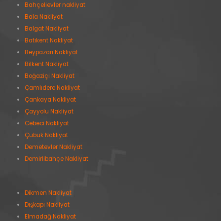
Bahçelievler nakliyat
Bala Nakliyat
Balgat Nakliyat
Batıkent Nakliyat
Beypazarı Nakliyat
Bilkent Nakliyat
Boğaziçi Nakliyat
Çamlıdere Nakliyat
Çankaya Nakliyat
Çayyolu Nakliyat
Cebeci Nakliyat
Çubuk Nakliyat
Demetevler Nakliyat
Demirlibahçe Nakliyat
Dikmen Nakliyat
Dışkapı Nakliyat
Elmadağ Nakliyat