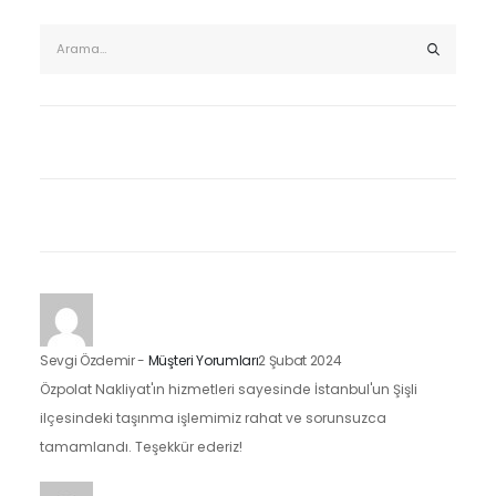
Sevgi Özdemir
-
Müşteri Yorumları
2 Şubat 2024
Özpolat Nakliyat'ın hizmetleri sayesinde İstanbul'un Şişli
ilçesindeki taşınma işlemimiz rahat ve sorunsuzca
tamamlandı. Teşekkür ederiz!