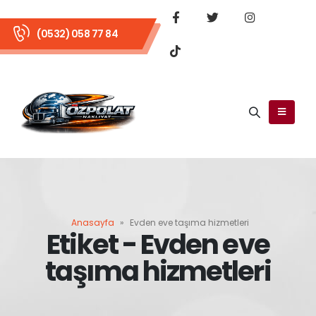
(0532) 058 77 84
Anasayfa
»
Evden eve taşıma hizmetleri
Etiket - Evden eve
taşıma hizmetleri