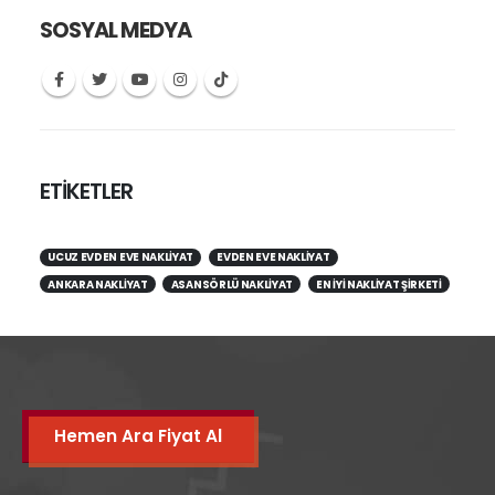
SOSYAL MEDYA
ETİKETLER
UCUZ EVDEN EVE NAKLIYAT
EVDEN EVE NAKLIYAT
ANKARA NAKLIYAT
ASANSÖRLÜ NAKLIYAT
EN IYI NAKLIYAT ŞIRKETI
Hemen Ara Fiyat Al