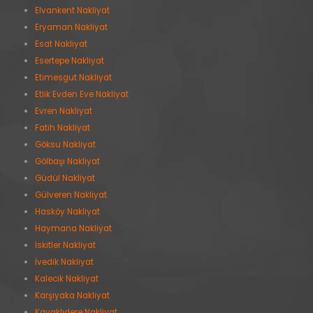
Elvankent Nakliyat
Eryaman Nakliyat
Esat Nakliyat
Esertepe Nakliyat
Etimesgut Nakliyat
Etlik Evden Eve Nakliyat
Evren Nakliyat
Fatih Nakliyat
Göksu Nakliyat
Gölbaşı Nakliyat
Güdül Nakliyat
Gülveren Nakliyat
Hasköy Nakliyat
Haymana Nakliyat
İskitler Nakliyat
İvedik Nakliyat
Kalecik Nakliyat
Karşıyaka Nakliyat
Kavaklıdere Nakliyat