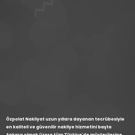
Özpolat Nakliyat uzun yıllara dayanan tecrübesiyle
en kaliteli ve güvenilir nakliye hizmetini başta
Ankara olmak üzere tüm Türkiye'de müşterilerine