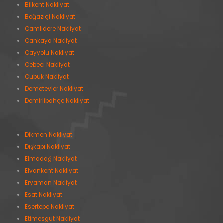
Bilkent Nakliyat
Boğaziçi Nakliyat
Çamlıdere Nakliyat
Çankaya Nakliyat
Çayyolu Nakliyat
Cebeci Nakliyat
Çubuk Nakliyat
Demetevler Nakliyat
Demirlibahçe Nakliyat
Dikmen Nakliyat
Dışkapı Nakliyat
Elmadağ Nakliyat
Elvankent Nakliyat
Eryaman Nakliyat
Esat Nakliyat
Esertepe Nakliyat
Etimesgut Nakliyat