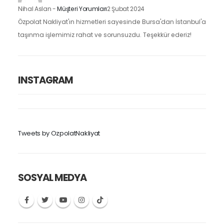
Nihal Aslan
-
Müşteri Yorumları
2 Şubat 2024
Özpolat Nakliyat'ın hizmetleri sayesinde Bursa'dan İstanbul'a
taşınma işlemimiz rahat ve sorunsuzdu. Teşekkür ederiz!
INSTAGRAM
Tweets by OzpolatNakliyat
SOSYAL MEDYA