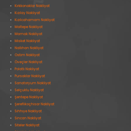
Kırkkonaklar Nakliyat
Kızılay Nakliyat
Kızılcahamam Nakliyat
Maltepe Nakliyat
Mamak Nakliyat
Misket Nakliyat
Nallıhan Nakliyat
Ostim Nakliyat
Öveçler Nakliyat
Polatlı Nakliyat
Pursaklar Nakliyat
Sanatoryum Nakliyat
Selçuklu Nakliyat
Şentepe Nakliyat
Şereflikoçhisar Nakliyat
Sıhhıye Nakliyat
Sincan Nakliyat
Siteler Nakliyat