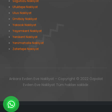
Söğütözü Nakliyat
Ufuktepe Nakliyat
Ulus Nakliyat
Ümitköy Nakliyat
Yakacık Nakliyat
Yaşamkent Nakliyat
Yenikent Nakliyat
Yenimahalle Nakliyat
Zafertepe Nakliyat
Ankara Evden Eve Nakliyat - Copyright © 2022 Özpolat
Evden Eve Nakliyat Tüm hakları saklıdır.