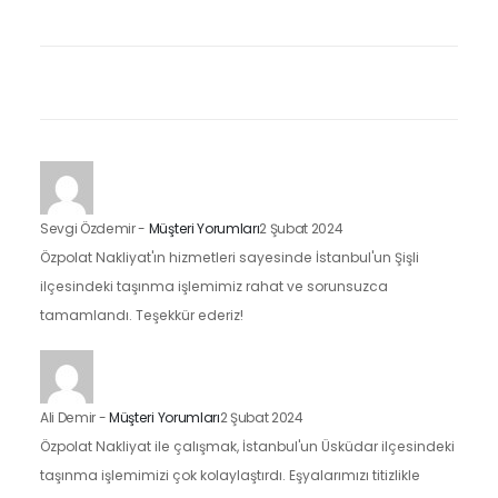
Sevgi Özdemir
-
Müşteri Yorumları
2 Şubat 2024
Özpolat Nakliyat'ın hizmetleri sayesinde İstanbul'un Şişli
ilçesindeki taşınma işlemimiz rahat ve sorunsuzca
tamamlandı. Teşekkür ederiz!
Ali Demir
-
Müşteri Yorumları
2 Şubat 2024
Özpolat Nakliyat ile çalışmak, İstanbul'un Üsküdar ilçesindeki
taşınma işlemimizi çok kolaylaştırdı. Eşyalarımızı titizlikle