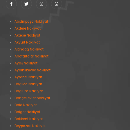
Abidinpaşa Nakliyat
Akdere Nakliyat
Aktepe Nakliyat
Akyurt Nakliyat
Altındağ Nakliyat
Anafartalar Nakliyat
Ayaş Nakliyat
Aydınlıkevler Nakliyat
Ayrancı Nakliyat
Bağlıca Nakliyat
Bağlum Nakliyat
Bahçelievler nakliyat
Bala Nakliyat
Balgat Nakliyat
Batıkent Nakliyat
Beypazarı Nakliyat