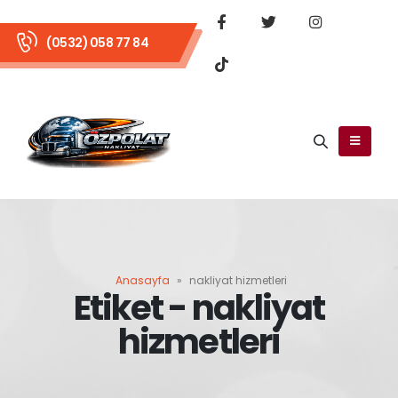
(0532) 058 77 84
Anasayfa
»
nakliyat hizmetleri
Etiket - nakliyat
hizmetleri