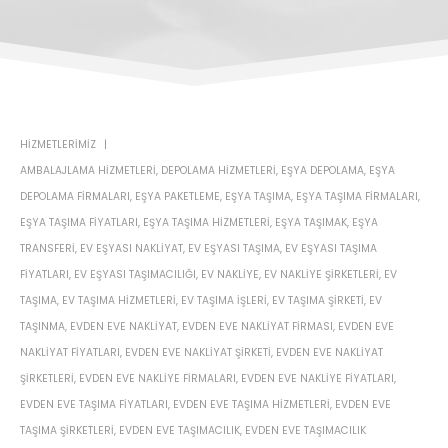
HIZMETLERIMIZ
AMBALAJLAMA HIZMETLERI
,
DEPOLAMA HIZMETLERI
,
EŞYA DEPOLAMA
,
EŞYA
DEPOLAMA FIRMALARI
,
EŞYA PAKETLEME
,
EŞYA TAŞIMA
,
EŞYA TAŞIMA FIRMALARI
,
EŞYA TAŞIMA FIYATLARI
,
EŞYA TAŞIMA HIZMETLERI
,
EŞYA TAŞIMAK
,
EŞYA
TRANSFERI
,
EV EŞYASI NAKLIYAT
,
EV EŞYASI TAŞIMA
,
EV EŞYASI TAŞIMA
FIYATLARI
,
EV EŞYASI TAŞIMACILIĞI
,
EV NAKLIYE
,
EV NAKLIYE ŞIRKETLERI
,
EV
TAŞIMA
,
EV TAŞIMA HIZMETLERI
,
EV TAŞIMA IŞLERI
,
EV TAŞIMA ŞIRKETI
,
EV
TAŞINMA
,
EVDEN EVE NAKLIYAT
,
EVDEN EVE NAKLIYAT FIRMASI
,
EVDEN EVE
NAKLIYAT FIYATLARI
,
EVDEN EVE NAKLIYAT ŞIRKETI
,
EVDEN EVE NAKLIYAT
ŞIRKETLERI
,
EVDEN EVE NAKLIYE FIRMALARI
,
EVDEN EVE NAKLIYE FIYATLARI
,
EVDEN EVE TAŞIMA FIYATLARI
,
EVDEN EVE TAŞIMA HIZMETLERI
,
EVDEN EVE
TAŞIMA ŞIRKETLERI
,
EVDEN EVE TAŞIMACILIK
,
EVDEN EVE TAŞIMACILIK