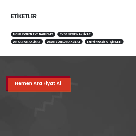
ETİKETLER
UCUZ EVDEN EVE NAKLIYAT
EVDEN EVE NAKLIYAT
ANKARA NAKLIYAT
ASANSÖRLÜ NAKLIYAT
EN IYI NAKLIYAT ŞIRKETI
Hemen Ara Fiyat Al