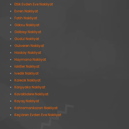
Etlik Evden Eve Nakliyat
Evren Nakliyat
Fatih Nakliyat
Göksu Nakliyat
Gölbaşı Nakliyat
Güdül Nakliyat
Gülveren Nakliyat
Hasköy Nakliyat
Haymana Nakliyat
İskitler Nakliyat
İvedik Nakliyat
Kalecik Nakliyat
Karşıyaka Nakliyat
Kavaklıdere Nakliyat
Kayaş Nakliyat
Kahramankazan Nakliyat
Keçiören Evden Eve Nakliyat