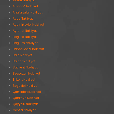
Akyurt Nakliyat
Altındağ Nakliyat
Anafartalar Nakliyat
Ayaş Nakliyat
Aydınlıkevler Nakliyat
Ayrancı Nakliyat
Bağlıca Nakliyat
Bağlum Nakliyat
Bahçelievler nakliyat
Bala Nakliyat
Balgat Nakliyat
Batıkent Nakliyat
Beypazarı Nakliyat
Bilkent Nakliyat
Boğaziçi Nakliyat
Çamlıdere Nakliyat
Çankaya Nakliyat
Çayyolu Nakliyat
Cebeci Nakliyat