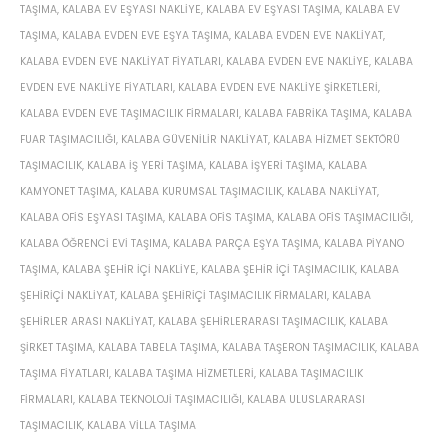
TAŞIMA
,
KALABA EV EŞYASI NAKLIYE
,
KALABA EV EŞYASI TAŞIMA
,
KALABA EV
TAŞIMA
,
KALABA EVDEN EVE EŞYA TAŞIMA
,
KALABA EVDEN EVE NAKLIYAT
,
KALABA EVDEN EVE NAKLIYAT FIYATLARI
,
KALABA EVDEN EVE NAKLIYE
,
KALABA
EVDEN EVE NAKLIYE FIYATLARI
,
KALABA EVDEN EVE NAKLIYE ŞIRKETLERI
,
KALABA EVDEN EVE TAŞIMACILIK FIRMALARI
,
KALABA FABRIKA TAŞIMA
,
KALABA
FUAR TAŞIMACILIĞI
,
KALABA GÜVENILIR NAKLIYAT
,
KALABA HIZMET SEKTÖRÜ
TAŞIMACILIK
,
KALABA IŞ YERI TAŞIMA
,
KALABA IŞYERI TAŞIMA
,
KALABA
KAMYONET TAŞIMA
,
KALABA KURUMSAL TAŞIMACILIK
,
KALABA NAKLIYAT
,
KALABA OFIS EŞYASI TAŞIMA
,
KALABA OFIS TAŞIMA
,
KALABA OFIS TAŞIMACILIĞI
,
KALABA ÖĞRENCI EVI TAŞIMA
,
KALABA PARÇA EŞYA TAŞIMA
,
KALABA PIYANO
TAŞIMA
,
KALABA ŞEHIR IÇI NAKLIYE
,
KALABA ŞEHIR IÇI TAŞIMACILIK
,
KALABA
ŞEHIRIÇI NAKLIYAT
,
KALABA ŞEHIRIÇI TAŞIMACILIK FIRMALARI
,
KALABA
ŞEHIRLER ARASI NAKLIYAT
,
KALABA ŞEHIRLERARASI TAŞIMACILIK
,
KALABA
ŞIRKET TAŞIMA
,
KALABA TABELA TAŞIMA
,
KALABA TAŞERON TAŞIMACILIK
,
KALABA
TAŞIMA FIYATLARI
,
KALABA TAŞIMA HIZMETLERI
,
KALABA TAŞIMACILIK
FIRMALARI
,
KALABA TEKNOLOJI TAŞIMACILIĞI
,
KALABA ULUSLARARASI
TAŞIMACILIK
,
KALABA VILLA TAŞIMA