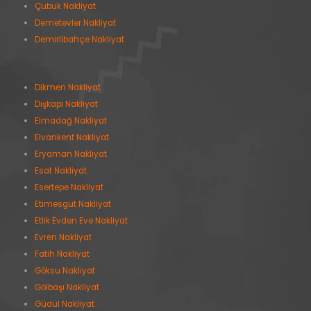
Çubuk Nakliyat
Demetevler Nakliyat
Demirlibahçe Nakliyat
Dikmen Nakliyat
Dışkapı Nakliyat
Elmadağ Nakliyat
Elvankent Nakliyat
Eryaman Nakliyat
Esat Nakliyat
Esertepe Nakliyat
Etimesgut Nakliyat
Etlik Evden Eve Nakliyat
Evren Nakliyat
Fatih Nakliyat
Göksu Nakliyat
Gölbaşı Nakliyat
Güdül Nakliyat