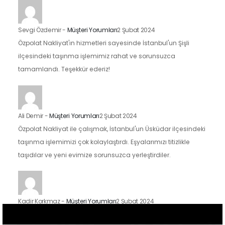
Sevgi Özdemir
-
Müşteri Yorumları
2 Şubat 2024
Özpolat Nakliyat'ın hizmetleri sayesinde İstanbul'un Şişli
ilçesindeki taşınma işlemimiz rahat ve sorunsuzca
tamamlandı. Teşekkür ederiz!
Ali Demir
-
Müşteri Yorumları
2 Şubat 2024
Özpolat Nakliyat ile çalışmak, İstanbul'un Üsküdar ilçesindeki
taşınma işlemimizi çok kolaylaştırdı. Eşyalarımızı titizlikle
taşıdılar ve yeni evimize sorunsuzca yerleştirdiler.
Kadir Korkmaz
-
Müşteri Yorumları
2 Şubat 2024
İstanbul'un Kadıköy ilçesindeki taşınma sürecimizde Özpolat