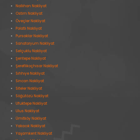
Nallıhan Nakliyat
Ostim Nakliyat
Öveçler Nakliyat
Polatlı Nakliyat
Pursaklar Nakliyat
Sanatoryum Nakliyat
Selçuklu Nakliyat
Şentepe Nakliyat
Şereflikoçhisar Nakliyat
Sıhhıye Nakliyat
Sincan Nakliyat
Siteler Nakliyat
Söğütözü Nakliyat
Ufuktepe Nakliyat
Ulus Nakliyat
Ümitköy Nakliyat
Yakacık Nakliyat
Yaşamkent Nakliyat