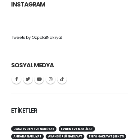
INSTAGRAM
Tweets by OzpolatNakliyat
SOSYAL MEDYA
ETİKETLER
UCUZ EVDEN EVE NAKLIYAT
EVDEN EVE NAKLIYAT
ANKARA NAKLIYAT
ASANSÖRLÜ NAKLIYAT
EN IYI NAKLIYAT ŞIRKETI