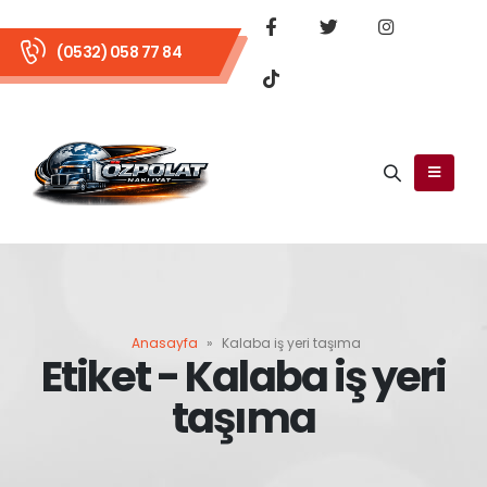
(0532) 058 77 84
Anasayfa
»
Kalaba iş yeri taşıma
Etiket - Kalaba iş yeri
taşıma