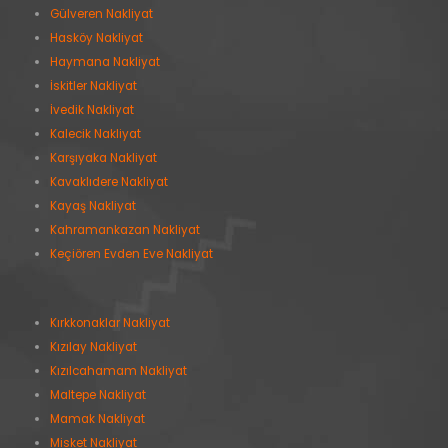
Gülveren Nakliyat
Hasköy Nakliyat
Haymana Nakliyat
İskitler Nakliyat
İvedik Nakliyat
Kalecik Nakliyat
Karşıyaka Nakliyat
Kavaklıdere Nakliyat
Kayaş Nakliyat
Kahramankazan Nakliyat
Keçiören Evden Eve Nakliyat
Kırkkonaklar Nakliyat
Kızılay Nakliyat
Kızılcahamam Nakliyat
Maltepe Nakliyat
Mamak Nakliyat
Misket Nakliyat