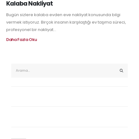
Kalaba Nakliyat
Bugün sizlere kalaba evden eve nakliyat konusunda bilgi
vermek istiyoruz. Birçok insanın karşılaştığı ev taşıma süreci,
profesyonel bir nakliyat...
Daha Fazla Oku