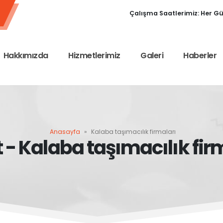
Çalışma Saatlerimiz: Her Gün
Hakkımızda
Hizmetlerimiz
Galeri
Haberler
Anasayfa
»
Kalaba taşımacılık firmaları
t - Kalaba taşımacılık fir