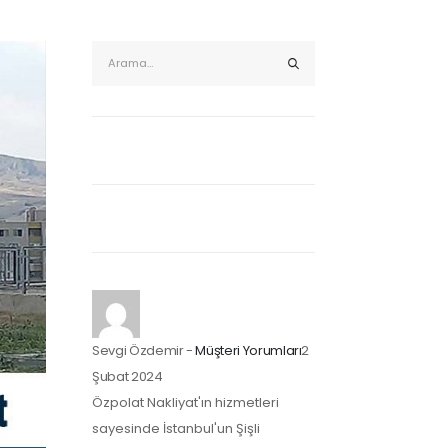
Sevgi Özdemir
-
Müşteri Yorumları
2
Şubat 2024
Özpolat Nakliyat'ın hizmetleri
sayesinde İstanbul'un Şişli