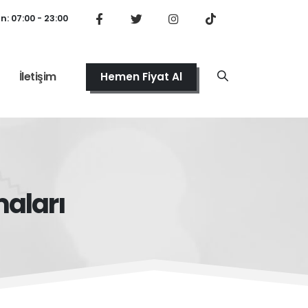
: 07:00 - 23:00
İletişim
Hemen Fiyat Al
maları