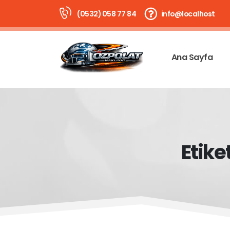
(0532) 058 77 84
info@localhost
Ana Sayfa
Etike