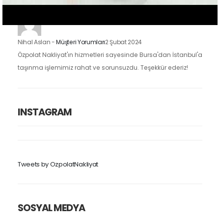
Nihal Aslan
-
Müşteri Yorumları
2 Şubat 2024
Özpolat Nakliyat'ın hizmetleri sayesinde Bursa'dan İstanbul'a
taşınma işlemimiz rahat ve sorunsuzdu. Teşekkür ederiz!
INSTAGRAM
Tweets by OzpolatNakliyat
SOSYAL MEDYA