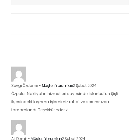
Sevgi Özdemir
-
Müşteri Yorumları
2 Şubat 2024
Özpolat Nakliyat'ın hizmetleri sayesinde İstanbul'un Şişli
ilçesindeki taşınma işlemimiz rahat ve sorunsuzca
tamamlandı. Teşekkür ederiz!
Ali Demir
-
Müşteri Yorumları
2 Şubat 2024