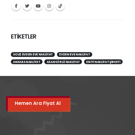
ETİKETLER
UCUZ EVDEN EVE NAKLIYAT
EVDEN EVE NAKLIYAT
ANKARA NAKLIYAT
ASANSÖRLÜ NAKLIYAT
EN IYI NAKLIYAT ŞIRKETI
Hemen Ara Fiyat Al