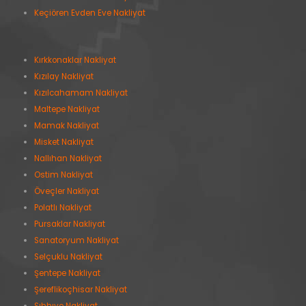
Keçiören Evden Eve Nakliyat
Kırkkonaklar Nakliyat
Kızılay Nakliyat
Kızılcahamam Nakliyat
Maltepe Nakliyat
Mamak Nakliyat
Misket Nakliyat
Nallıhan Nakliyat
Ostim Nakliyat
Öveçler Nakliyat
Polatlı Nakliyat
Pursaklar Nakliyat
Sanatoryum Nakliyat
Selçuklu Nakliyat
Şentepe Nakliyat
Şereflikoçhisar Nakliyat