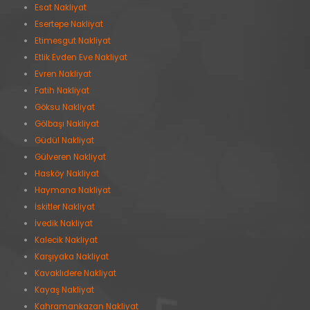
Esat Nakliyat
Esertepe Nakliyat
Etimesgut Nakliyat
Etlik Evden Eve Nakliyat
Evren Nakliyat
Fatih Nakliyat
Göksu Nakliyat
Gölbaşı Nakliyat
Güdül Nakliyat
Gülveren Nakliyat
Hasköy Nakliyat
Haymana Nakliyat
İskitler Nakliyat
İvedik Nakliyat
Kalecik Nakliyat
Karşıyaka Nakliyat
Kavaklıdere Nakliyat
Kayaş Nakliyat
Kahramankazan Nakliyat