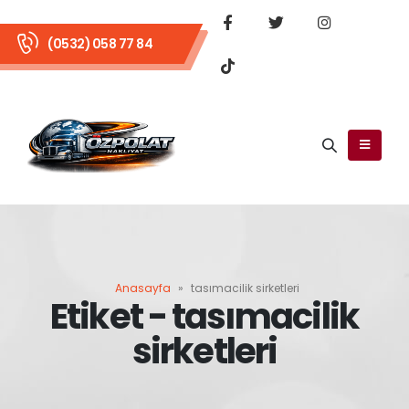
(0532) 058 77 84
Anasayfa
»
tasımacilik sirketleri
Etiket - tasımacilik
sirketleri