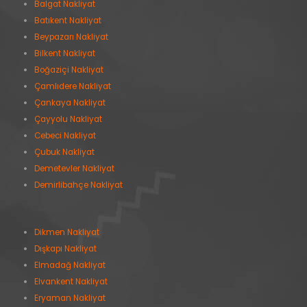
Balgat Nakliyat
Batıkent Nakliyat
Beypazarı Nakliyat
Bilkent Nakliyat
Boğaziçi Nakliyat
Çamlıdere Nakliyat
Çankaya Nakliyat
Çayyolu Nakliyat
Cebeci Nakliyat
Çubuk Nakliyat
Demetevler Nakliyat
Demirlibahçe Nakliyat
Dikmen Nakliyat
Dışkapı Nakliyat
Elmadağ Nakliyat
Elvankent Nakliyat
Eryaman Nakliyat