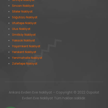
Sıhhıye Nakliyat
Sincan Nakliyat
Siteler Nakliyat
Söğütözü Nakliyat
Ufuktepe Nakliyat
Ulus Nakliyat
Ümitköy Nakliyat
Yakacık Nakliyat
Yaşamkent Nakliyat
Yenikent Nakliyat
Yenimahalle Nakliyat
Zafertepe Nakliyat
Ankara Evden Eve Nakliyat - Copyright © 2022 Özpolat
Evden Eve Nakliyat Tüm hakları saklıdır.