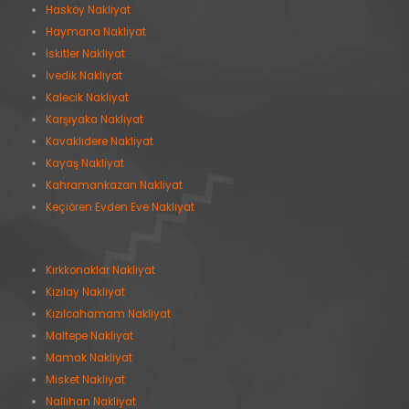
Hasköy Nakliyat
Haymana Nakliyat
İskitler Nakliyat
İvedik Nakliyat
Kalecik Nakliyat
Karşıyaka Nakliyat
Kavaklıdere Nakliyat
Kayaş Nakliyat
Kahramankazan Nakliyat
Keçiören Evden Eve Nakliyat
Kırkkonaklar Nakliyat
Kızılay Nakliyat
Kızılcahamam Nakliyat
Maltepe Nakliyat
Mamak Nakliyat
Misket Nakliyat
Nallıhan Nakliyat