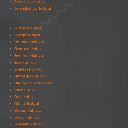
Demetevler Nakliyat
Demirlibahçe Nakliyat
Dikmen Nakliyat
Dışkapı Nakliyat
Elmadağ Nakliyat
Elvankent Nakliyat
Eryaman Nakliyat
Esat Nakliyat
Esertepe Nakliyat
Etimesgut Nakliyat
Etlik Evden Eve Nakliyat
Evren Nakliyat
Fatih Nakliyat
Göksu Nakliyat
Gölbaşı Nakliyat
Güdül Nakliyat
Gülveren Nakliyat