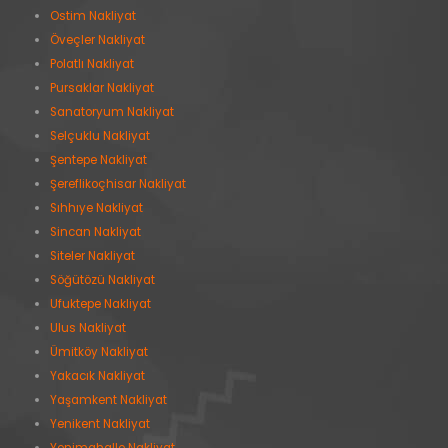
Ostim Nakliyat
Öveçler Nakliyat
Polatlı Nakliyat
Pursaklar Nakliyat
Sanatoryum Nakliyat
Selçuklu Nakliyat
Şentepe Nakliyat
Şereflikoçhisar Nakliyat
Sıhhıye Nakliyat
Sincan Nakliyat
Siteler Nakliyat
Söğütözü Nakliyat
Ufuktepe Nakliyat
Ulus Nakliyat
Ümitköy Nakliyat
Yakacık Nakliyat
Yaşamkent Nakliyat
Yenikent Nakliyat