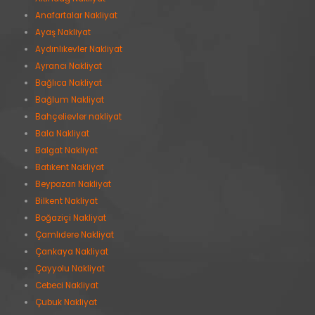
Anafartalar Nakliyat
Ayaş Nakliyat
Aydınlıkevler Nakliyat
Ayrancı Nakliyat
Bağlıca Nakliyat
Bağlum Nakliyat
Bahçelievler nakliyat
Bala Nakliyat
Balgat Nakliyat
Batıkent Nakliyat
Beypazarı Nakliyat
Bilkent Nakliyat
Boğaziçi Nakliyat
Çamlıdere Nakliyat
Çankaya Nakliyat
Çayyolu Nakliyat
Cebeci Nakliyat
Çubuk Nakliyat