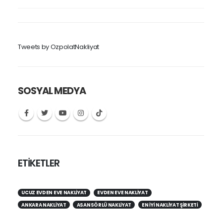
Tweets by OzpolatNakliyat
SOSYAL MEDYA
ETİKETLER
UCUZ EVDEN EVE NAKLIYAT
EVDEN EVE NAKLIYAT
ANKARA NAKLIYAT
ASANSÖRLÜ NAKLIYAT
EN IYI NAKLIYAT ŞIRKETI