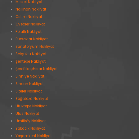
Misket Nakliyat
Nallıhan Nakliyat
Ostim Nakliyat
Öveçler Nakliyat
Polatlı Nakliyat
Pursaklar Nakliyat
Sanatoryum Nakliyat
Selçuklu Nakliyat
Şentepe Nakliyat
Şereflikoçhisar Nakliyat
Sıhhıye Nakliyat
Sincan Nakliyat
Siteler Nakliyat
Söğütözü Nakliyat
Ufuktepe Nakliyat
Ulus Nakliyat
Ümitköy Nakliyat
Yakacık Nakliyat
Yaşamkent Nakliyat