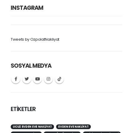
INSTAGRAM
Tweets by OzpolatNakliyat
SOSYAL MEDYA
ETİKETLER
UCUZ EVDEN EVE NAKLIYAT
EVDEN EVE NAKLIYAT