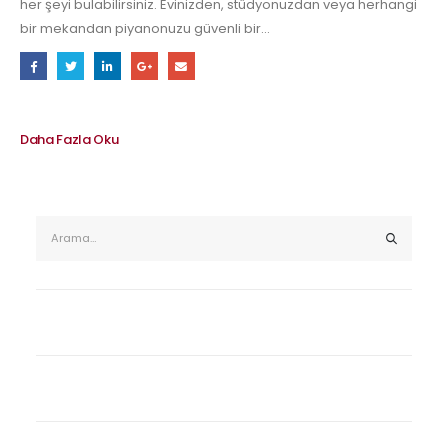
her şeyi bulabilirsiniz. Evinizden, stüdyonuzdan veya herhangi
bir mekandan piyanonuzu güvenli bir...
Daha Fazla Oku