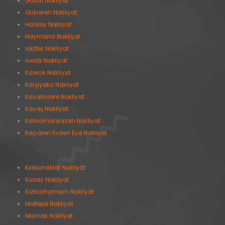
Güdül Nakliyat
Gülveren Nakliyat
Hasköy Nakliyat
Haymana Nakliyat
İskitler Nakliyat
İvedik Nakliyat
Kalecik Nakliyat
Karşıyaka Nakliyat
Kavaklıdere Nakliyat
Kayaş Nakliyat
Kahramankazan Nakliyat
Keçiören Evden Eve Nakliyat
Kırkkonaklar Nakliyat
Kızılay Nakliyat
Kızılcahamam Nakliyat
Maltepe Nakliyat
Mamak Nakliyat