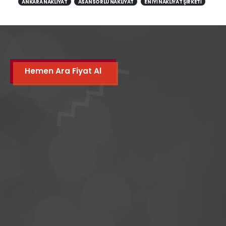
ANKARA NAKLIYAT
ASANSÖRLÜ NAKLIYAT
EN IYI NAKLIYAT ŞIRKETI
Hemen Ara Fiyat Al