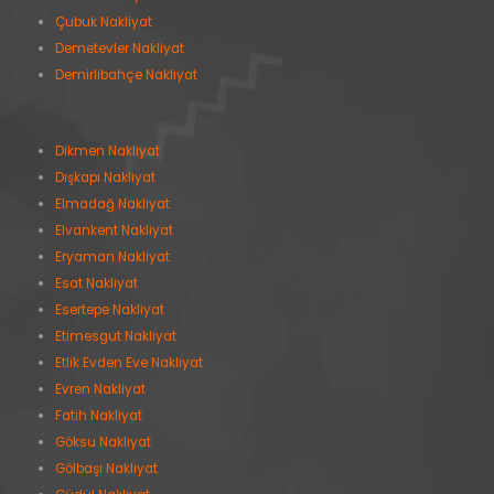
Çubuk Nakliyat
Demetevler Nakliyat
Demirlibahçe Nakliyat
Dikmen Nakliyat
Dışkapı Nakliyat
Elmadağ Nakliyat
Elvankent Nakliyat
Eryaman Nakliyat
Esat Nakliyat
Esertepe Nakliyat
Etimesgut Nakliyat
Etlik Evden Eve Nakliyat
Evren Nakliyat
Fatih Nakliyat
Göksu Nakliyat
Gölbaşı Nakliyat