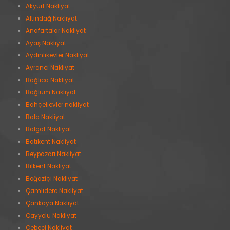
Akyurt Nakliyat
Altındağ Nakliyat
Anafartalar Nakliyat
Ayaş Nakliyat
Aydınlıkevler Nakliyat
Ayrancı Nakliyat
Bağlıca Nakliyat
Bağlum Nakliyat
Bahçelievler nakliyat
Bala Nakliyat
Balgat Nakliyat
Batıkent Nakliyat
Beypazarı Nakliyat
Bilkent Nakliyat
Boğaziçi Nakliyat
Çamlıdere Nakliyat
Çankaya Nakliyat
Çayyolu Nakliyat
Cebeci Nakliyat