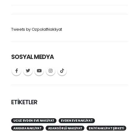
Tweets by OzpolatNakliyat
SOSYAL MEDYA
ETİKETLER
UCUZ EVDEN EVE NAKLIYAT
EVDEN EVE NAKLIYAT
ANKARA NAKLIYAT
ASANSÖRLÜ NAKLIYAT
EN IYI NAKLIYAT ŞIRKETI