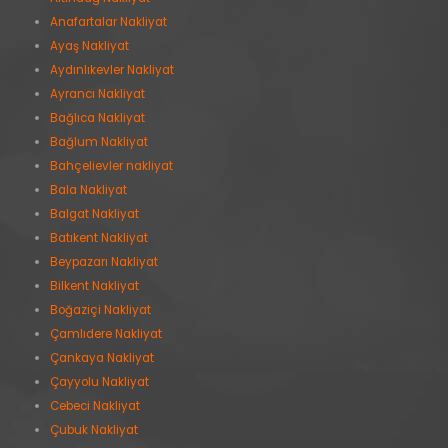
Anafartalar Nakliyat
Ayaş Nakliyat
Aydınlıkevler Nakliyat
Ayrancı Nakliyat
Bağlıca Nakliyat
Bağlum Nakliyat
Bahçelievler nakliyat
Bala Nakliyat
Balgat Nakliyat
Batıkent Nakliyat
Beypazarı Nakliyat
Bilkent Nakliyat
Boğaziçi Nakliyat
Çamlıdere Nakliyat
Çankaya Nakliyat
Çayyolu Nakliyat
Cebeci Nakliyat
Çubuk Nakliyat