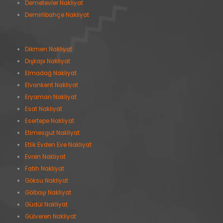
Demetevler Nakliyat
Demirlibahçe Nakliyat
Dikmen Nakliyat
Dışkapı Nakliyat
Elmadağ Nakliyat
Elvankent Nakliyat
Eryaman Nakliyat
Esat Nakliyat
Esertepe Nakliyat
Etimesgut Nakliyat
Etlik Evden Eve Nakliyat
Evren Nakliyat
Fatih Nakliyat
Göksu Nakliyat
Gölbaşı Nakliyat
Güdül Nakliyat
Gülveren Nakliyat