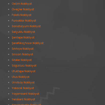
Ostim Nakliyat
Öveçler Nakliyat
Polatlı Nakliyat
Pursaklar Nakliyat
Sanatoryum Nakliyat
Selçuklu Nakliyat
Şentepe Nakliyat
Şereflikoçhisar Nakliyat
Sıhhıye Nakliyat
Sincan Nakliyat
Siteler Nakliyat
Söğütözü Nakliyat
Ufuktepe Nakliyat
Ulus Nakliyat
Ümitköy Nakliyat
Yakacık Nakliyat
Yaşamkent Nakliyat
Yenikent Nakliyat