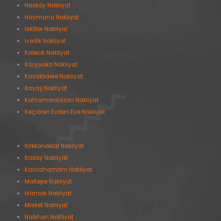
Hasköy Nakliyat
Haymana Nakliyat
İskitler Nakliyat
İvedik Nakliyat
Kalecik Nakliyat
Karşıyaka Nakliyat
Kavaklıdere Nakliyat
Kayaş Nakliyat
Kahramankazan Nakliyat
Keçiören Evden Eve Nakliyat
Kırkkonaklar Nakliyat
Kızılay Nakliyat
Kızılcahamam Nakliyat
Maltepe Nakliyat
Mamak Nakliyat
Misket Nakliyat
Nallıhan Nakliyat