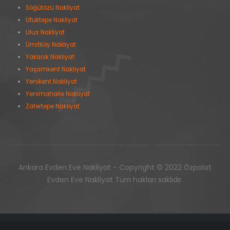
Söğütözü Nakliyat
Ufuktepe Nakliyat
Ulus Nakliyat
Ümitköy Nakliyat
Yakacık Nakliyat
Yaşamkent Nakliyat
Yenikent Nakliyat
Yenimahalle Nakliyat
Zafertepe Nakliyat
Ankara Evden Eve Nakliyat - Copyright © 2022 Özpolat
Evden Eve Nakliyat Tüm hakları saklıdır.