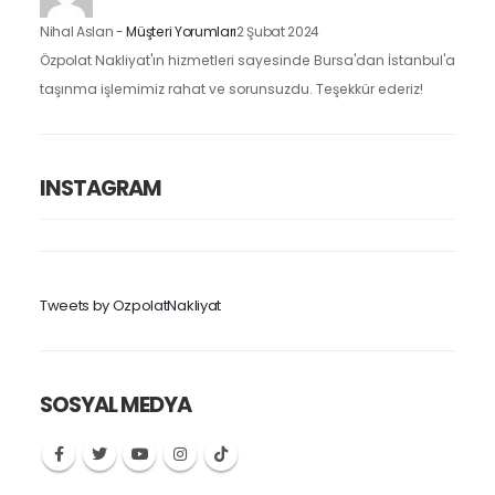
Nihal Aslan
-
Müşteri Yorumları
2 Şubat 2024
Özpolat Nakliyat'ın hizmetleri sayesinde Bursa'dan İstanbul'a
taşınma işlemimiz rahat ve sorunsuzdu. Teşekkür ederiz!
INSTAGRAM
Tweets by OzpolatNakliyat
SOSYAL MEDYA