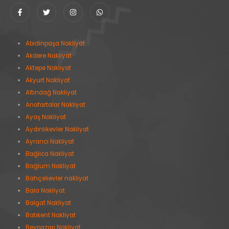
Abidinpaşa Nakliyat
Akdere Nakliyat
Aktepe Nakliyat
Akyurt Nakliyat
Altındağ Nakliyat
Anafartalar Nakliyat
Ayaş Nakliyat
Aydınlıkevler Nakliyat
Ayrancı Nakliyat
Bağlıca Nakliyat
Bağlum Nakliyat
Bahçelievler nakliyat
Bala Nakliyat
Balgat Nakliyat
Batıkent Nakliyat
Beypazarı Nakliyat