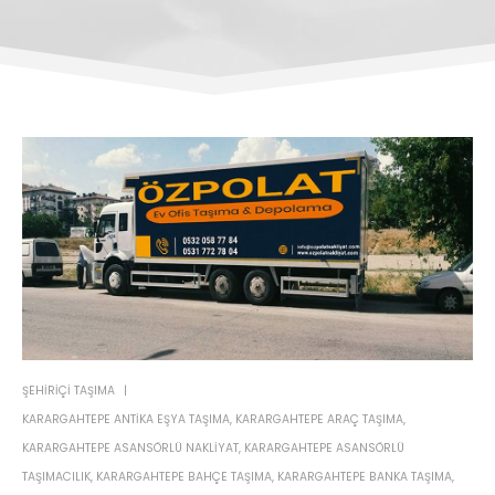
ŞEHIRIÇI TAŞIMA
KARARGAHTEPE ANTIKA EŞYA TAŞIMA
,
KARARGAHTEPE ARAÇ TAŞIMA
,
KARARGAHTEPE ASANSÖRLÜ NAKLIYAT
,
KARARGAHTEPE ASANSÖRLÜ
TAŞIMACILIK
,
KARARGAHTEPE BAHÇE TAŞIMA
,
KARARGAHTEPE BANKA TAŞIMA
,