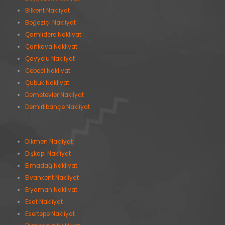
Bilkent Nakliyat
Boğaziçi Nakliyat
Çamlıdere Nakliyat
Çankaya Nakliyat
Çayyolu Nakliyat
Cebeci Nakliyat
Çubuk Nakliyat
Demetevler Nakliyat
Demirlibahçe Nakliyat
Dikmen Nakliyat
Dışkapı Nakliyat
Elmadağ Nakliyat
Elvankent Nakliyat
Eryaman Nakliyat
Esat Nakliyat
Esertepe Nakliyat