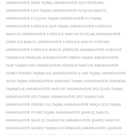
KARARGAHTEPE DAIRE TAŞIMA
,
KARARGAHTEPE EŞYA DEPOLAMA
,
KARARGAHTEPE EŞYA TAŞIMA
,
KARARGAHTEPE EV EŞYASI NAKLIYE
,
KARARGAHTEPE EV EŞYASI TAŞIMA
,
KARARGAHTEPE EV TAŞIMA
,
KARARGAHTEPE EVDEN EVE EŞYA TAŞIMA
,
KARARGAHTEPE EVDEN EVE
NAKLIYAT
,
KARARGAHTEPE EVDEN EVE NAKLIYAT FIYATLARI
,
KARARGAHTEPE
EVDEN EVE NAKLIYE
,
KARARGAHTEPE EVDEN EVE NAKLIYE FIYATLARI
,
KARARGAHTEPE EVDEN EVE NAKLIYE ŞIRKETLERI
,
KARARGAHTEPE EVDEN EVE
TAŞIMACILIK FIRMALARI
,
KARARGAHTEPE FABRIKA TAŞIMA
,
KARARGAHTEPE
FUAR TAŞIMACILIĞI
,
KARARGAHTEPE GÜVENILIR NAKLIYAT
,
KARARGAHTEPE
HIZMET SEKTÖRÜ TAŞIMACILIK
,
KARARGAHTEPE IŞ YERI TAŞIMA
,
KARARGAHTEPE
IŞYERI TAŞIMA
,
KARARGAHTEPE KAMYONET TAŞIMA
,
KARARGAHTEPE KURUMSAL
TAŞIMACILIK
,
KARARGAHTEPE NAKLIYAT
,
KARARGAHTEPE OFIS EŞYASI TAŞIMA
,
KARARGAHTEPE OFIS TAŞIMA
,
KARARGAHTEPE OFIS TAŞIMACILIĞI
,
KARARGAHTEPE ÖĞRENCI EVI TAŞIMA
,
KARARGAHTEPE PARÇA EŞYA TAŞIMA
,
KARARGAHTEPE PIYANO TAŞIMA
,
KARARGAHTEPE ŞEHIR IÇI NAKLIYE
,
KARARGAHTEPE ŞEHIR IÇI TAŞIMACILIK
,
KARARGAHTEPE ŞEHIRIÇI NAKLIYAT
,
KARARGAHTEPE ŞEHIRIÇI TAŞIMACILIK FIRMALARI
,
KARARGAHTEPE ŞEHIRLER