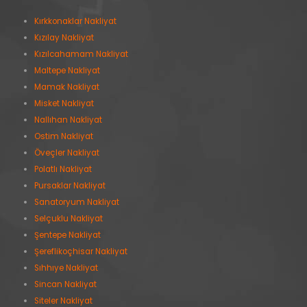
Kırkkonaklar Nakliyat
Kızılay Nakliyat
Kızılcahamam Nakliyat
Maltepe Nakliyat
Mamak Nakliyat
Misket Nakliyat
Nallıhan Nakliyat
Ostim Nakliyat
Öveçler Nakliyat
Polatlı Nakliyat
Pursaklar Nakliyat
Sanatoryum Nakliyat
Selçuklu Nakliyat
Şentepe Nakliyat
Şereflikoçhisar Nakliyat
Sıhhıye Nakliyat
Sincan Nakliyat
Siteler Nakliyat