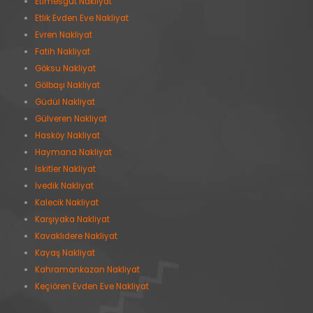
Etimesgut Nakliyat
Etlik Evden Eve Nakliyat
Evren Nakliyat
Fatih Nakliyat
Göksu Nakliyat
Gölbaşı Nakliyat
Güdül Nakliyat
Gülveren Nakliyat
Hasköy Nakliyat
Haymana Nakliyat
İskitler Nakliyat
İvedik Nakliyat
Kalecik Nakliyat
Karşıyaka Nakliyat
Kavaklıdere Nakliyat
Kayaş Nakliyat
Kahramankazan Nakliyat
Keçiören Evden Eve Nakliyat