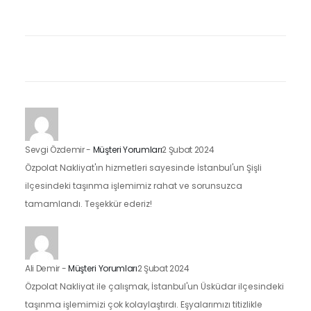
Sevgi Özdemir
-
Müşteri Yorumları
2 Şubat 2024
Özpolat Nakliyat'ın hizmetleri sayesinde İstanbul'un Şişli
ilçesindeki taşınma işlemimiz rahat ve sorunsuzca
tamamlandı. Teşekkür ederiz!
Ali Demir
-
Müşteri Yorumları
2 Şubat 2024
Özpolat Nakliyat ile çalışmak, İstanbul'un Üsküdar ilçesindeki
taşınma işlemimizi çok kolaylaştırdı. Eşyalarımızı titizlikle