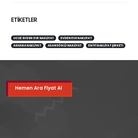
ETİKETLER
UCUZ EVDEN EVE NAKLIYAT
EVDEN EVE NAKLIYAT
ANKARA NAKLIYAT
ASANSÖRLÜ NAKLIYAT
EN IYI NAKLIYAT ŞIRKETI
Hemen Ara Fiyat Al