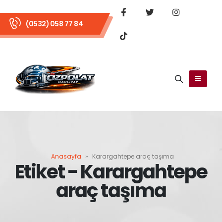
(0532) 058 77 84
Anasayfa
»
Karargahtepe araç taşıma
Etiket - Karargahtepe
araç taşıma