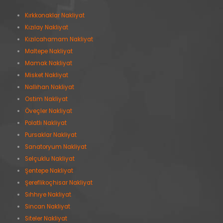
Kırkkonaklar Nakliyat
Kızılay Nakliyat
Kızılcahamam Nakliyat
Maltepe Nakliyat
Mamak Nakliyat
Misket Nakliyat
Nallıhan Nakliyat
Ostim Nakliyat
Öveçler Nakliyat
Polatlı Nakliyat
Pursaklar Nakliyat
Sanatoryum Nakliyat
Selçuklu Nakliyat
Şentepe Nakliyat
Şereflikoçhisar Nakliyat
Sıhhıye Nakliyat
Sincan Nakliyat
Siteler Nakliyat