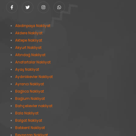
Abidinpaşa Nakliyat
Akdere Nakliyat
Aktepe Nakliyat
Akyurt Nakliyat
Altındağ Nakliyat
Anafartalar Nakliyat
Ayaş Nakliyat
Aydınlıkevler Nakliyat
Ayrancı Nakliyat
Bağlıca Nakliyat
Bağlum Nakliyat
Bahçelievler nakliyat
Bala Nakliyat
Balgat Nakliyat
Batıkent Nakliyat
Beypazarı Nakliyat