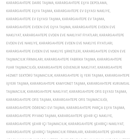
KARARGAHTEPE DAIRE TAŞIMA
,
KARARGAHTEPE EŞYA DEPOLAMA
,
KARARGAHTEPE EŞYA TAŞIMA
,
KARARGAHTEPE EV EŞYASI NAKLIYE
,
KARARGAHTEPE EV EŞYASI TAŞIMA
,
KARARGAHTEPE EV TAŞIMA
,
KARARGAHTEPE EVDEN EVE EŞYA TAŞIMA
,
KARARGAHTEPE EVDEN EVE
NAKLIYAT
,
KARARGAHTEPE EVDEN EVE NAKLIYAT FIYATLARI
,
KARARGAHTEPE
EVDEN EVE NAKLIYE
,
KARARGAHTEPE EVDEN EVE NAKLIYE FIYATLARI
,
KARARGAHTEPE EVDEN EVE NAKLIYE ŞIRKETLERI
,
KARARGAHTEPE EVDEN EVE
TAŞIMACILIK FIRMALARI
,
KARARGAHTEPE FABRIKA TAŞIMA
,
KARARGAHTEPE
FUAR TAŞIMACILIĞI
,
KARARGAHTEPE GÜVENILIR NAKLIYAT
,
KARARGAHTEPE
HIZMET SEKTÖRÜ TAŞIMACILIK
,
KARARGAHTEPE IŞ YERI TAŞIMA
,
KARARGAHTEPE
IŞYERI TAŞIMA
,
KARARGAHTEPE KAMYONET TAŞIMA
,
KARARGAHTEPE KURUMSAL
TAŞIMACILIK
,
KARARGAHTEPE NAKLIYAT
,
KARARGAHTEPE OFIS EŞYASI TAŞIMA
,
KARARGAHTEPE OFIS TAŞIMA
,
KARARGAHTEPE OFIS TAŞIMACILIĞI
,
KARARGAHTEPE ÖĞRENCI EVI TAŞIMA
,
KARARGAHTEPE PARÇA EŞYA TAŞIMA
,
KARARGAHTEPE PIYANO TAŞIMA
,
KARARGAHTEPE ŞEHIR IÇI NAKLIYE
,
KARARGAHTEPE ŞEHIR IÇI TAŞIMACILIK
,
KARARGAHTEPE ŞEHIRIÇI NAKLIYAT
,
KARARGAHTEPE ŞEHIRIÇI TAŞIMACILIK FIRMALARI
,
KARARGAHTEPE ŞEHIRLER