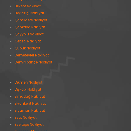
Bilkent Nakliyat
Boğaziçi Nakliyat
Çamlıdere Nakliyat
Çankaya Nakliyat
Çayyolu Nakliyat
Cebeci Nakliyat
Çubuk Nakliyat
Demetevler Nakliyat
Demirlibahçe Nakliyat
Dikmen Nakliyat
Dışkapı Nakliyat
Elmadağ Nakliyat
Elvankent Nakliyat
Eryaman Nakliyat
Esat Nakliyat
Esertepe Nakliyat