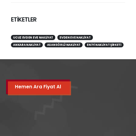
ETİKETLER
UCUZ EVDEN EVE NAKLIYAT
EVDEN EVE NAKLIYAT
ANKARA NAKLIYAT
ASANSÖRLÜ NAKLIYAT
EN IYI NAKLIYAT ŞIRKETI
Hemen Ara Fiyat Al