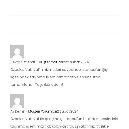
Sevgi Özdemir
-
Müşteri Yorumları
2 Şubat 2024
Özpolat Nakliyat'ın hizmetleri sayesinde İstanbul'un Şişli
ilçesindeki taşınma işlemimiz rahat ve sorunsuzca
tamamlandı. Teşekkür ederiz!
Ali Demir
-
Müşteri Yorumları
2 Şubat 2024
Özpolat Nakliyat ile çalışmak, İstanbul'un Üsküdar ilçesindeki
taşınma işlemimizi çok kolaylaştırdı. Eşyalarımızı titizlikle