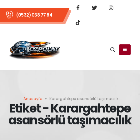
(0532) 058 77 84
Anasayfa
»
Karargahtepe asansörlü taşımacılık
Etiket - Karargahtepe
asansörlü taşımacılık