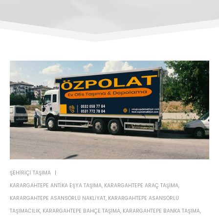
ŞEHIRIÇI TAŞIMA
KARARGAHTEPE ANTIKA EŞYA TAŞIMA
,
KARARGAHTEPE ARAÇ TAŞIMA
,
KARARGAHTEPE ASANSÖRLÜ NAKLIYAT
,
KARARGAHTEPE ASANSÖRLÜ
TAŞIMACILIK
,
KARARGAHTEPE BAHÇE TAŞIMA
,
KARARGAHTEPE BANKA TAŞIMA
,