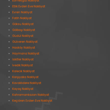
Etimesgut Nakliyat
Etlik Evden Eve Nakliyat
Evren Nakliyat
Fatih Nakliyat
Göksu Nakliyat
Gölbaşı Nakliyat
Güdül Nakliyat
Gülveren Nakliyat
Hasköy Nakliyat
Haymana Nakliyat
İskitler Nakliyat
İvedik Nakliyat
Kalecik Nakliyat
Karşıyaka Nakliyat
Kavaklıdere Nakliyat
Kayaş Nakliyat
Kahramankazan Nakliyat
Keçiören Evden Eve Nakliyat