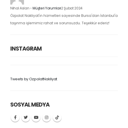
Nihal Aslan
-
Müşteri Yorumları
2 Şubat 2024
Özpolat Nakliyat'ın hizmetleri sayesinde Bursa'dan İstanbul'a
taşınma işlemimiz rahat ve sorunsuzdu. Teşekkür ederiz!
INSTAGRAM
Tweets by OzpolatNakliyat
SOSYAL MEDYA