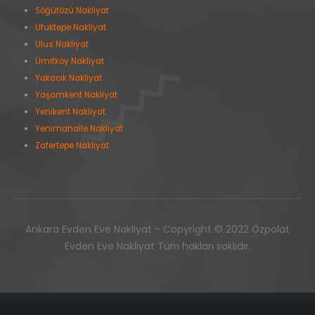
Söğütözü Nakliyat
Ufuktepe Nakliyat
Ulus Nakliyat
Ümitköy Nakliyat
Yakacık Nakliyat
Yaşamkent Nakliyat
Yenikent Nakliyat
Yenimahalle Nakliyat
Zafertepe Nakliyat
Ankara Evden Eve Nakliyat - Copyright © 2022 Özpolat
Evden Eve Nakliyat Tüm hakları saklıdır.