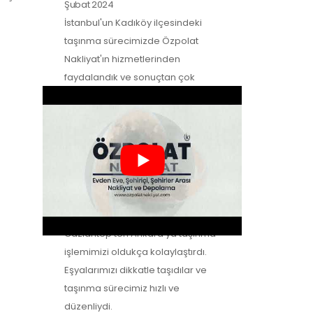
Şubat 2024
İstanbul'un Kadıköy ilçesindeki
taşınma sürecimizde Özpolat
Nakliyat'ın hizmetlerinden
faydalandık ve sonuçtan çok
mutluyuz. Eşyalarımızı özenle
taşıdılar ve yeni evimize güvenle…
Zeynep Koç
-
Müşteri Yorumları
2
Şubat 2024
Özpolat Nakliyat ile çalışmak,
Gaziantep'ten Ankara'ya taşınma
işlemimizi oldukça kolaylaştırdı.
Eşyalarımızı dikkatle taşıdılar ve
taşınma sürecimiz hızlı ve
düzenliydi.