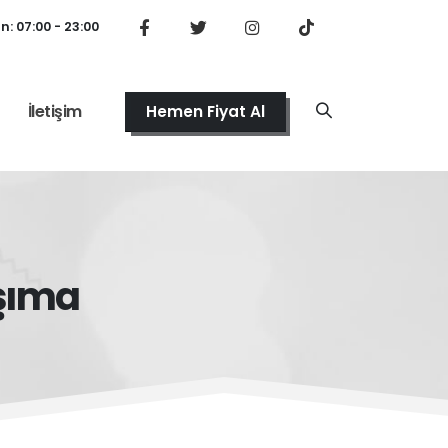
: 07:00 - 23:00
İletişim
Hemen Fiyat Al
aşıma