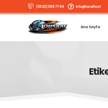
(0532) 058 77 84
info@localhost
Ana Sayfa
Etik