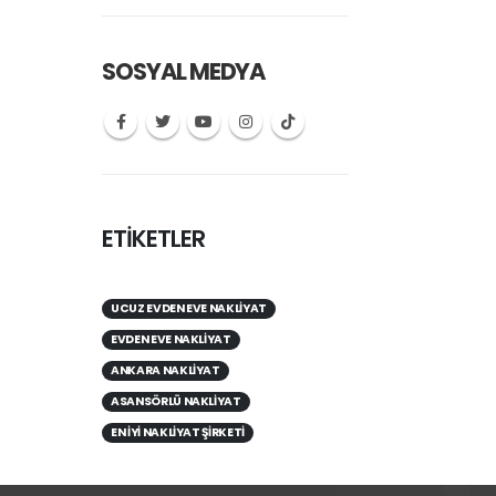
SOSYAL MEDYA
ETİKETLER
UCUZ EVDEN EVE NAKLIYAT
EVDEN EVE NAKLIYAT
ANKARA NAKLIYAT
ASANSÖRLÜ NAKLIYAT
EN IYI NAKLIYAT ŞIRKETI