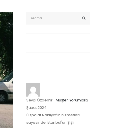
Sevgi Özdemir
-
Müşteri Yorumları
2
Şubat 2024
Özpolat Nakliyat'ın hizmetleri
sayesinde İstanbul'un Şişli