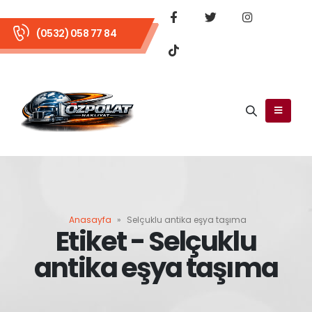
(0532) 058 77 84
Anasayfa
»
Selçuklu antika eşya taşıma
Etiket - Selçuklu
antika eşya taşıma