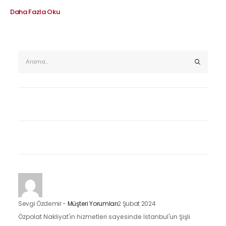
Daha Fazla Oku
Sevgi Özdemir
-
Müşteri Yorumları
2 Şubat 2024
Özpolat Nakliyat'ın hizmetleri sayesinde İstanbul'un Şişli