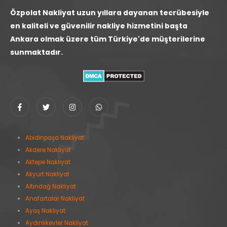
Özpolat Nakliyat uzun yıllara dayanan tecrübesiyle
en kaliteli ve güvenilir nakliye hizmetini başta
Ankara olmak üzere tüm Türkiye'de müşterilerine
sunmaktadır.
Abidinpaşa Nakliyat
Akdere Nakliyat
Aktepe Nakliyat
Akyurt Nakliyat
Altındağ Nakliyat
Anafartalar Nakliyat
Ayaş Nakliyat
Aydınlıkevler Nakliyat