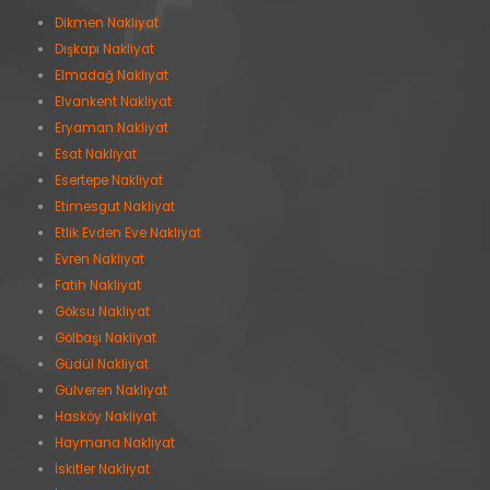
Dikmen Nakliyat
Dışkapı Nakliyat
Elmadağ Nakliyat
Elvankent Nakliyat
Eryaman Nakliyat
Esat Nakliyat
Esertepe Nakliyat
Etimesgut Nakliyat
Etlik Evden Eve Nakliyat
Evren Nakliyat
Fatih Nakliyat
Göksu Nakliyat
Gölbaşı Nakliyat
Güdül Nakliyat
Gülveren Nakliyat
Hasköy Nakliyat
Haymana Nakliyat
İskitler Nakliyat