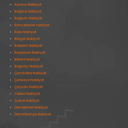
Ayrancı Nakliyat
Bağlıca Nakliyat
Bağlum Nakliyat
Bahçelievler nakliyat
Bala Nakliyat
Balgat Nakliyat
Batıkent Nakliyat
Beypazarı Nakliyat
Bilkent Nakliyat
Boğaziçi Nakliyat
Çamlıdere Nakliyat
Çankaya Nakliyat
Çayyolu Nakliyat
Cebeci Nakliyat
Çubuk Nakliyat
Demetevler Nakliyat
Demirlibahçe Nakliyat