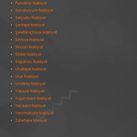
Pursaklar Nakliyat
Sanatoryum Nakliyat
Selçuklu Nakliyat
Şentepe Nakliyat
Şereflikoçhisar Nakliyat
Sıhhıye Nakliyat
Sincan Nakliyat
Siteler Nakliyat
Söğütözü Nakliyat
Ufuktepe Nakliyat
Ulus Nakliyat
Ümitköy Nakliyat
Yakacık Nakliyat
Yaşamkent Nakliyat
Yenikent Nakliyat
Yenimahalle Nakliyat
Zafertepe Nakliyat