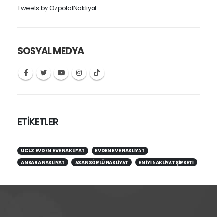
Tweets by OzpolatNakliyat
SOSYAL MEDYA
ETİKETLER
UCUZ EVDEN EVE NAKLIYAT
EVDEN EVE NAKLIYAT
ANKARA NAKLIYAT
ASANSÖRLÜ NAKLIYAT
EN IYI NAKLIYAT ŞIRKETI