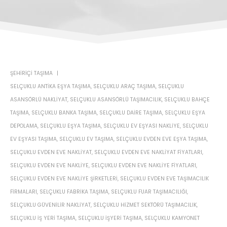
ŞEHIRIÇI TAŞIMA
SELÇUKLU ANTIKA EŞYA TAŞIMA
,
SELÇUKLU ARAÇ TAŞIMA
,
SELÇUKLU
ASANSÖRLÜ NAKLIYAT
,
SELÇUKLU ASANSÖRLÜ TAŞIMACILIK
,
SELÇUKLU BAHÇE
TAŞIMA
,
SELÇUKLU BANKA TAŞIMA
,
SELÇUKLU DAIRE TAŞIMA
,
SELÇUKLU EŞYA
DEPOLAMA
,
SELÇUKLU EŞYA TAŞIMA
,
SELÇUKLU EV EŞYASI NAKLIYE
,
SELÇUKLU
EV EŞYASI TAŞIMA
,
SELÇUKLU EV TAŞIMA
,
SELÇUKLU EVDEN EVE EŞYA TAŞIMA
,
SELÇUKLU EVDEN EVE NAKLIYAT
,
SELÇUKLU EVDEN EVE NAKLIYAT FIYATLARI
,
SELÇUKLU EVDEN EVE NAKLIYE
,
SELÇUKLU EVDEN EVE NAKLIYE FIYATLARI
,
SELÇUKLU EVDEN EVE NAKLIYE ŞIRKETLERI
,
SELÇUKLU EVDEN EVE TAŞIMACILIK
FIRMALARI
,
SELÇUKLU FABRIKA TAŞIMA
,
SELÇUKLU FUAR TAŞIMACILIĞI
,
SELÇUKLU GÜVENILIR NAKLIYAT
,
SELÇUKLU HIZMET SEKTÖRÜ TAŞIMACILIK
,
SELÇUKLU IŞ YERI TAŞIMA
,
SELÇUKLU IŞYERI TAŞIMA
,
SELÇUKLU KAMYONET