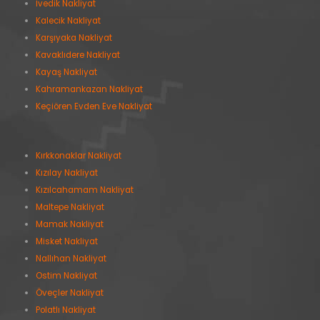
İvedik Nakliyat
Kalecik Nakliyat
Karşıyaka Nakliyat
Kavaklıdere Nakliyat
Kayaş Nakliyat
Kahramankazan Nakliyat
Keçiören Evden Eve Nakliyat
Kırkkonaklar Nakliyat
Kızılay Nakliyat
Kızılcahamam Nakliyat
Maltepe Nakliyat
Mamak Nakliyat
Misket Nakliyat
Nallıhan Nakliyat
Ostim Nakliyat
Öveçler Nakliyat
Polatlı Nakliyat