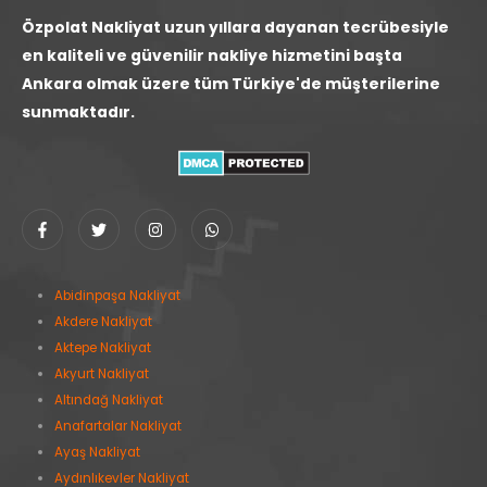
Özpolat Nakliyat uzun yıllara dayanan tecrübesiyle
en kaliteli ve güvenilir nakliye hizmetini başta
Ankara olmak üzere tüm Türkiye'de müşterilerine
sunmaktadır.
Abidinpaşa Nakliyat
Akdere Nakliyat
Aktepe Nakliyat
Akyurt Nakliyat
Altındağ Nakliyat
Anafartalar Nakliyat
Ayaş Nakliyat
Aydınlıkevler Nakliyat