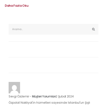
Daha Fazla Oku
Sevgi Özdemir
-
Müşteri Yorumları
2 Şubat 2024
Özpolat Nakliyat'ın hizmetleri sayesinde İstanbul'un Şişli