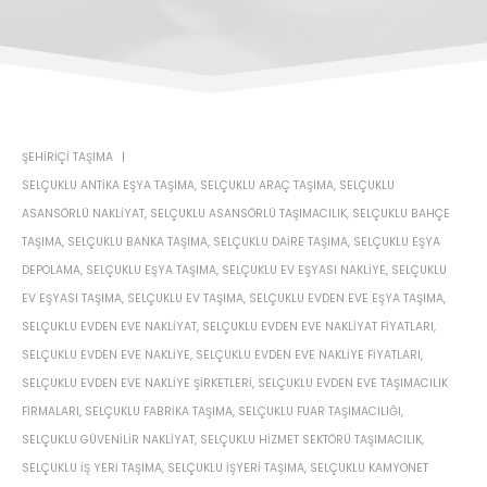
ŞEHIRIÇI TAŞIMA
SELÇUKLU ANTIKA EŞYA TAŞIMA
,
SELÇUKLU ARAÇ TAŞIMA
,
SELÇUKLU
ASANSÖRLÜ NAKLIYAT
,
SELÇUKLU ASANSÖRLÜ TAŞIMACILIK
,
SELÇUKLU BAHÇE
TAŞIMA
,
SELÇUKLU BANKA TAŞIMA
,
SELÇUKLU DAIRE TAŞIMA
,
SELÇUKLU EŞYA
DEPOLAMA
,
SELÇUKLU EŞYA TAŞIMA
,
SELÇUKLU EV EŞYASI NAKLIYE
,
SELÇUKLU
EV EŞYASI TAŞIMA
,
SELÇUKLU EV TAŞIMA
,
SELÇUKLU EVDEN EVE EŞYA TAŞIMA
,
SELÇUKLU EVDEN EVE NAKLIYAT
,
SELÇUKLU EVDEN EVE NAKLIYAT FIYATLARI
,
SELÇUKLU EVDEN EVE NAKLIYE
,
SELÇUKLU EVDEN EVE NAKLIYE FIYATLARI
,
SELÇUKLU EVDEN EVE NAKLIYE ŞIRKETLERI
,
SELÇUKLU EVDEN EVE TAŞIMACILIK
FIRMALARI
,
SELÇUKLU FABRIKA TAŞIMA
,
SELÇUKLU FUAR TAŞIMACILIĞI
,
SELÇUKLU GÜVENILIR NAKLIYAT
,
SELÇUKLU HIZMET SEKTÖRÜ TAŞIMACILIK
,
SELÇUKLU IŞ YERI TAŞIMA
,
SELÇUKLU IŞYERI TAŞIMA
,
SELÇUKLU KAMYONET