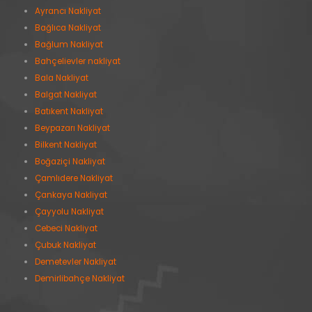
Ayrancı Nakliyat
Bağlıca Nakliyat
Bağlum Nakliyat
Bahçelievler nakliyat
Bala Nakliyat
Balgat Nakliyat
Batıkent Nakliyat
Beypazarı Nakliyat
Bilkent Nakliyat
Boğaziçi Nakliyat
Çamlıdere Nakliyat
Çankaya Nakliyat
Çayyolu Nakliyat
Cebeci Nakliyat
Çubuk Nakliyat
Demetevler Nakliyat
Demirlibahçe Nakliyat