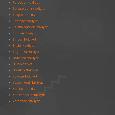
Pursaklar Nakliyat
Sanatoryum Nakliyat
Selçuklu Nakliyat
Şentepe Nakliyat
Şereflikoçhisar Nakliyat
Sıhhıye Nakliyat
Sincan Nakliyat
Siteler Nakliyat
Söğütözü Nakliyat
Ufuktepe Nakliyat
Ulus Nakliyat
Ümitköy Nakliyat
Yakacık Nakliyat
Yaşamkent Nakliyat
Yenikent Nakliyat
Yenimahalle Nakliyat
Zafertepe Nakliyat