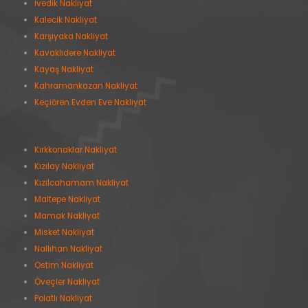
İvedik Nakliyat
Kalecik Nakliyat
Karşıyaka Nakliyat
Kavaklıdere Nakliyat
Kayaş Nakliyat
Kahramankazan Nakliyat
Keçiören Evden Eve Nakliyat
Kırkkonaklar Nakliyat
Kızılay Nakliyat
Kızılcahamam Nakliyat
Maltepe Nakliyat
Mamak Nakliyat
Misket Nakliyat
Nallıhan Nakliyat
Ostim Nakliyat
Öveçler Nakliyat
Polatlı Nakliyat