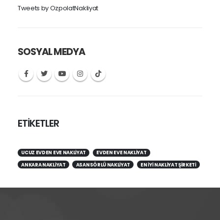
Tweets by OzpolatNakliyat
SOSYAL MEDYA
ETİKETLER
UCUZ EVDEN EVE NAKLIYAT
EVDEN EVE NAKLIYAT
ANKARA NAKLIYAT
ASANSÖRLÜ NAKLIYAT
EN IYI NAKLIYAT ŞIRKETI