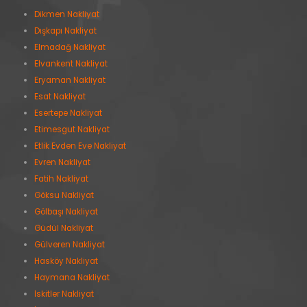
Dikmen Nakliyat
Dışkapı Nakliyat
Elmadağ Nakliyat
Elvankent Nakliyat
Eryaman Nakliyat
Esat Nakliyat
Esertepe Nakliyat
Etimesgut Nakliyat
Etlik Evden Eve Nakliyat
Evren Nakliyat
Fatih Nakliyat
Göksu Nakliyat
Gölbaşı Nakliyat
Güdül Nakliyat
Gülveren Nakliyat
Hasköy Nakliyat
Haymana Nakliyat
İskitler Nakliyat