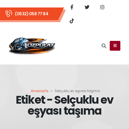
(0532) 058 77 84
Anasayfa
»
Selçuklu ev eşyası taşıma
Etiket - Selçuklu ev
eşyası taşıma