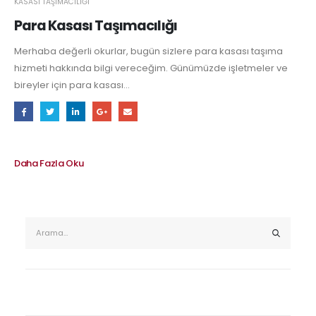
KASASI TAŞIMACILIĞI
Para Kasası Taşımacılığı
Merhaba değerli okurlar, bugün sizlere para kasası taşıma
hizmeti hakkında bilgi vereceğim. Günümüzde işletmeler ve
bireyler için para kasası...
Daha Fazla Oku