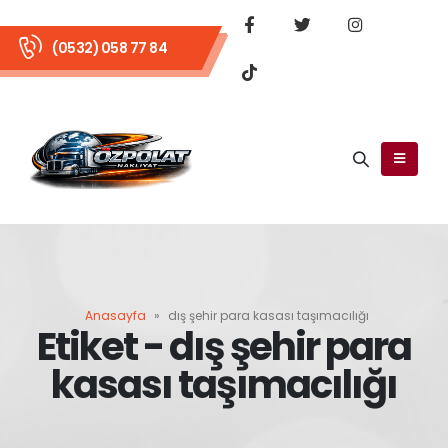
(0532) 058 77 84
Anasayfa
»
dış şehir para kasası taşımacılığı
Etiket - dış şehir para
kasası taşımacılığı