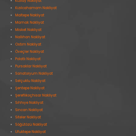
Kızılay Nakliyat
Kızılcahamam Nakliyat
Maltepe Nakliyat
Mamak Nakliyat
Misket Nakliyat
Nallıhan Nakliyat
Ostim Nakliyat
Öveçler Nakliyat
Polatlı Nakliyat
Pursaklar Nakliyat
Sanatoryum Nakliyat
Selçuklu Nakliyat
Şentepe Nakliyat
Şereflikoçhisar Nakliyat
Sıhhıye Nakliyat
Sincan Nakliyat
Siteler Nakliyat
Söğütözü Nakliyat
Ufuktepe Nakliyat