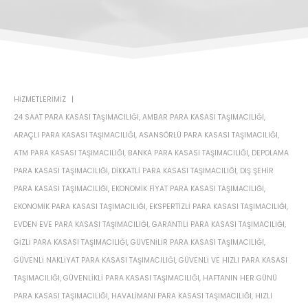
HIZMETLERIMIZ
24 SAAT PARA KASASI TAŞIMACILIĞI
,
AMBAR PARA KASASI TAŞIMACILIĞI
,
ARAÇLI PARA KASASI TAŞIMACILIĞI
,
ASANSÖRLÜ PARA KASASI TAŞIMACILIĞI
,
ATM PARA KASASI TAŞIMACILIĞI
,
BANKA PARA KASASI TAŞIMACILIĞI
,
DEPOLAMA
PARA KASASI TAŞIMACILIĞI
,
DIKKATLI PARA KASASI TAŞIMACILIĞI
,
DIŞ ŞEHIR
PARA KASASI TAŞIMACILIĞI
,
EKONOMIK FIYAT PARA KASASI TAŞIMACILIĞI
,
EKONOMIK PARA KASASI TAŞIMACILIĞI
,
EKSPERTIZLI PARA KASASI TAŞIMACILIĞI
,
EVDEN EVE PARA KASASI TAŞIMACILIĞI
,
GARANTILI PARA KASASI TAŞIMACILIĞI
,
GIZLI PARA KASASI TAŞIMACILIĞI
,
GÜVENILIR PARA KASASI TAŞIMACILIĞI
,
GÜVENLI NAKLIYAT PARA KASASI TAŞIMACILIĞI
,
GÜVENLI VE HIZLI PARA KASASI
TAŞIMACILIĞI
,
GÜVENLIKLI PARA KASASI TAŞIMACILIĞI
,
HAFTANIN HER GÜNÜ
PARA KASASI TAŞIMACILIĞI
,
HAVALIMANI PARA KASASI TAŞIMACILIĞI
,
HIZLI