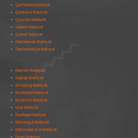
Çamlıdere Nakliyat
Çankaya Nakliyat
Çayyolu Nakliyat
Cebeci Nakliyat
Çubuk Nakliyat
Demetevler Nakliyat
Demirlibahçe Nakliyat
Dikmen Nakliyat
Dışkapı Nakliyat
Elmadağ Nakliyat
Elvankent Nakliyat
Eryaman Nakliyat
Esat Nakliyat
Esertepe Nakliyat
Etimesgut Nakliyat
Etlik Evden Eve Nakliyat
Evren Nakliyat