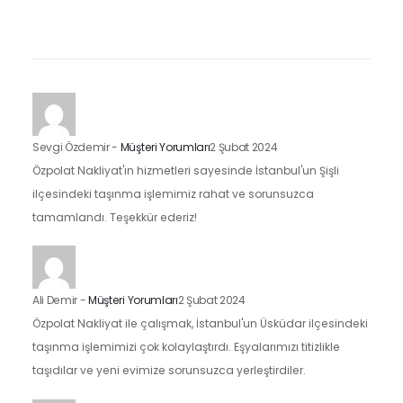
Sevgi Özdemir
-
Müşteri Yorumları
2 Şubat 2024
Özpolat Nakliyat'ın hizmetleri sayesinde İstanbul'un Şişli
ilçesindeki taşınma işlemimiz rahat ve sorunsuzca
tamamlandı. Teşekkür ederiz!
Ali Demir
-
Müşteri Yorumları
2 Şubat 2024
Özpolat Nakliyat ile çalışmak, İstanbul'un Üsküdar ilçesindeki
taşınma işlemimizi çok kolaylaştırdı. Eşyalarımızı titizlikle
taşıdılar ve yeni evimize sorunsuzca yerleştirdiler.