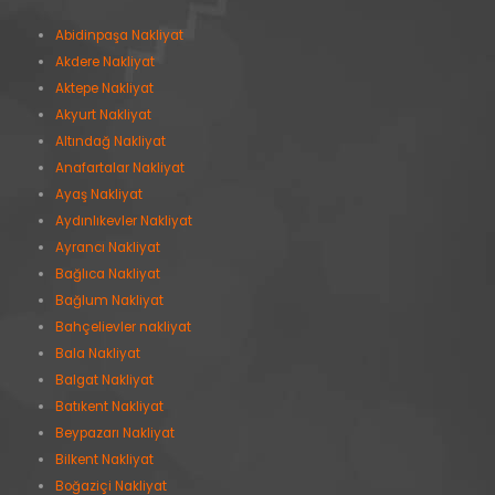
Abidinpaşa Nakliyat
Akdere Nakliyat
Aktepe Nakliyat
Akyurt Nakliyat
Altındağ Nakliyat
Anafartalar Nakliyat
Ayaş Nakliyat
Aydınlıkevler Nakliyat
Ayrancı Nakliyat
Bağlıca Nakliyat
Bağlum Nakliyat
Bahçelievler nakliyat
Bala Nakliyat
Balgat Nakliyat
Batıkent Nakliyat
Beypazarı Nakliyat
Bilkent Nakliyat
Boğaziçi Nakliyat