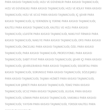
PARA KASASI TAŞIMACILIĞI
,
HIZLI VE GÜVENILIR PARA KASASI TAŞIMACILIĞI
,
HIZLI VE GÜVENLIKLI PARA KASASI TAŞIMACILIĞI
,
HIZLI VE KOLAY PARA KASASI
TAŞIMACILIĞI
,
HIZLI VE UCUZ PARA KASASI TAŞIMACILIĞI
,
IÇ ŞEHIR PARA
KASASI TAŞIMACILIĞI
,
IŞ YERINDEN IŞ YERINE PARA KASASI TAŞIMACILIĞI
,
KALITELI PARA KASASI TAŞIMACILIĞI
,
KALITELI VE HIZLI PARA KASASI
TAŞIMACILIĞI
,
LOJISTIK PARA KASASI TAŞIMACILIĞI
,
NAKLIYAT FIRMASI PARA
KASASI TAŞIMACILIĞI
,
NAKLIYE PARA KASASI TAŞIMACILIĞI
,
OFIS PARA KASASI
TAŞIMACILIĞI
,
ÖNCELIKLI PARA KASASI TAŞIMACILIĞI
,
ÖZEL PARA KASASI
TAŞIMACILIĞI
,
PARA KASASI TAŞIMACILIĞI
,
PROFESYONEL PARA KASASI
TAŞIMACILIĞI
,
SABIT FIYAT PARA KASASI TAŞIMACILIĞI
,
ŞEHIR IÇI PARA KASASI
TAŞIMACILIĞI
,
ŞEHIRLERARASI PARA KASASI TAŞIMACILIĞI
,
SIGORTALI PARA
KASASI TAŞIMACILIĞI
,
SORUNSUZ PARA KASASI TAŞIMACILIĞI
,
SÖZLEŞMELI
PARA KASASI TAŞIMACILIĞI
,
TAŞIMA HIZMETI PARA KASASI TAŞIMACILIĞI
,
TAŞIMACILIK ŞIRKETI PARA KASASI TAŞIMACILIĞI
,
TEMIZ PARA KASASI
TAŞIMACILIĞI
,
UCUZ PARA KASASI TAŞIMACILIĞI
,
ULUSAL PARA KASASI
TAŞIMACILIĞI
,
UZMAN PARA KASASI TAŞIMACILIĞI
,
VAKUMLU PARA KASASI
TAŞIMACILIĞI
,
YAYGIN PARA KASASI TAŞIMACILIĞI
,
YÜKSEK KALITELI PARA