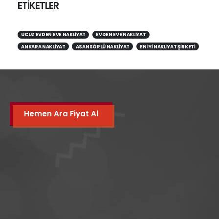
ETİKETLER
UCUZ EVDEN EVE NAKLIYAT
EVDEN EVE NAKLIYAT
ANKARA NAKLIYAT
ASANSÖRLÜ NAKLIYAT
EN IYI NAKLIYAT ŞIRKETI
Hemen Ara Fiyat Al