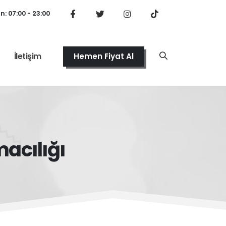
: 07:00 - 23:00
İletişim
Hemen Fiyat Al
macılığı