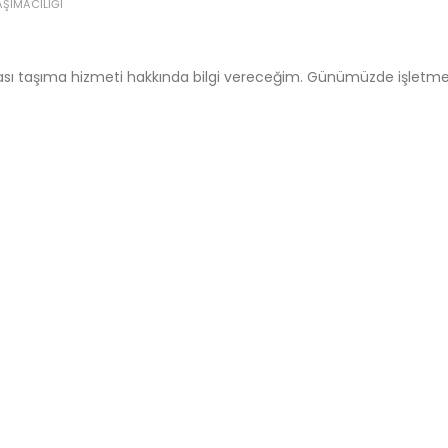
AŞIMACILIĞI
sası taşıma hizmeti hakkında bilgi vereceğim. Günümüzde işletme