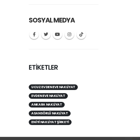
SOSYAL MEDYA
ETİKETLER
UCUZ EVDEN EVE NAKLIYAT
EVDEN EVE NAKLIYAT
ANKARA NAKLIYAT
ASANSÖRLÜ NAKLIYAT
EN IYI NAKLIYAT ŞIRKETI