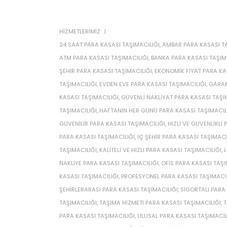
HIZMETLERIMIZ
24 SAAT PARA KASASI TAŞIMACILIĞI
,
AMBAR PARA KASASI TA
ATM PARA KASASI TAŞIMACILIĞI
,
BANKA PARA KASASI TAŞIM
ŞEHIR PARA KASASI TAŞIMACILIĞI
,
EKONOMIK FIYAT PARA KA
TAŞIMACILIĞI
,
EVDEN EVE PARA KASASI TAŞIMACILIĞI
,
GARAN
KASASI TAŞIMACILIĞI
,
GÜVENLI NAKLIYAT PARA KASASI TAŞI
TAŞIMACILIĞI
,
HAFTANIN HER GÜNÜ PARA KASASI TAŞIMACIL
GÜVENILIR PARA KASASI TAŞIMACILIĞI
,
HIZLI VE GÜVENLIKLI
PARA KASASI TAŞIMACILIĞI
,
IÇ ŞEHIR PARA KASASI TAŞIMACI
TAŞIMACILIĞI
,
KALITELI VE HIZLI PARA KASASI TAŞIMACILIĞI
,
L
NAKLIYE PARA KASASI TAŞIMACILIĞI
,
OFIS PARA KASASI TAŞI
KASASI TAŞIMACILIĞI
,
PROFESYONEL PARA KASASI TAŞIMACIL
ŞEHIRLERARASI PARA KASASI TAŞIMACILIĞI
,
SIGORTALI PARA
TAŞIMACILIĞI
,
TAŞIMA HIZMETI PARA KASASI TAŞIMACILIĞI
,
T
PARA KASASI TAŞIMACILIĞI
,
ULUSAL PARA KASASI TAŞIMACIL