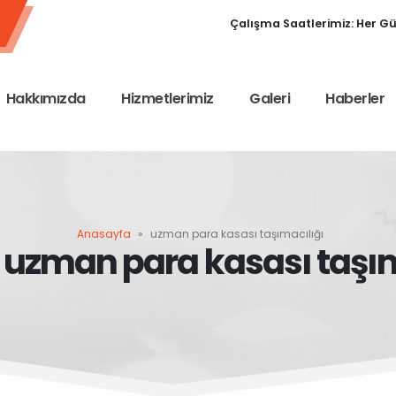
Çalışma Saatlerimiz: Her Gün
Hakkımızda
Hizmetlerimiz
Galeri
Haberler
Anasayfa
»
uzman para kasası taşımacılığı
- uzman para kasası taşı