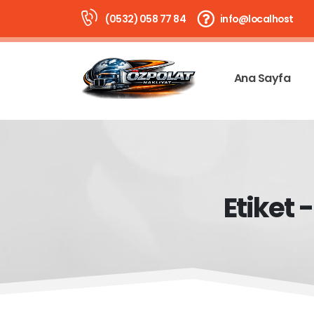
(0532) 058 77 84
info@localhost
Ana Sayfa
Etiket 