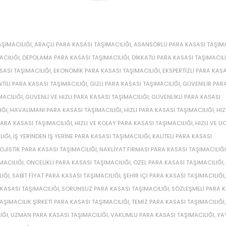
ŞIMACILIĞI
,
ARAÇLI PARA KASASI TAŞIMACILIĞI
,
ASANSÖRLÜ PARA KASASI TAŞIMA
ACILIĞI
,
DEPOLAMA PARA KASASI TAŞIMACILIĞI
,
DIKKATLI PARA KASASI TAŞIMACILI
SASI TAŞIMACILIĞI
,
EKONOMIK PARA KASASI TAŞIMACILIĞI
,
EKSPERTIZLI PARA KASA
TILI PARA KASASI TAŞIMACILIĞI
,
GIZLI PARA KASASI TAŞIMACILIĞI
,
GÜVENILIR PAR
MACILIĞI
,
GÜVENLI VE HIZLI PARA KASASI TAŞIMACILIĞI
,
GÜVENLIKLI PARA KASASI
IĞI
,
HAVALIMANI PARA KASASI TAŞIMACILIĞI
,
HIZLI PARA KASASI TAŞIMACILIĞI
,
HIZ
 PARA KASASI TAŞIMACILIĞI
,
HIZLI VE KOLAY PARA KASASI TAŞIMACILIĞI
,
HIZLI VE U
LIĞI
,
IŞ YERINDEN IŞ YERINE PARA KASASI TAŞIMACILIĞI
,
KALITELI PARA KASASI
OJISTIK PARA KASASI TAŞIMACILIĞI
,
NAKLIYAT FIRMASI PARA KASASI TAŞIMACILIĞI
MACILIĞI
,
ÖNCELIKLI PARA KASASI TAŞIMACILIĞI
,
ÖZEL PARA KASASI TAŞIMACILIĞI
,
IĞI
,
SABIT FIYAT PARA KASASI TAŞIMACILIĞI
,
ŞEHIR IÇI PARA KASASI TAŞIMACILIĞI
,
 KASASI TAŞIMACILIĞI
,
SORUNSUZ PARA KASASI TAŞIMACILIĞI
,
SÖZLEŞMELI PARA 
AŞIMACILIK ŞIRKETI PARA KASASI TAŞIMACILIĞI
,
TEMIZ PARA KASASI TAŞIMACILIĞI
IĞI
,
UZMAN PARA KASASI TAŞIMACILIĞI
,
VAKUMLU PARA KASASI TAŞIMACILIĞI
,
YA