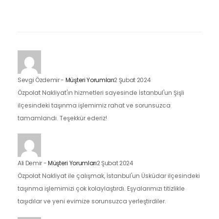
Sevgi Özdemir
-
Müşteri Yorumları
2 Şubat 2024
Özpolat Nakliyat'ın hizmetleri sayesinde İstanbul'un Şişli
ilçesindeki taşınma işlemimiz rahat ve sorunsuzca
tamamlandı. Teşekkür ederiz!
Ali Demir
-
Müşteri Yorumları
2 Şubat 2024
Özpolat Nakliyat ile çalışmak, İstanbul'un Üsküdar ilçesindeki
taşınma işlemimizi çok kolaylaştırdı. Eşyalarımızı titizlikle
taşıdılar ve yeni evimize sorunsuzca yerleştirdiler.