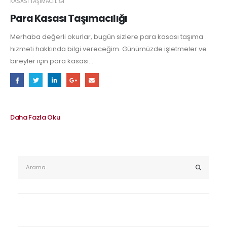
KASASI TAŞIMACILIĞI
Para Kasası Taşımacılığı
Merhaba değerli okurlar, bugün sizlere para kasası taşıma
hizmeti hakkında bilgi vereceğim. Günümüzde işletmeler ve
bireyler için para kasası...
Daha Fazla Oku