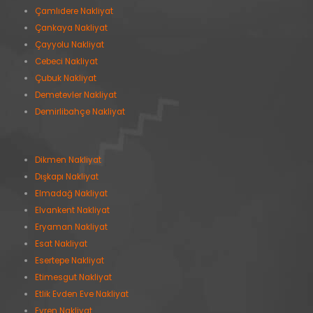
Çamlıdere Nakliyat
Çankaya Nakliyat
Çayyolu Nakliyat
Cebeci Nakliyat
Çubuk Nakliyat
Demetevler Nakliyat
Demirlibahçe Nakliyat
Dikmen Nakliyat
Dışkapı Nakliyat
Elmadağ Nakliyat
Elvankent Nakliyat
Eryaman Nakliyat
Esat Nakliyat
Esertepe Nakliyat
Etimesgut Nakliyat
Etlik Evden Eve Nakliyat
Evren Nakliyat