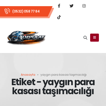
(0532) 058 77 84
Anasayfa
»
yaygın para kasası taşımacılığı
Etiket - yaygın para
kasası taşımacılığı