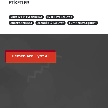
ETİKETLER
UCUZ EVDEN EVE NAKLIYAT
EVDEN EVE NAKLIYAT
ANKARA NAKLIYAT
ASANSÖRLÜ NAKLIYAT
EN IYI NAKLIYAT ŞIRKETI
Hemen Ara Fiyat Al