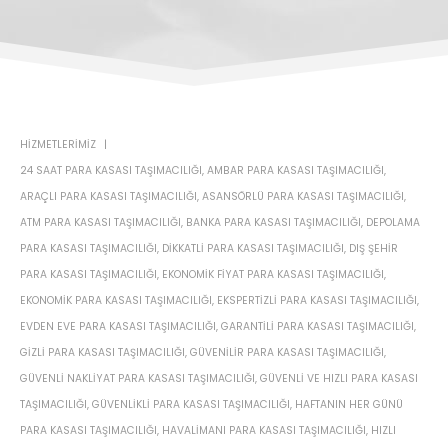
HIZMETLERIMIZ
24 SAAT PARA KASASI TAŞIMACILIĞI
,
AMBAR PARA KASASI TAŞIMACILIĞI
,
ARAÇLI PARA KASASI TAŞIMACILIĞI
,
ASANSÖRLÜ PARA KASASI TAŞIMACILIĞI
,
ATM PARA KASASI TAŞIMACILIĞI
,
BANKA PARA KASASI TAŞIMACILIĞI
,
DEPOLAMA
PARA KASASI TAŞIMACILIĞI
,
DIKKATLI PARA KASASI TAŞIMACILIĞI
,
DIŞ ŞEHIR
PARA KASASI TAŞIMACILIĞI
,
EKONOMIK FIYAT PARA KASASI TAŞIMACILIĞI
,
EKONOMIK PARA KASASI TAŞIMACILIĞI
,
EKSPERTIZLI PARA KASASI TAŞIMACILIĞI
,
EVDEN EVE PARA KASASI TAŞIMACILIĞI
,
GARANTILI PARA KASASI TAŞIMACILIĞI
,
GIZLI PARA KASASI TAŞIMACILIĞI
,
GÜVENILIR PARA KASASI TAŞIMACILIĞI
,
GÜVENLI NAKLIYAT PARA KASASI TAŞIMACILIĞI
,
GÜVENLI VE HIZLI PARA KASASI
TAŞIMACILIĞI
,
GÜVENLIKLI PARA KASASI TAŞIMACILIĞI
,
HAFTANIN HER GÜNÜ
PARA KASASI TAŞIMACILIĞI
,
HAVALIMANI PARA KASASI TAŞIMACILIĞI
,
HIZLI