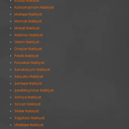
Kızılay Nakliyat
Kızılcahamam Nakliyat
Maltepe Nakliyat
Mamak Nakliyat
Misket Nakliyat
Nallıhan Nakliyat
Ostim Nakliyat
Öveçler Nakliyat
Polatlı Nakliyat
Pursaklar Nakliyat
Sanatoryum Nakliyat
Selçuklu Nakliyat
Şentepe Nakliyat
Şereflikoçhisar Nakliyat
Sıhhıye Nakliyat
Sincan Nakliyat
Siteler Nakliyat
Söğütözü Nakliyat
Ufuktepe Nakliyat