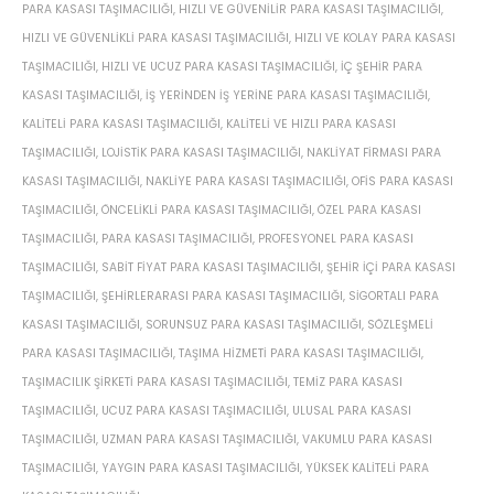
PARA KASASI TAŞIMACILIĞI
,
HIZLI VE GÜVENILIR PARA KASASI TAŞIMACILIĞI
,
HIZLI VE GÜVENLIKLI PARA KASASI TAŞIMACILIĞI
,
HIZLI VE KOLAY PARA KASASI
TAŞIMACILIĞI
,
HIZLI VE UCUZ PARA KASASI TAŞIMACILIĞI
,
IÇ ŞEHIR PARA
KASASI TAŞIMACILIĞI
,
IŞ YERINDEN IŞ YERINE PARA KASASI TAŞIMACILIĞI
,
KALITELI PARA KASASI TAŞIMACILIĞI
,
KALITELI VE HIZLI PARA KASASI
TAŞIMACILIĞI
,
LOJISTIK PARA KASASI TAŞIMACILIĞI
,
NAKLIYAT FIRMASI PARA
KASASI TAŞIMACILIĞI
,
NAKLIYE PARA KASASI TAŞIMACILIĞI
,
OFIS PARA KASASI
TAŞIMACILIĞI
,
ÖNCELIKLI PARA KASASI TAŞIMACILIĞI
,
ÖZEL PARA KASASI
TAŞIMACILIĞI
,
PARA KASASI TAŞIMACILIĞI
,
PROFESYONEL PARA KASASI
TAŞIMACILIĞI
,
SABIT FIYAT PARA KASASI TAŞIMACILIĞI
,
ŞEHIR IÇI PARA KASASI
TAŞIMACILIĞI
,
ŞEHIRLERARASI PARA KASASI TAŞIMACILIĞI
,
SIGORTALI PARA
KASASI TAŞIMACILIĞI
,
SORUNSUZ PARA KASASI TAŞIMACILIĞI
,
SÖZLEŞMELI
PARA KASASI TAŞIMACILIĞI
,
TAŞIMA HIZMETI PARA KASASI TAŞIMACILIĞI
,
TAŞIMACILIK ŞIRKETI PARA KASASI TAŞIMACILIĞI
,
TEMIZ PARA KASASI
TAŞIMACILIĞI
,
UCUZ PARA KASASI TAŞIMACILIĞI
,
ULUSAL PARA KASASI
TAŞIMACILIĞI
,
UZMAN PARA KASASI TAŞIMACILIĞI
,
VAKUMLU PARA KASASI
TAŞIMACILIĞI
,
YAYGIN PARA KASASI TAŞIMACILIĞI
,
YÜKSEK KALITELI PARA