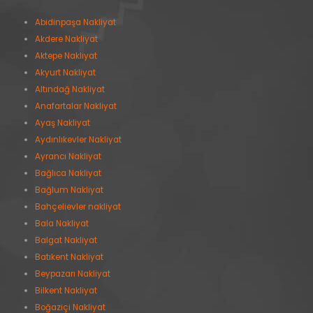
Abidinpaşa Nakliyat
Akdere Nakliyat
Aktepe Nakliyat
Akyurt Nakliyat
Altındağ Nakliyat
Anafartalar Nakliyat
Ayaş Nakliyat
Aydınlıkevler Nakliyat
Ayrancı Nakliyat
Bağlıca Nakliyat
Bağlum Nakliyat
Bahçelievler nakliyat
Bala Nakliyat
Balgat Nakliyat
Batıkent Nakliyat
Beypazarı Nakliyat
Bilkent Nakliyat
Boğaziçi Nakliyat