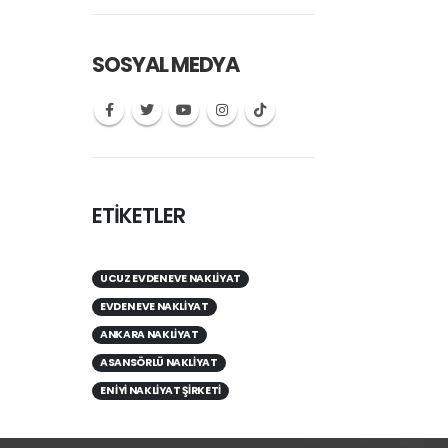
SOSYAL MEDYA
ETİKETLER
UCUZ EVDEN EVE NAKLIYAT
EVDEN EVE NAKLIYAT
ANKARA NAKLIYAT
ASANSÖRLÜ NAKLIYAT
EN IYI NAKLIYAT ŞIRKETI