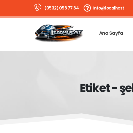
(0532) 058 77 84
info@localhost
Ana Sayfa
Etiket - ş