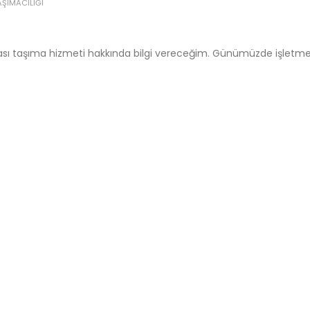
AŞIMACILIĞI
sası taşıma hizmeti hakkında bilgi vereceğim. Günümüzde işletme