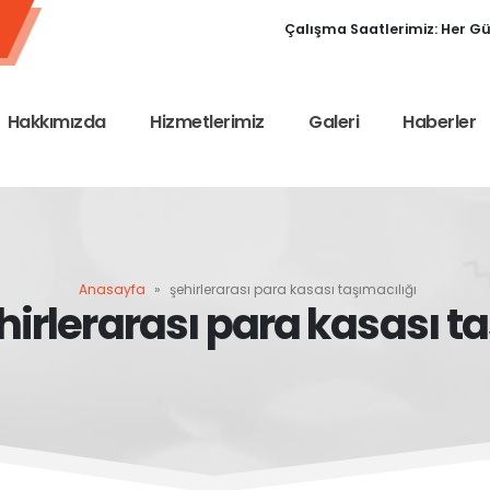
Çalışma Saatlerimiz: Her Gün
Hakkımızda
Hizmetlerimiz
Galeri
Haberler
Anasayfa
»
şehirlerarası para kasası taşımacılığı
ehirlerarası para kasası t