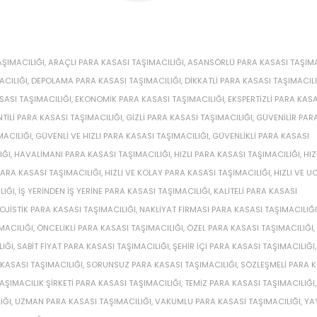
ŞIMACILIĞI
,
ARAÇLI PARA KASASI TAŞIMACILIĞI
,
ASANSÖRLÜ PARA KASASI TAŞIMA
ACILIĞI
,
DEPOLAMA PARA KASASI TAŞIMACILIĞI
,
DIKKATLI PARA KASASI TAŞIMACILI
SASI TAŞIMACILIĞI
,
EKONOMIK PARA KASASI TAŞIMACILIĞI
,
EKSPERTIZLI PARA KASA
TILI PARA KASASI TAŞIMACILIĞI
,
GIZLI PARA KASASI TAŞIMACILIĞI
,
GÜVENILIR PAR
MACILIĞI
,
GÜVENLI VE HIZLI PARA KASASI TAŞIMACILIĞI
,
GÜVENLIKLI PARA KASASI
IĞI
,
HAVALIMANI PARA KASASI TAŞIMACILIĞI
,
HIZLI PARA KASASI TAŞIMACILIĞI
,
HIZ
 PARA KASASI TAŞIMACILIĞI
,
HIZLI VE KOLAY PARA KASASI TAŞIMACILIĞI
,
HIZLI VE U
LIĞI
,
IŞ YERINDEN IŞ YERINE PARA KASASI TAŞIMACILIĞI
,
KALITELI PARA KASASI
OJISTIK PARA KASASI TAŞIMACILIĞI
,
NAKLIYAT FIRMASI PARA KASASI TAŞIMACILIĞI
MACILIĞI
,
ÖNCELIKLI PARA KASASI TAŞIMACILIĞI
,
ÖZEL PARA KASASI TAŞIMACILIĞI
,
IĞI
,
SABIT FIYAT PARA KASASI TAŞIMACILIĞI
,
ŞEHIR IÇI PARA KASASI TAŞIMACILIĞI
,
 KASASI TAŞIMACILIĞI
,
SORUNSUZ PARA KASASI TAŞIMACILIĞI
,
SÖZLEŞMELI PARA 
AŞIMACILIK ŞIRKETI PARA KASASI TAŞIMACILIĞI
,
TEMIZ PARA KASASI TAŞIMACILIĞI
IĞI
,
UZMAN PARA KASASI TAŞIMACILIĞI
,
VAKUMLU PARA KASASI TAŞIMACILIĞI
,
YA