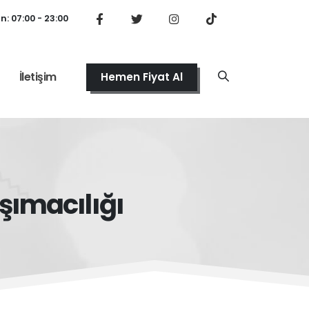
: 07:00 - 23:00
İletişim
Hemen Fiyat Al
aşımacılığı