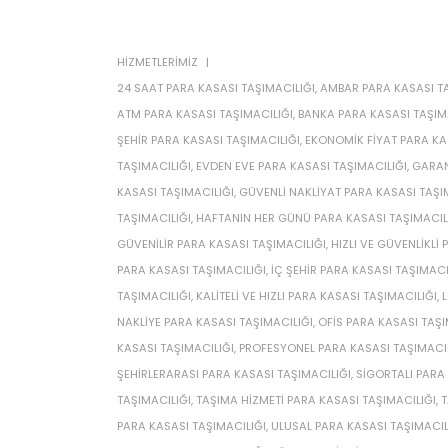
HIZMETLERIMIZ
24 SAAT PARA KASASI TAŞIMACILIĞI
,
AMBAR PARA KASASI TA
ATM PARA KASASI TAŞIMACILIĞI
,
BANKA PARA KASASI TAŞIM
ŞEHIR PARA KASASI TAŞIMACILIĞI
,
EKONOMIK FIYAT PARA KA
TAŞIMACILIĞI
,
EVDEN EVE PARA KASASI TAŞIMACILIĞI
,
GARAN
KASASI TAŞIMACILIĞI
,
GÜVENLI NAKLIYAT PARA KASASI TAŞI
TAŞIMACILIĞI
,
HAFTANIN HER GÜNÜ PARA KASASI TAŞIMACIL
GÜVENILIR PARA KASASI TAŞIMACILIĞI
,
HIZLI VE GÜVENLIKLI
PARA KASASI TAŞIMACILIĞI
,
IÇ ŞEHIR PARA KASASI TAŞIMACI
TAŞIMACILIĞI
,
KALITELI VE HIZLI PARA KASASI TAŞIMACILIĞI
,
L
NAKLIYE PARA KASASI TAŞIMACILIĞI
,
OFIS PARA KASASI TAŞI
KASASI TAŞIMACILIĞI
,
PROFESYONEL PARA KASASI TAŞIMACIL
ŞEHIRLERARASI PARA KASASI TAŞIMACILIĞI
,
SIGORTALI PARA
TAŞIMACILIĞI
,
TAŞIMA HIZMETI PARA KASASI TAŞIMACILIĞI
,
T
PARA KASASI TAŞIMACILIĞI
,
ULUSAL PARA KASASI TAŞIMACIL