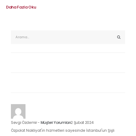
Daha Fazla Oku
Sevgi Özdemir
-
Müşteri Yorumları
2 Şubat 2024
Özpolat Nakliyat'ın hizmetleri sayesinde İstanbul'un Şişli