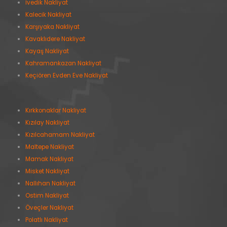
İvedik Nakliyat
Kalecik Nakliyat
Karşıyaka Nakliyat
Kavaklıdere Nakliyat
Kayaş Nakliyat
Kahramankazan Nakliyat
Keçiören Evden Eve Nakliyat
Kırkkonaklar Nakliyat
Kızılay Nakliyat
Kızılcahamam Nakliyat
Maltepe Nakliyat
Mamak Nakliyat
Misket Nakliyat
Nallıhan Nakliyat
Ostim Nakliyat
Öveçler Nakliyat
Polatlı Nakliyat