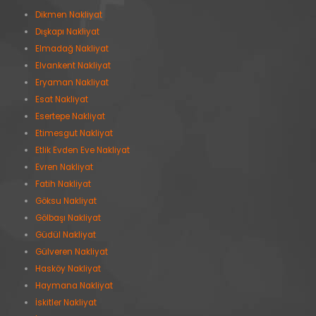
Dikmen Nakliyat
Dışkapı Nakliyat
Elmadağ Nakliyat
Elvankent Nakliyat
Eryaman Nakliyat
Esat Nakliyat
Esertepe Nakliyat
Etimesgut Nakliyat
Etlik Evden Eve Nakliyat
Evren Nakliyat
Fatih Nakliyat
Göksu Nakliyat
Gölbaşı Nakliyat
Güdül Nakliyat
Gülveren Nakliyat
Hasköy Nakliyat
Haymana Nakliyat
İskitler Nakliyat