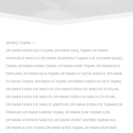
ŞEHIRIÇI TAŞIMA
ERYAMAN ANTIKA EŞYA TAŞIMA
,
ERYAMAN ARAÇ TAŞIMA
,
ERYAMAN
ASANSÖRLÜ NAKLIYAT
,
ERYAMAN ASANSÖRLÜ TAŞIMACILIK
,
ERYAMAN BAHÇE
TAŞIMA
,
ERYAMAN BANKA TAŞIMA
,
ERYAMAN DAIRE TAŞIMA
,
ERYAMAN EŞYA
DEPOLAMA
,
ERYAMAN EŞYA TAŞIMA
,
ERYAMAN EV EŞYASI NAKLIYE
,
ERYAMAN
EV EŞYASI TAŞIMA
,
ERYAMAN EV TAŞIMA
,
ERYAMAN EVDEN EVE EŞYA TAŞIMA
,
ERYAMAN EVDEN EVE NAKLIYAT
,
ERYAMAN EVDEN EVE NAKLIYAT FIYATLARI
,
ERYAMAN EVDEN EVE NAKLIYE
,
ERYAMAN EVDEN EVE NAKLIYE FIYATLARI
,
ERYAMAN EVDEN EVE NAKLIYE ŞIRKETLERI
,
ERYAMAN EVDEN EVE TAŞIMACILIK
FIRMALARI
,
ERYAMAN FABRIKA TAŞIMA
,
ERYAMAN FUAR TAŞIMACILIĞI
,
ERYAMAN GÜVENILIR NAKLIYAT
,
ERYAMAN HIZMET SEKTÖRÜ TAŞIMACILIK
,
ERYAMAN IŞ YERI TAŞIMA
,
ERYAMAN IŞYERI TAŞIMA
,
ERYAMAN KAMYONET