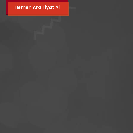
Hemen Ara Fiyat Al