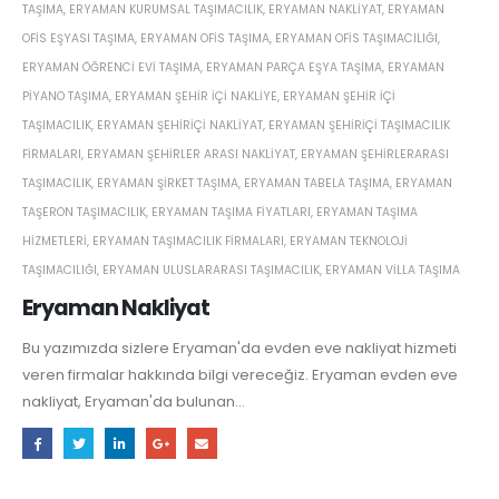
TAŞIMA
,
ERYAMAN KURUMSAL TAŞIMACILIK
,
ERYAMAN NAKLIYAT
,
ERYAMAN
OFIS EŞYASI TAŞIMA
,
ERYAMAN OFIS TAŞIMA
,
ERYAMAN OFIS TAŞIMACILIĞI
,
ERYAMAN ÖĞRENCI EVI TAŞIMA
,
ERYAMAN PARÇA EŞYA TAŞIMA
,
ERYAMAN
PIYANO TAŞIMA
,
ERYAMAN ŞEHIR IÇI NAKLIYE
,
ERYAMAN ŞEHIR IÇI
TAŞIMACILIK
,
ERYAMAN ŞEHIRIÇI NAKLIYAT
,
ERYAMAN ŞEHIRIÇI TAŞIMACILIK
FIRMALARI
,
ERYAMAN ŞEHIRLER ARASI NAKLIYAT
,
ERYAMAN ŞEHIRLERARASI
TAŞIMACILIK
,
ERYAMAN ŞIRKET TAŞIMA
,
ERYAMAN TABELA TAŞIMA
,
ERYAMAN
TAŞERON TAŞIMACILIK
,
ERYAMAN TAŞIMA FIYATLARI
,
ERYAMAN TAŞIMA
HIZMETLERI
,
ERYAMAN TAŞIMACILIK FIRMALARI
,
ERYAMAN TEKNOLOJI
TAŞIMACILIĞI
,
ERYAMAN ULUSLARARASI TAŞIMACILIK
,
ERYAMAN VILLA TAŞIMA
Eryaman Nakliyat
Bu yazımızda sizlere Eryaman'da evden eve nakliyat hizmeti
veren firmalar hakkında bilgi vereceğiz. Eryaman evden eve
nakliyat, Eryaman'da bulunan...