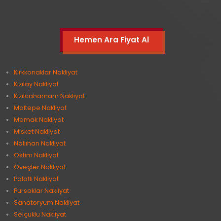
Hemen Ara Fiyat Al
Kırkkonaklar Nakliyat
Kızılay Nakliyat
Kızılcahamam Nakliyat
Maltepe Nakliyat
Mamak Nakliyat
Misket Nakliyat
Nallıhan Nakliyat
Ostim Nakliyat
Öveçler Nakliyat
Polatlı Nakliyat
Pursaklar Nakliyat
Sanatoryum Nakliyat
Selçuklu Nakliyat