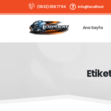
(0532) 058 77 84
info@localhost
Ana Sayfa
Etike