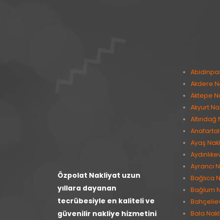
Abidinpa
Akdere Na
Aktepe Na
Akyurt Na
Altındağ 
Anafartal
Ayaş Nakl
Aydınlıke
Ayrancı N
Özpolat Nakliyat uzun
Bağlıca N
yıllara dayanan
Bağlum N
tecrübesiyle en kaliteli ve
Bahçeliev
güvenilir nakliye hizmetini
Bala Nakl