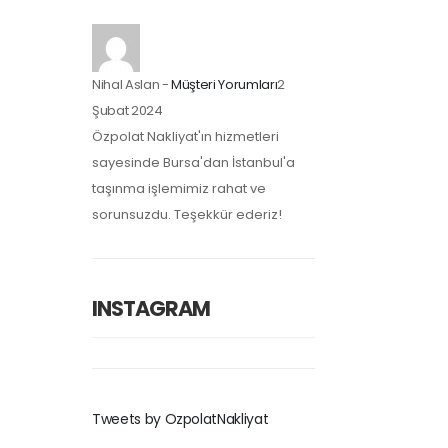
Nihal Aslan
-
Müşteri Yorumları
2
Şubat 2024
Özpolat Nakliyat'ın hizmetleri
sayesinde Bursa'dan İstanbul'a
taşınma işlemimiz rahat ve
sorunsuzdu. Teşekkür ederiz!
INSTAGRAM
Tweets by OzpolatNakliyat