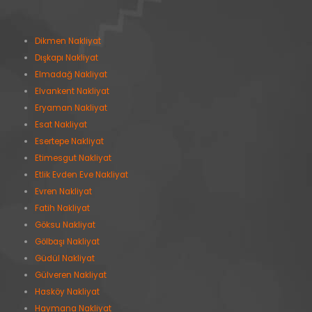
Dikmen Nakliyat
Dışkapı Nakliyat
Elmadağ Nakliyat
Elvankent Nakliyat
Eryaman Nakliyat
Esat Nakliyat
Esertepe Nakliyat
Etimesgut Nakliyat
Etlik Evden Eve Nakliyat
Evren Nakliyat
Fatih Nakliyat
Göksu Nakliyat
Gölbaşı Nakliyat
Güdül Nakliyat
Gülveren Nakliyat
Hasköy Nakliyat
Haymana Nakliyat