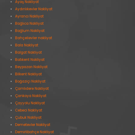
Ayaş Nakliyat
Aydınlıkevler Nakliyat
Ayrancı Nakliyat
Bağlıca Nakliyat
Bağlum Nakliyat
Bahçelievler nakliyat
Bala Nakliyat
Balgat Nakliyat
Batıkent Nakliyat
Beypazarı Nakliyat
Bilkent Nakliyat
Boğaziçi Nakliyat
Çamlıdere Nakliyat
Çankaya Nakliyat
Çayyolu Nakliyat
Cebeci Nakliyat
Çubuk Nakliyat
Demetevler Nakliyat
Demirlibahçe Nakliyat