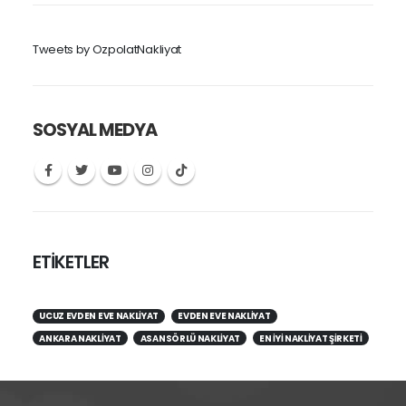
Tweets by OzpolatNakliyat
SOSYAL MEDYA
ETİKETLER
UCUZ EVDEN EVE NAKLIYAT
EVDEN EVE NAKLIYAT
ANKARA NAKLIYAT
ASANSÖRLÜ NAKLIYAT
EN IYI NAKLIYAT ŞIRKETI