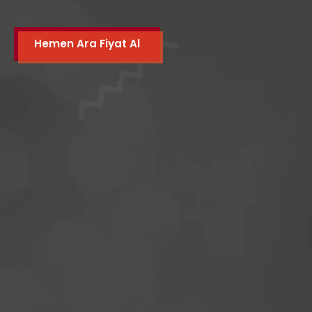
Hemen Ara Fiyat Al