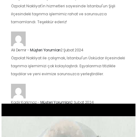
Özpolat Nakliyat'ın hizmetleri sayesinde İstanbul'un Şişli
ilçesindeki taşınma işlemimiz rahat ve sorunsuzca
tamamlandı. Teşekkür ederiz!
Ali Demir
-
Müşteri Yorumları
2 Şubat 2024
Özpolat Nakliyat ile çalışmak, İstanbul'un Üsküdar ilçesindeki
taşınma işlemimizi çok kolaylaştırdı. Eşyalarımızı titizlikle
taşıdılar ve yeni evimize sorunsuzca yerleştirdiler.
Kadir Korkmaz
-
Müşteri Yorumları
2 Şubat 2024
İstanbul'un Kadıköy ilçesindeki taşınma sürecimizde Özpolat
Nakliyat'ın hizmetlerinden faydalandık ve sonuçtan çok
mutluyuz. Eşyalarımızı özenle taşıdılar ve yeni evimize
güvenle…