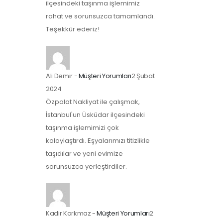
ilçesindeki taşınma işlemimiz
rahat ve sorunsuzca tamamlandı.
Teşekkür ederiz!
Ali Demir
-
Müşteri Yorumları
2 Şubat
2024
Özpolat Nakliyat ile çalışmak,
İstanbul'un Üsküdar ilçesindeki
taşınma işlemimizi çok
kolaylaştırdı. Eşyalarımızı titizlikle
taşıdılar ve yeni evimize
sorunsuzca yerleştirdiler.
Kadir Korkmaz
-
Müşteri Yorumları
2