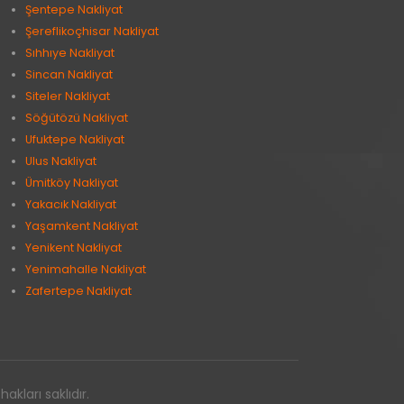
Şentepe Nakliyat
Şereflikoçhisar Nakliyat
Sıhhıye Nakliyat
Sincan Nakliyat
Siteler Nakliyat
Söğütözü Nakliyat
Ufuktepe Nakliyat
Ulus Nakliyat
Ümitköy Nakliyat
Yakacık Nakliyat
Yaşamkent Nakliyat
Yenikent Nakliyat
Yenimahalle Nakliyat
Zafertepe Nakliyat
kları saklıdır.