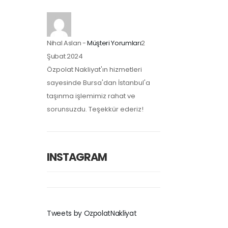
Nihal Aslan
-
Müşteri Yorumları
2
Şubat 2024
Özpolat Nakliyat'ın hizmetleri
sayesinde Bursa'dan İstanbul'a
taşınma işlemimiz rahat ve
sorunsuzdu. Teşekkür ederiz!
INSTAGRAM
Tweets by OzpolatNakliyat