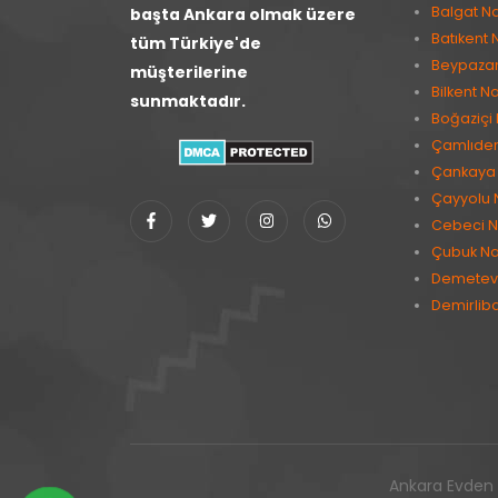
Balgat Na
başta Ankara olmak üzere
Batıkent 
tüm Türkiye'de
Beypazarı
müşterilerine
Bilkent Na
sunmaktadır.
Boğaziçi 
Çamlıder
Çankaya 
Çayyolu 
Cebeci N
Çubuk Na
Demetevl
Demirlib
Ankara Evden E