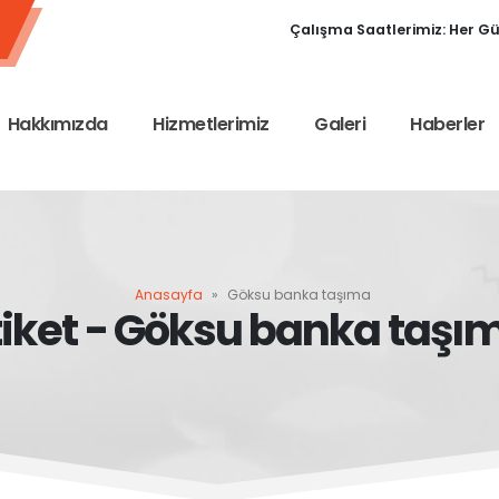
Çalışma Saatlerimiz: Her Gün
Hakkımızda
Hizmetlerimiz
Galeri
Haberler
Anasayfa
»
Göksu banka taşıma
tiket - Göksu banka taşı