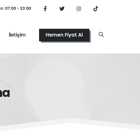
: 07:00 - 23:00
İletişim
Hemen Fiyat Al
ma