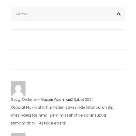
Sevgi Özdemir
-
Müşteri Yorumları
2 Şubat 2024
Özpolat Nakliyat'ın hizmetleri sayesinde İstanbul'un Şişli
ilçesindeki taşınma işlemimiz rahat ve sorunsuzca
tamamlandı. Teşekkür ederiz!