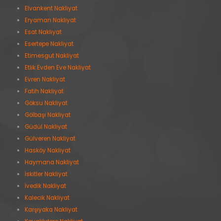
Elvankent Nakliyat
Eryaman Nakliyat
Esat Nakliyat
Esertepe Nakliyat
Etimesgut Nakliyat
Etlik Evden Eve Nakliyat
Evren Nakliyat
Fatih Nakliyat
Göksu Nakliyat
Gölbaşı Nakliyat
Güdül Nakliyat
Gülveren Nakliyat
Hasköy Nakliyat
Haymana Nakliyat
İskitler Nakliyat
İvedik Nakliyat
Kalecik Nakliyat
Karşıyaka Nakliyat