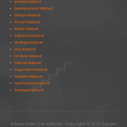
Şentepe Nakliyat
Şereflikoçhisar Nakliyat
Sıhhıye Nakliyat
Sincan Nakliyat
Siteler Nakliyat
Söğütözü Nakliyat
Ufuktepe Nakliyat
Ulus Nakliyat
Ümitköy Nakliyat
Yakacık Nakliyat
Yaşamkent Nakliyat
Yenikent Nakliyat
Yenimahalle Nakliyat
Zafertepe Nakliyat
Ankara Evden Eve Nakliyat - Copyright © 2022 Özpolat