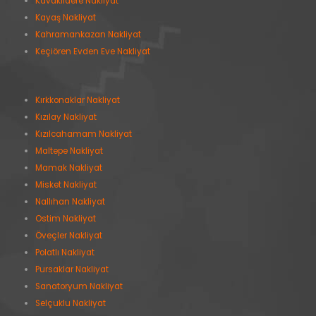
Kavaklıdere Nakliyat
Kayaş Nakliyat
Kahramankazan Nakliyat
Keçiören Evden Eve Nakliyat
Kırkkonaklar Nakliyat
Kızılay Nakliyat
Kızılcahamam Nakliyat
Maltepe Nakliyat
Mamak Nakliyat
Misket Nakliyat
Nallıhan Nakliyat
Ostim Nakliyat
Öveçler Nakliyat
Polatlı Nakliyat
Pursaklar Nakliyat
Sanatoryum Nakliyat
Selçuklu Nakliyat