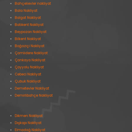
Bahçelievler nakliyat
Bala Nakliyat
Balgat Nakliyat
Batıkent Nakliyat
Beypazarı Nakliyat
Bilkent Nakliyat
Boğaziçi Nakliyat
Çamlıdere Nakliyat
Çankaya Nakliyat
Çayyolu Nakliyat
Cebeci Nakliyat
Çubuk Nakliyat
Demetevler Nakliyat
Demirlibahçe Nakliyat
Dikmen Nakliyat
Dışkapı Nakliyat
Elmadağ Nakliyat