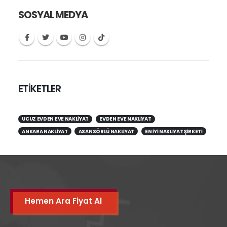
SOSYAL MEDYA
ETİKETLER
UCUZ EVDEN EVE NAKLIYAT
EVDEN EVE NAKLIYAT
ANKARA NAKLIYAT
ASANSÖRLÜ NAKLIYAT
EN IYI NAKLIYAT ŞIRKETI
Hemen Ara Fiyat Al