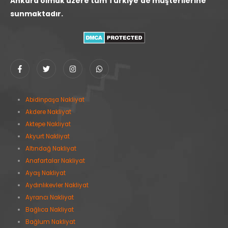
Ankara olmak üzere tüm Türkiye'de müşterilerine
sunmaktadır.
Abidinpaşa Nakliyat
Akdere Nakliyat
Aktepe Nakliyat
Akyurt Nakliyat
Altındağ Nakliyat
Anafartalar Nakliyat
Ayaş Nakliyat
Aydınlıkevler Nakliyat
Ayrancı Nakliyat
Bağlıca Nakliyat
Bağlum Nakliyat